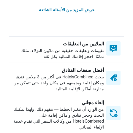
عرض المزيد من الأسئلة الشائعة
الملايين من التعليقات
تقييمات وتعليقات حقيقية من ملايين النزلاء، مثلك
تمامًا. احجز إقامتك المثالية بكل ثقة!
أفضل صفقات الفنادق
يبحث HotelsCombined في أكثر من 3 ملايين فندق
ومكان إقامة ويجمعهم في مكان واحد حتى تتمكن من
مقارنة أماكن الإقامة المثالية.
إلغاء مجاني
من الوارد أن تتغير الخطط — نتفهم ذلك. ولهذا يمكنك
البحث وحجز فنادق وأماكن إقامة على
HotelsCombined من وكالات السفر التي تقدم خدمة
الإلغاء المجاني