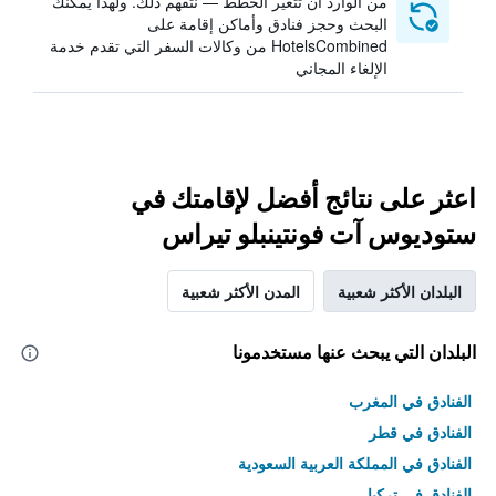
من الوارد أن تتغير الخطط — نتفهم ذلك. ولهذا يمكنك
البحث وحجز فنادق وأماكن إقامة على
HotelsCombined من وكالات السفر التي تقدم خدمة
الإلغاء المجاني
اعثر على نتائج أفضل لإقامتك في
ستوديوس آت فونتينبلو تيراس
البلدان الأكثر شعبية
المدن الأكثر شعبية
البلدان التي يبحث عنها مستخدمونا
الفنادق في المغرب
الفنادق في قطر
الفنادق في المملكة العربية السعودية
الفنادق في تركيا