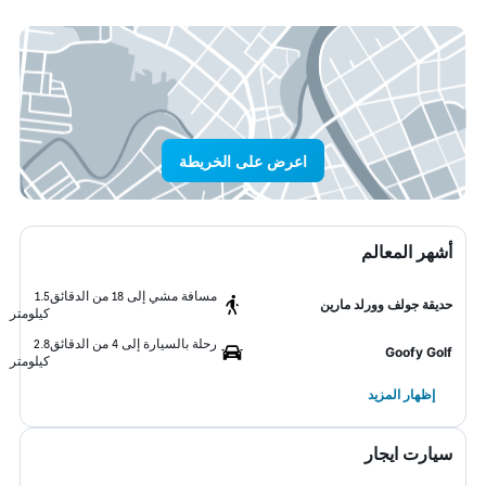
اعرض على الخريطة
أشهر المعالم
مسافة مشي إلى 18 من الدقائق
1.5
حديقة جولف وورلد مارين
كيلومتر
رحلة بالسيارة إلى 4 من الدقائق
2.8
Goofy Golf
كيلومتر
إظهار المزيد
سيارت ايجار