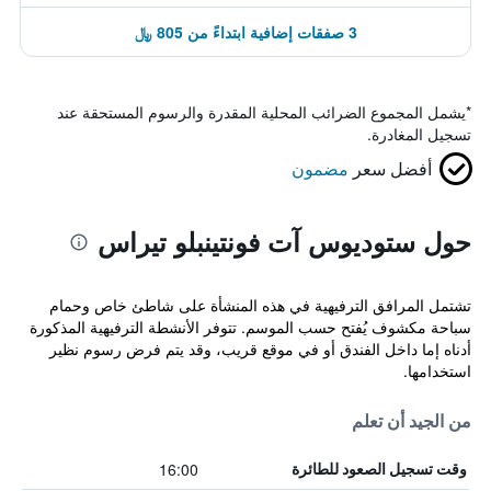
3 صفقات إضافية ابتداءً من 805 ﷼
*
يشمل المجموع الضرائب المحلية المقدرة والرسوم المستحقة عند
تسجيل المغادرة.
أفضل سعر
مضمون
حول ستوديوس آت فونتينبلو تيراس
تشتمل المرافق الترفيهية في هذه المنشأة على شاطئ خاص وحمام
سباحة مكشوف يُفتح حسب الموسم. تتوفر الأنشطة الترفيهية المذكورة
أدناه إما داخل الفندق أو في موقع قريب، وقد يتم فرض رسوم نظير
استخدامها.
من الجيد أن تعلم
16:00
وقت تسجيل الصعود للطائرة