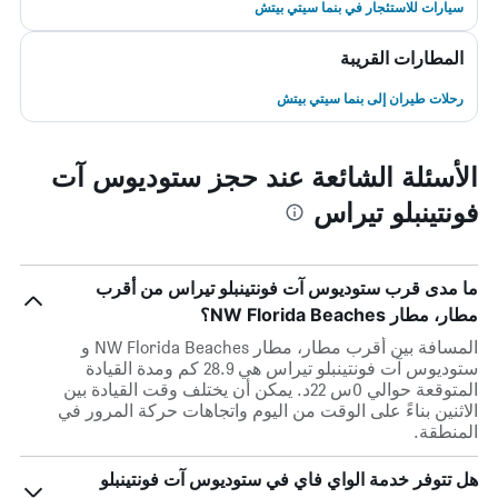
سيارات للاستئجار في بنما سيتي بيتش
المطارات القريبة
رحلات طيران إلى بنما سيتي بيتش
الأسئلة الشائعة عند حجز ستوديوس آت
فونتينبلو تيراس
ما مدى قرب ستوديوس آت فونتينبلو تيراس من أقرب
مطار، مطار NW Florida Beaches؟
المسافة بين أقرب مطار، مطار NW Florida Beaches و
ستوديوس آت فونتينبلو تيراس هي 28.9 كم ومدة القيادة
المتوقعة حوالي 0س 22د. يمكن أن يختلف وقت القيادة بين
الاثنين بناءً على الوقت من اليوم واتجاهات حركة المرور في
المنطقة.
هل تتوفر خدمة الواي فاي في ستوديوس آت فونتينبلو