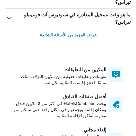
تيراس؟
ما هو وقت تسجيل المغادرة في ستوديوس آت فونتينبلو
تيراس؟
عرض المزيد من الأسئلة الشائعة
الملايين من التعليقات
تقييمات وتعليقات حقيقية من ملايين النزلاء، مثلك
تمامًا. احجز إقامتك المثالية بكل ثقة!
أفضل صفقات الفنادق
يبحث HotelsCombined في أكثر من 3 ملايين فندق
ومكان إقامة ويجمعهم في مكان واحد حتى تتمكن من
مقارنة أماكن الإقامة المثالية.
إلغاء مجاني