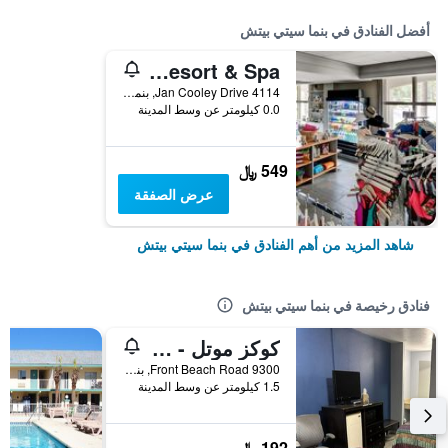
أفضل الفنادق في بنما سيتي بيتش
Bluegreen’s Bayside Resort & Spa
4114 Jan Cooley Drive, بنما سيتي بيتش, FL, الولايات المتحدة الأميريكية
0.0 كيلومتر عن وسط المدينة
549 ﷼
عرض الصفقة
شاهد المزيد من أهم الفنادق في بنما سيتي بيتش
فنادق رخيصة في بنما سيتي بيتش
كوكز موتل - باناما سيتي بيتش
9300 Front Beach Road, بنما سيتي بيتش, FL, الولايات المتحدة الأميريكية
1.5 كيلومتر عن وسط المدينة
192 ﷼