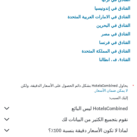
الفنادق في إندونيسيا
الفنادق في الامارات العربية المتحدة
الفنادق في البحرين
الفنادق في مصر
الفنادق في فرنسا
الفنادق في المملكة المتحدة
الفنادق في إيطاليا
الفنادق في تايلاند
*
يحاول HotelsCombined بشكل دائم الحصول على الأسعار الدقيقة، ولكن
لا يمكن ضمان الأسعار
.
إليك السبب:
HotelsCombined ليس البائع
نقوم بتجميع الكثير من البيانات لك
لماذا لا تكون الأسعار دقيقة بنسبة 100٪؟