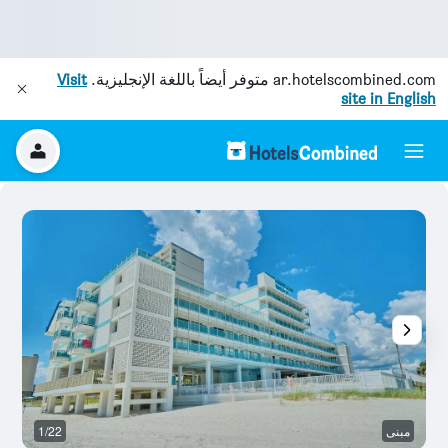
ar.hotelscombined.com
متوفر أيضاً باللغة الإنجليزية.
Visit
site in English
مبنى
1/22
ش