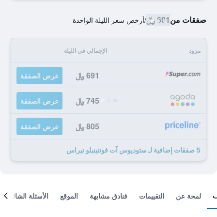
صفقات من
691 ﷼
/
أرخص سعر الليلة الواحدة
مزود
الإجمالي في الليلة
691 ﷼
عرض الصفقة
745 ﷼
عرض الصفقة
805 ﷼
عرض الصفقة
5 صفقات إضافية لـ ستوديوس آت فونتينبلو تيراس
لمحة عن
التقييمات
فنادق مشابهة
الموقع
الأسئلة الشائعة