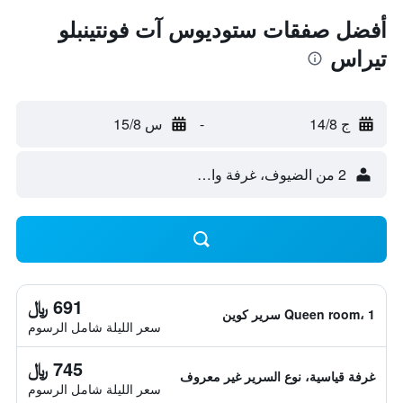
أفضل صفقات ستوديوس آت فونتينبلو
تيراس
ج 14/8
-
س 15/8
2 من الضيوف، غرفة واحدة
691 ﷼
Queen room، 1 سرير كوين
سعر الليلة شامل الرسوم
745 ﷼
غرفة قياسية، نوع السرير غير معروف
سعر الليلة شامل الرسوم