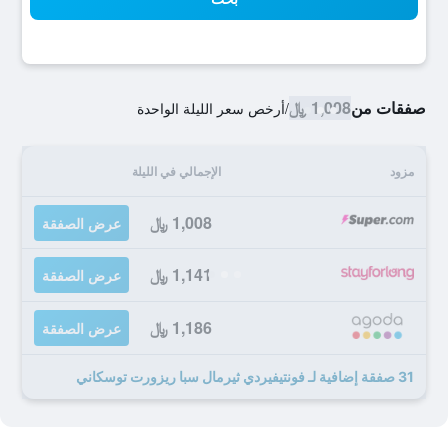
صفقات من
1,008 ﷼
/
أرخص سعر الليلة الواحدة
مزود
الإجمالي في الليلة
1,008 ﷼
عرض الصفقة
1,141 ﷼
عرض الصفقة
1,186 ﷼
عرض الصفقة
31 صفقة إضافية لـ فونتيفيردي ثيرمال سبا ريزورت توسكاني