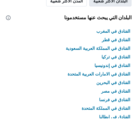
البلدان الأكثر شعبية
المدن الأكثر شعبية
البلدان التي يبحث عنها مستخدمونا
الفنادق في المغرب
الفنادق في قطر
الفنادق في المملكة العربية السعودية
الفنادق في تركيا
الفنادق في إندونيسيا
الفنادق في الامارات العربية المتحدة
الفنادق في البحرين
الفنادق في مصر
الفنادق في فرنسا
الفنادق في المملكة المتحدة
الفنادق في إيطاليا
الفنادق في تايلاند