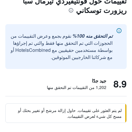
تقييمات حول فونتيفيردي ثيرمال سبا
ريزورت توسكاني
تم التحقق منه 100%
نقوم بجمع وعرض التقييمات من
الحجوزات التي تم التحقق منها فقط والتي تم إجراؤها
بواسطة مستخدمين حقيقيين مع HotelsCombined أو
مع شركائنا الخارجيين الموثوقين.
8.9
جيد جدًا
1,202 من التقييمات تم التحقق منها
لم يتم العثور على تقييمات. حاول إزالة مرشح أو تغيير بحثك أو
مسح كل شيء لعرض التقييمات.