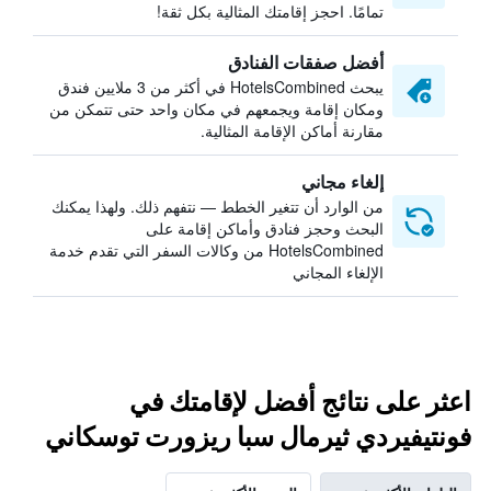
تمامًا. احجز إقامتك المثالية بكل ثقة!
أفضل صفقات الفنادق
يبحث HotelsCombined في أكثر من 3 ملايين فندق
ومكان إقامة ويجمعهم في مكان واحد حتى تتمكن من
مقارنة أماكن الإقامة المثالية.
إلغاء مجاني
من الوارد أن تتغير الخطط — نتفهم ذلك. ولهذا يمكنك
البحث وحجز فنادق وأماكن إقامة على
HotelsCombined من وكالات السفر التي تقدم خدمة
الإلغاء المجاني
اعثر على نتائج أفضل لإقامتك في
فونتيفيردي ثيرمال سبا ريزورت توسكاني