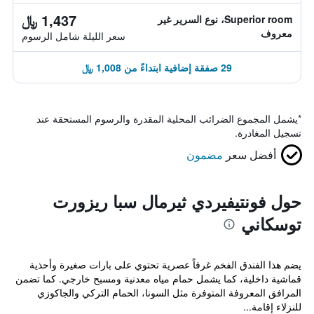
1,437 ﷼
Superior room، نوع السرير غير
معروف
سعر الليلة شامل الرسوم
29 صفقة إضافية ابتداءً من 1,008 ﷼
*
يشمل المجموع الضرائب المحلية المقدرة والرسوم المستحقة عند
تسجيل المغادرة.
أفضل سعر
مضمون
حول فونتيفيردي ثيرمال سبا ريزورت
توسكاني
يضم هذا الفندق الفخم غرفاً عصرية تحتوي على بارات صغيرة وأحذية
قماشية داخلية، كما يشمل حمام مياه معدنية ومسبح خارجي. كما تضمن
المرافق المعروفة المتوفرة مثل السونا، الحمام التركي والجاكوزي
للنزلاء إقامة...