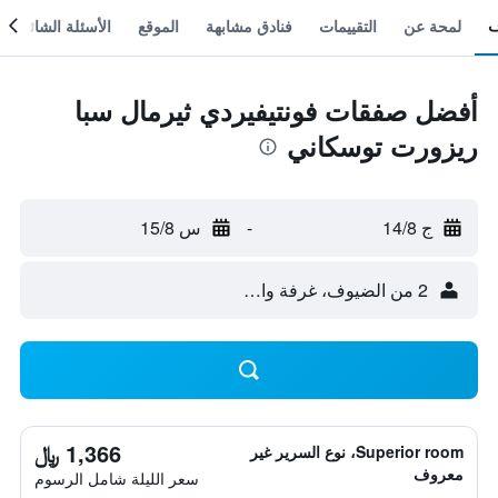
لمحة عن
التقييمات
فنادق مشابهة
الموقع
الأسئلة الشائعة
أفضل صفقات فونتيفيردي ثيرمال سبا
ريزورت توسكاني
ج 14/8
-
س 15/8
2 من الضيوف، غرفة واحدة
1,366 ﷼
Superior room، نوع السرير غير
معروف
سعر الليلة شامل الرسوم