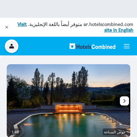
ar.hotelscombined.com
متوفر أيضاً باللغة الإنجليزية.
Visit
site in English
حوض السباحة
1/48
غر