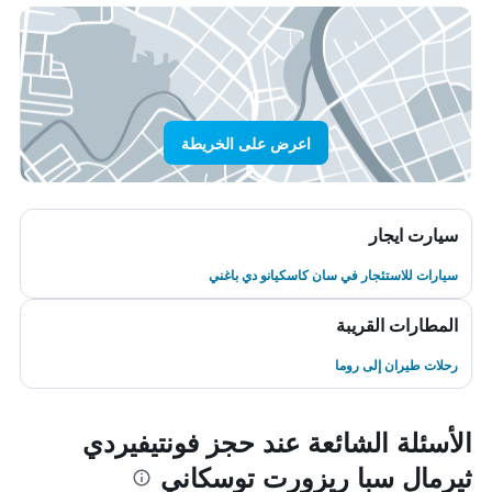
اعرض على الخريطة
سيارت ايجار
سيارات للاستئجار في سان كاسكيانو دي باغني
المطارات القريبة
رحلات طيران إلى روما
الأسئلة الشائعة عند حجز فونتيفيردي
ثيرمال سبا ريزورت توسكاني