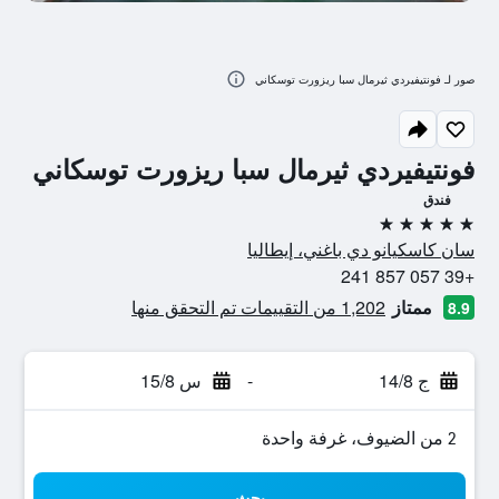
صور لـ فونتيفيردي ثيرمال سبا ريزورت توسكاني
فونتيفيردي ثيرمال سبا ريزورت توسكاني
فندق
5 نجوم
سان كاسكيانو دي باغني، إيطاليا
+39 057 857 241
ممتاز
1,202 من التقييمات تم التحقق منها
8.9
ج 14/8
-
س 15/8
2 من الضيوف، غرفة واحدة
بحث