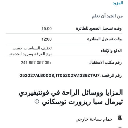
المزيد
من الجيد أن تعلم
15:00
وقت تسجيل الصعود للطائرة
12:00
وقت تسجيل المغادرة
تختلف السياسات حسب
الدفع والإلغاء
نوع الغرفة ومزود الخدمة.
+39 057 857 241
رقم مكتب الاستقبال
رقم الرخصة: 052027ALB0008, IT052027A1339ZTPJ7
المزايا ووسائل الراحة في فونتيفيردي
ثيرمال سبا ريزورت توسكاني
حمام سباحة خارجي