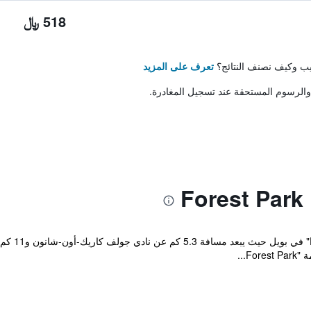
518 ﷼
تيب وكيف نصنف النتائج؟
تعرف على المزيد
والرسوم المستحقة عند تسجيل المغادرة.
F...