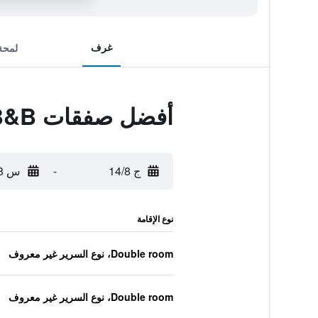
غرف
لمحة
أفضل صفقات Forest Park House B&B
ج 14/8
-
س 15/8
نوع الإقامة
Double room، نوع السرير غير معروف
Double room، نوع السرير غير معروف