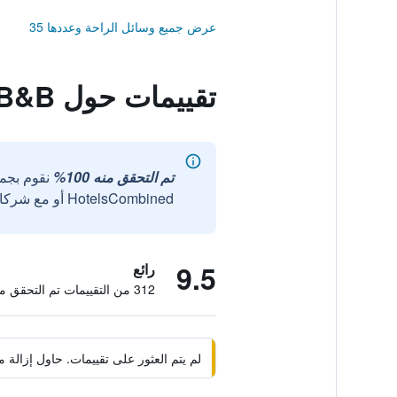
عرض جميع وسائل الراحة وعددها 35
تقييمات حول Forest Park House B&B
تم التحقق منه 100%
نقوم بجم
HotelsCombined أو مع شركائنا الخارجيين الموثوقين.
9.5
رائع
312 من التقييمات تم التحقق منها
لم يتم العثور على تقييمات. حاول إزال