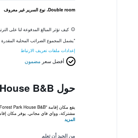
Double room، نوع السرير غير معروف
كيف تؤثر المبالغ المدفوعة لنا على التر
*
يشمل المجموع الضرائب المحلية المقدرة 
إعدادات ملفات تعريف الارتباط
أفضل سعر
مضمون
حول Forest Park House B&B
مشتركة، وواي فاي مجاني. يوفر مكان إقامة "orest Park
المزيد
من الجيد أن تعلم