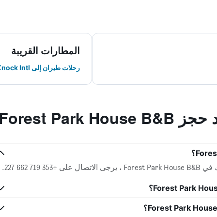
المطارات القريبة
رحلات طيران إلى Knock Intl
Forest Park
71 662 227.