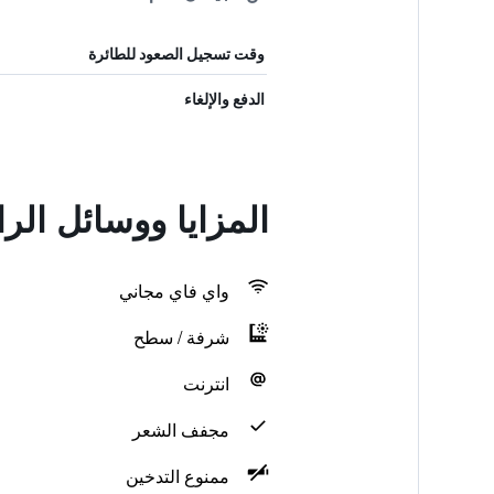
وقت تسجيل الصعود للطائرة
الدفع والإلغاء
المزايا ووسائل الراحة في ouse B&B
واي فاي مجاني
شرفة / سطح
انترنت
مجفف الشعر
ممنوع التدخين