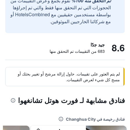
تم التحقق منه 100%
نقوم بجمع وعرض التقييمات من
الحجوزات التي تم التحقق منها فقط والتي تم إجراؤها
بواسطة مستخدمين حقيقيين مع HotelsCombined أو
مع شركائنا الخارجيين الموثوقين.
8.6
جيد جدًا
683 من التقييمات تم التحقق منها
لم يتم العثور على تقييمات. حاول إزالة مرشح أو تغيير بحثك أو
مسح كل شيء لعرض التقييمات.
فنادق مشابهة لـ فورت هوتل تشانغهوا
فنادق رخيصة في Changhua City