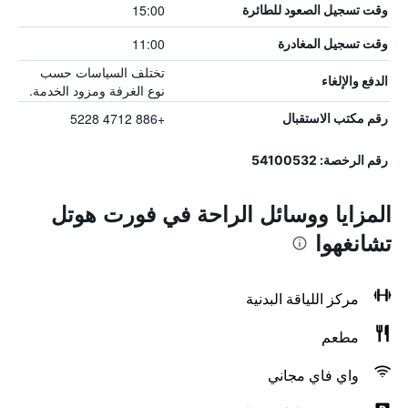
15:00
وقت تسجيل الصعود للطائرة
11:00
وقت تسجيل المغادرة
تختلف السياسات حسب
الدفع والإلغاء
نوع الغرفة ومزود الخدمة.
+886 4712 5228
رقم مكتب الاستقبال
رقم الرخصة: 54100532
المزايا ووسائل الراحة في فورت هوتل
تشانغهوا
مركز اللياقة البدنية
مطعم
واي فاي مجاني