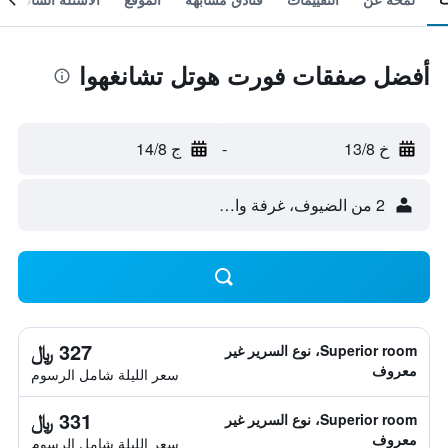
أفضل صفقات فورت هوتل تشانغهوا
خ 13/8
-
ج 14/8
2 من الضيوف، غرفة واحدة
327 ﷼
Superior room، نوع السرير غير
معروف
سعر الليلة شامل الرسوم
331 ﷼
Superior room، نوع السرير غير
معروف
سعر الليلة شامل الرسوم