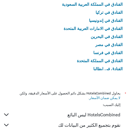
الفنادق في المملكة العربية السعودية
الفنادق في تركيا
الفنادق في إندونيسيا
الفنادق في الامارات العربية المتحدة
الفنادق في البحرين
الفنادق في مصر
الفنادق في فرنسا
الفنادق في المملكة المتحدة
الفنادق في إيطاليا
الفنادق في تايلاند
*
يحاول HotelsCombined بشكل دائم الحصول على الأسعار الدقيقة، ولكن
لا يمكن ضمان الأسعار
.
إليك السبب:
HotelsCombined ليس البائع
نقوم بتجميع الكثير من البيانات لك