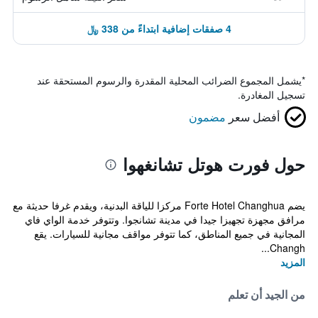
4 صفقات إضافية ابتداءً من 338 ﷼
*
يشمل المجموع الضرائب المحلية المقدرة والرسوم المستحقة عند
تسجيل المغادرة.
أفضل سعر
مضمون
حول فورت هوتل تشانغهوا
يضم Forte Hotel Changhua مركزا للياقة البدنية، ويقدم غرفا حديثة مع
مرافق مجهزة تجهيزا جيدا في مدينة تشانجوا. وتتوفر خدمة الواي فاي
المجانية في جميع المناطق، كما تتوفر مواقف مجانية للسيارات. يقع
Changh...
المزيد
من الجيد أن تعلم