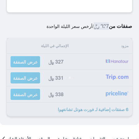
صفقات من
327 ﷼
/
أرخص سعر الليلة الواحدة
مزود
الإجمالي في الليلة
327 ﷼
عرض الصفقة
331 ﷼
عرض الصفقة
338 ﷼
عرض الصفقة
6 صفقات إضافية لـ فورت هوتل تشانغهوا
لمحة عن
التقييمات
فنادق مشابهة
الموقع
الأسئلة الشائعة