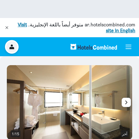
ar.hotelscombined.com
متوفر أيضاً باللغة الإنجليزية.
Visit
site in English
آخر
1/15
آخ