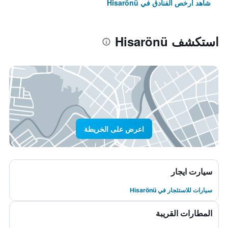
شاهد أرخص الفنادق في Hisarönü
استكشف Hisarönü
اعرض على الخريطة
سيارت ايجار
سيارات للاستئجار في Hisarönü
المطارات القريبة