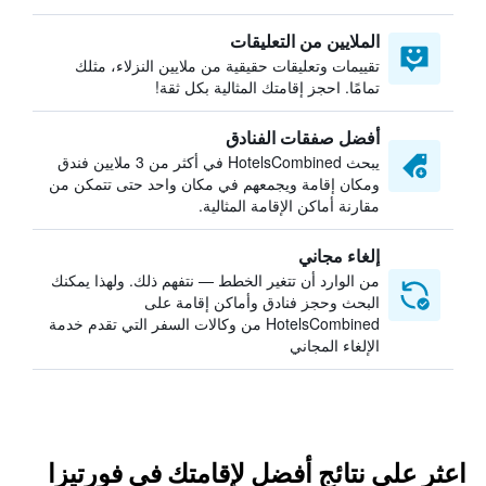
الملايين من التعليقات
تقييمات وتعليقات حقيقية من ملايين النزلاء، مثلك
تمامًا. احجز إقامتك المثالية بكل ثقة!
أفضل صفقات الفنادق
يبحث HotelsCombined في أكثر من 3 ملايين فندق
ومكان إقامة ويجمعهم في مكان واحد حتى تتمكن من
مقارنة أماكن الإقامة المثالية.
إلغاء مجاني
من الوارد أن تتغير الخطط — نتفهم ذلك. ولهذا يمكنك
البحث وحجز فنادق وأماكن إقامة على
HotelsCombined من وكالات السفر التي تقدم خدمة
الإلغاء المجاني
اعثر على نتائج أفضل لإقامتك في فورتيزا