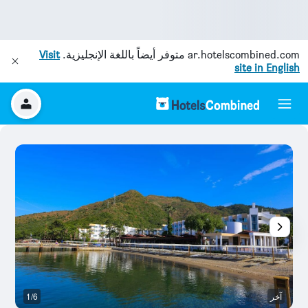
ar.hotelscombined.com
متوفر أيضاً باللغة الإنجليزية.
Visit
site in English
آخر
1/6
ال