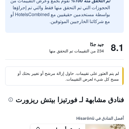
تم التحقق منه 100%
نقوم بجمع وعرض التقييمات من
الحجوزات التي تم التحقق منها فقط والتي تم إجراؤها
بواسطة مستخدمين حقيقيين مع HotelsCombined أو
مع شركائنا الخارجيين الموثوقين.
8.1
جيد جدًا
234 من التقييمات تم التحقق منها
لم يتم العثور على تقييمات. حاول إزالة مرشح أو تغيير بحثك أو
مسح كل شيء لعرض التقييمات.
فنادق مشابهة لـ فورتيزا بيتش ريزورت
أفضل الفنادق في Hisarönü