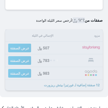
صفقات من
507 ﷼
/
أرخص سعر الليلة الواحدة
مزود
الإجمالي في الليلة
507 ﷼
عرض الصفقة
783 ﷼
عرض الصفقة
983 ﷼
عرض الصفقة
12 صفقة إضافية لـ فورتيزا بيتش ريزورت
لمحة عن
التقييمات
فنادق مشابهة
الموقع
الأسئلة الشائعة