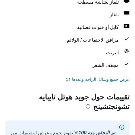
تلفاز بشاشة مسطحة
تلفاز
كابل أو قنوات فضائية
مرافق الاجتماعات / الولائم
انترنت
مجفف الشعر
عرض جميع وسائل الراحة وعددها 51
تقييمات حول جويد هوتل تايبايه
تشونجتشينج
تم التحقق منه 100%
نقوم بجمع وعرض التقييمات من