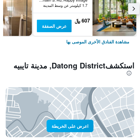
1.7 كيلومتر عن وسط المدينة
607 ﷼
عرض الصفقة
مشاهدة الفنادق الأخرى الموصى بها
استكشفDatong District, مدينة تايبيه
اعرض على الخريطة