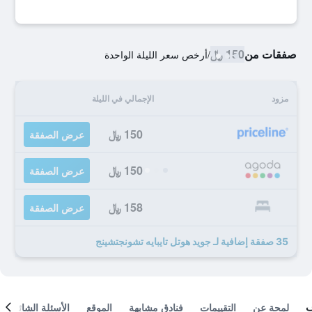
صفقات من
150 ﷼
/
أرخص سعر الليلة الواحدة
مزود
الإجمالي في الليلة
150 ﷼
عرض الصفقة
150 ﷼
عرض الصفقة
158 ﷼
عرض الصفقة
35 صفقة إضافية لـ جويد هوتل تايبايه تشونجتشينج
لمحة عن
التقييمات
فنادق مشابهة
الموقع
الأسئلة الشائعة