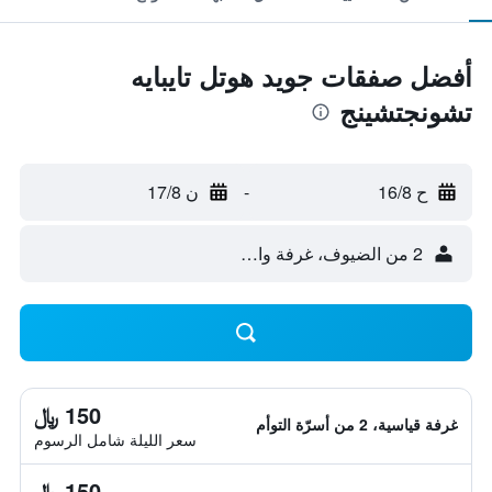
أفضل صفقات جويد هوتل تايبايه
تشونجتشينج
ح 16/8
-
ن 17/8
2 من الضيوف، غرفة واحدة
150 ﷼
غرفة قياسية، 2 من أسرّة التوأم
سعر الليلة شامل الرسوم
150 ﷼