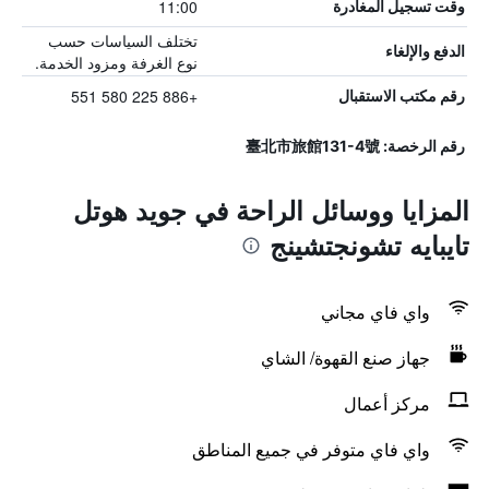
11:00
وقت تسجيل المغادرة
تختلف السياسات حسب
الدفع والإلغاء
نوع الغرفة ومزود الخدمة.
+886 225 580 551
رقم مكتب الاستقبال
رقم الرخصة: 臺北市旅館131-4號
المزايا ووسائل الراحة في جويد هوتل
تايبايه تشونجتشينج
واي فاي مجاني
جهاز صنع القهوة/ الشاي
مركز أعمال
واي فاي متوفر في جميع المناطق