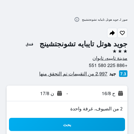
صور لـ جويد هوتل تايبايه تشونجتشينج
جويد هوتل تايبايه تشونجتشينج
فندق
3 نجوم
مدينة تايبيه، تايوان
+886 225 580 551
جيد
2,997 من التقييمات تم التحقق منها
7.3
ح 16/8
-
ن 17/8
2 من الضيوف، غرفة واحدة
بحث