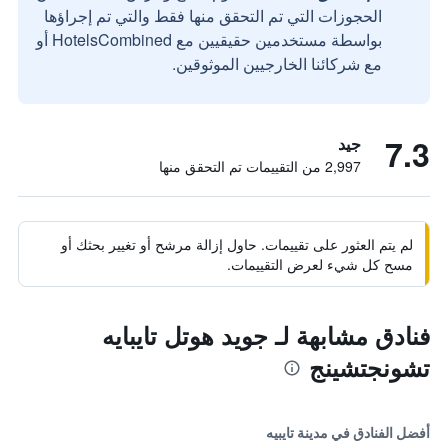
الحجوزات التي تم التحقق منها فقط والتي تم إجراؤها
بواسطة مستخدمين حقيقيين مع HotelsCombined أو
مع شركائنا الخارجيين الموثوقين.
7.3
جيد
2,997 من التقييمات تم التحقق منها
لم يتم العثور على تقييمات. حاول إزالة مرشح أو تغيير بحثك أو
مسح كل شيء لعرض التقييمات.
فنادق مشابهة لـ جويد هوتل تايبايه
تشونجتشينج
أفضل الفنادق في مدينة تايبيه