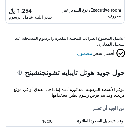
1,254 ﷼
Executive room، نوع السرير غير
معروف
سعر الليلة شامل الرسوم
*
يشمل المجموع الضرائب المحلية المقدرة والرسوم المستحقة عند
تسجيل المغادرة.
أفضل سعر
مضمون
حول جويد هوتل تايبايه تشونجتشينج
تتوفر الأنشطة الترفيهية المذكورة أدناه إما داخل الفندق أو في موقع
قريب، وقد يتم فرض رسوم نظير استخدامها.
من الجيد أن تعلم
16:00
وقت تسجيل الصعود للطائرة