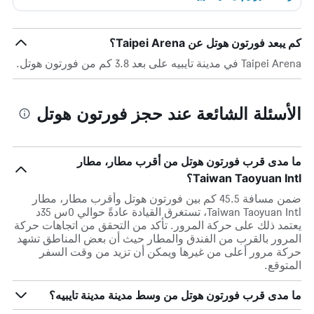
كم يبعد فورتون هوتل عن Taipei Arena؟
Taipei Arena في مدينة تايبيه على بعد 3.8 كم من فورتون هوتل.
الأسئلة الشائعة عند حجز فورتون هوتل
ما مدى قرب فورتون هوتل من أقرب مطار، مطار
Taiwan Taoyuan Intl؟
ضمن مسافة 45.5 كم بين فورتون هوتل وأقرب مطار، مطار
Taiwan Taoyuan Intl، تستغرق القيادة عادةً حوالي 0س 35د
يعتمد ذلك على حركة المرور. تأكد من التحقق من اتجاهات حركة
المرور بالقرب من الفندق والمطار حيث أن بعض المناطق تشهد
حركة مرور أعلى من غيرها ويمكن أن تزيد من وقت السفر
المتوقع.
ما مدى قرب فورتون هوتل من وسط مدينة مدينة تايبيه؟