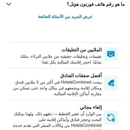
ما هو رقم هاتف فورتون هوتل؟
عرض المزيد من الأسئلة الشائعة
الملايين من التعليقات
تقييمات وتعليقات حقيقية من ملايين النزلاء، مثلك
تمامًا. احجز إقامتك المثالية بكل ثقة!
أفضل صفقات الفنادق
يبحث HotelsCombined في أكثر من 3 ملايين فندق
ومكان إقامة ويجمعهم في مكان واحد حتى تتمكن من
مقارنة أماكن الإقامة المثالية.
إلغاء مجاني
من الوارد أن تتغير الخطط — نتفهم ذلك. ولهذا يمكنك
البحث وحجز فنادق وأماكن إقامة على
HotelsCombined من وكالات السفر التي تقدم خدمة