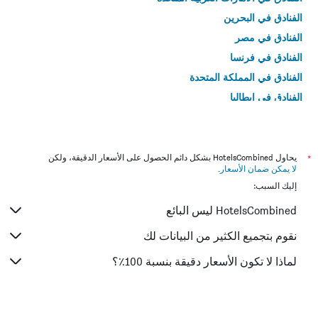
الفنادق في البحرين
الفنادق في مصر
الفنادق في فرنسا
الفنادق في المملكة المتحدة
الفنادق في إيطاليا
الفنادق في تايلاند
*
يحاول HotelsCombined بشكل دائم الحصول على الأسعار الدقيقة، ولكن
لا يمكن ضمان الأسعار
.
إليك السبب:
HotelsCombined ليس البائع
نقوم بتجميع الكثير من البيانات لك
لماذا لا تكون الأسعار دقيقة بنسبة 100٪؟