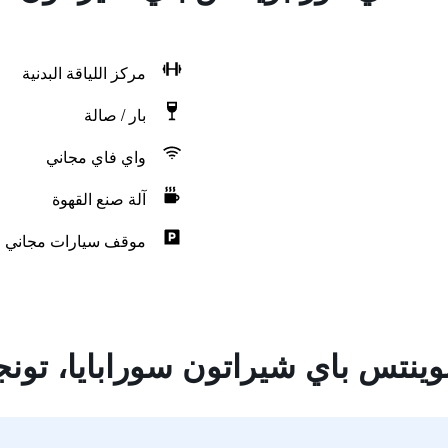
مركز اللياقة البدنية
بار / صالة
واي فاي مجاني
آلة صنع القهوة
موقف سيارات مجاني
ينتس باي شيراتون سورابايا، تونجو