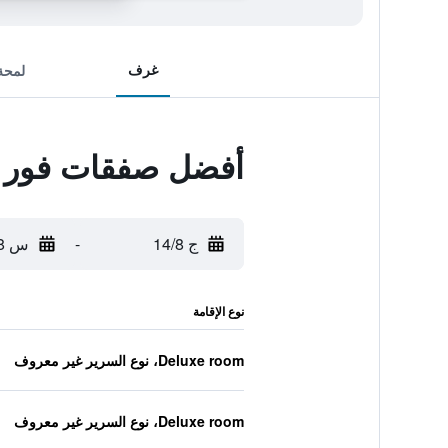
غرف
لمحة
أفضل صفقات فور بو
ج 14/8
-
س 15/8
نوع الإقامة
Deluxe room، نوع السرير غير معروف
Deluxe room، نوع السرير غير معروف