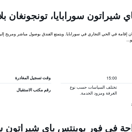
 شيراتون سورابايا، تونجونغان بلا
ن إقامة في الحي التجاري في سورابايا. ويتمتع الفندق بوصول مباشر ومريح إل
...
15:00
وقت تسجيل المغادرة
تختلف السياسات حسب نوع
رقم مكتب الاستقبال
الغرفة ومزود الخدمة.
احة في فور بوينتس باي شيراتون سور