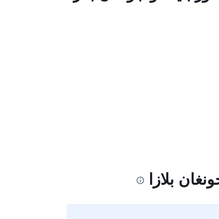
نغان بلازا