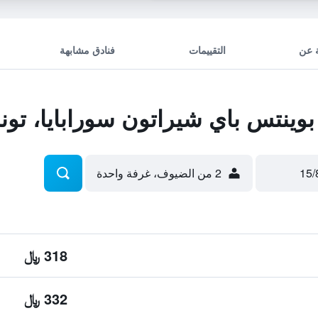
 عن
التقييمات
فنادق مشابهة
ينتس باي شيراتون سورابايا، تونجو
2 من الضيوف، غرفة واحدة
318 ﷼
332 ﷼