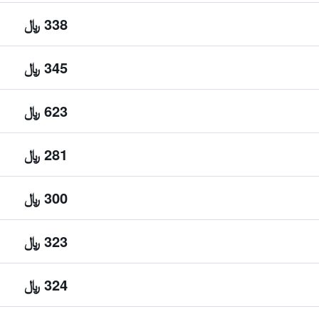
338 ﷼
345 ﷼
623 ﷼
281 ﷼
300 ﷼
323 ﷼
324 ﷼