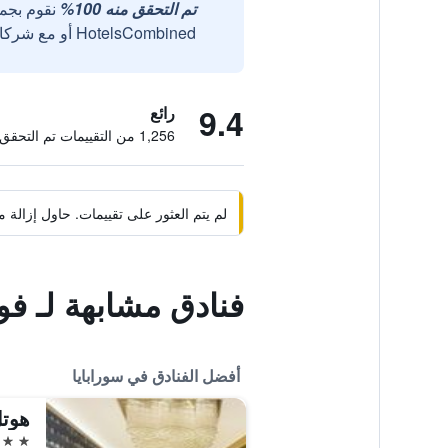
تم التحقق منه 100%
نقوم بجم
HotelsCombined أو مع شركائنا الخارجيين الموثوقين.
9.4
رائع
1,256 من التقييمات تم التحقق منها
لم يتم العثور على تقييمات. حاول إزال
فنادق مشابهة لـ فو
أفضل الفنادق في سورابايا
5 نجوم