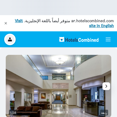
ar.hotelscombined.com
متوفر أيضاً باللغة الإنجليزية.
Visit
site in English
ردهة
1/38
آخ