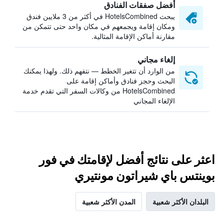
أفضل صفقات الفنادق
يبحث HotelsCombined في أكثر من 3 ملايين فندق
ومكان إقامة ويجمعهم في مكان واحد حتى تتمكن من
مقارنة أماكن الإقامة المثالية.
إلغاء مجاني
من الوارد أن تتغير الخطط — نتفهم ذلك. ولهذا يمكنك
البحث وحجز فنادق وأماكن إقامة على
HotelsCombined من وكالات السفر التي تقدم خدمة
الإلغاء المجاني
اعثر على نتائج أفضل لإقامتك في فور
بوينتس باي شيراتون مونتيري
البلدان الأكثر شعبية
المدن الأكثر شعبية