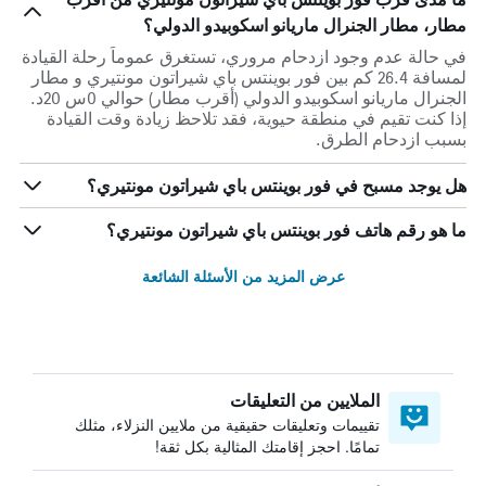
مطار، مطار الجنرال ماريانو اسكوبيدو الدولي؟
في حالة عدم وجود ازدحام مروري، تستغرق عموماً رحلة القيادة
لمسافة 26.4 كم بين فور بوينتس باي شيراتون مونتيري و مطار
الجنرال ماريانو اسكوبيدو الدولي (أقرب مطار) حوالي 0س 20د.
إذا كنت تقيم في منطقة حيوية، فقد تلاحظ زيادة وقت القيادة
بسبب ازدحام الطرق.
هل يوجد مسبح في فور بوينتس باي شيراتون مونتيري؟
ما هو رقم هاتف فور بوينتس باي شيراتون مونتيري؟
عرض المزيد من الأسئلة الشائعة
الملايين من التعليقات
تقييمات وتعليقات حقيقية من ملايين النزلاء، مثلك
تمامًا. احجز إقامتك المثالية بكل ثقة!