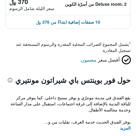
370 ﷼
Deluxe room، 2 من أسرّة الكوين
سعر الليلة شامل الرسوم
10 صفقات إضافية ابتداءً من 376 ﷼
*
يشمل المجموع الضرائب المحلية المقدرة والرسوم المستحقة عند
تسجيل المغادرة.
أفضل سعر
مضمون
حول فور بوينتس باي شيراتون مونتيري
يقع الفندق في مدينة مونترّي و يوفر مسبح داخلي. كما يتوفر مركز
للياقة البدنية بالإضافة إلى غرفة اجتماعات، استقبال على مدار الساعة
وخدمة مجالسة الأطفال.
يوفر الفندق الحديث خدمة الغرف، نقليات من و...
المزيد