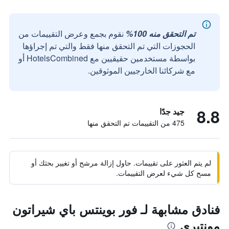
تم التحقق منه 100%
نقوم بجمع وعرض التقييمات من
الحجوزات التي تم التحقق منها فقط والتي تم إجراؤها
بواسطة مستخدمين حقيقيين مع HotelsCombined أو
مع شركائنا الخارجيين الموثوقين.
8.8
جيد جدًا
475 من التقييمات تم التحقق منها
لم يتم العثور على تقييمات. حاول إزالة مرشح أو تغيير بحثك أو
مسح كل شيء لعرض التقييمات.
فنادق مشابهة لـ فور بوينتس باي شيراتون
مونتيري