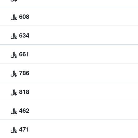
608 ﷼
634 ﷼
661 ﷼
786 ﷼
818 ﷼
462 ﷼
471 ﷼