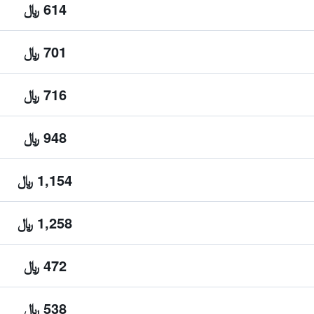
614 ﷼
701 ﷼
716 ﷼
948 ﷼
1,154 ﷼
1,258 ﷼
472 ﷼
538 ﷼