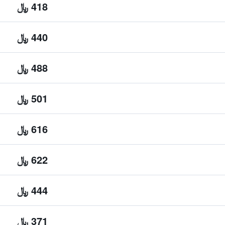
418 ﷼
440 ﷼
488 ﷼
501 ﷼
616 ﷼
622 ﷼
444 ﷼
371 ﷼