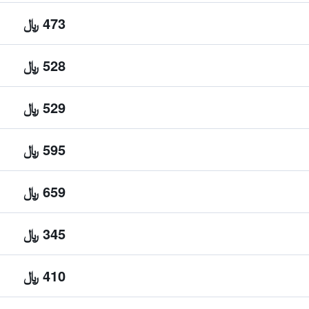
473 ﷼
528 ﷼
529 ﷼
595 ﷼
659 ﷼
345 ﷼
410 ﷼