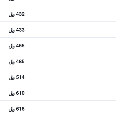
432 ﷼
433 ﷼
455 ﷼
485 ﷼
514 ﷼
610 ﷼
616 ﷼