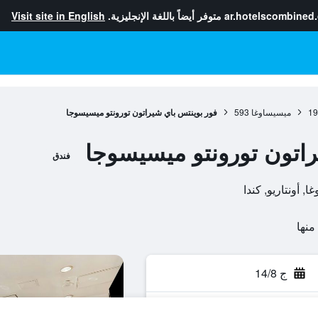
ar.hotelscombined
متوفر أيضاً باللغة الإنجليزية.
Visit site in English
19
ميسيساوغا
593
فور بوينتس باي شيراتون تورونتو ميسيسوجا
راتون تورونتو ميسيسوجا
فندق
ج 14/8