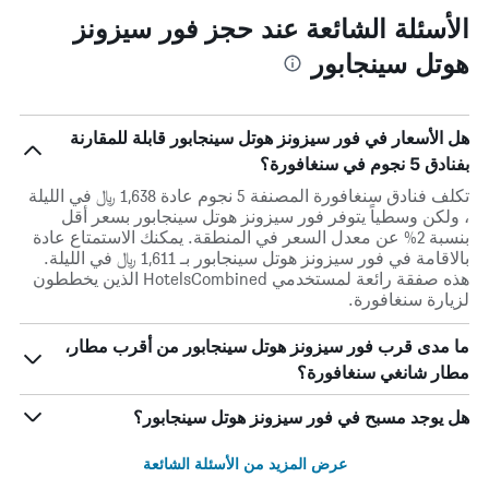
الأسئلة الشائعة عند حجز فور سيزونز
هوتل سينجابور
هل الأسعار في فور سيزونز هوتل سينجابور قابلة للمقارنة
بفنادق 5 نجوم في سنغافورة؟
تكلف فنادق سنغافورة المصنفة 5 نجوم عادة 1,638 ﷼ في الليلة
، ولكن وسطياً يتوفر فور سيزونز هوتل سينجابور بسعر أقل
بنسبة 2% عن معدل السعر في المنطقة. يمكنك الاستمتاع عادة
بالاقامة في فور سيزونز هوتل سينجابور بـ 1,611 ﷼ في الليلة.
هذه صفقة رائعة لمستخدمي HotelsCombined الذين يخططون
لزيارة سنغافورة.
ما مدى قرب فور سيزونز هوتل سينجابور من أقرب مطار،
مطار شانغي سنغافورة؟
هل يوجد مسبح في فور سيزونز هوتل سينجابور؟
عرض المزيد من الأسئلة الشائعة