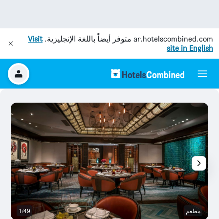
ar.hotelscombined.com
متوفر أيضاً باللغة الإنجليزية.
Visit
site in English
مطعم
1/49
رد