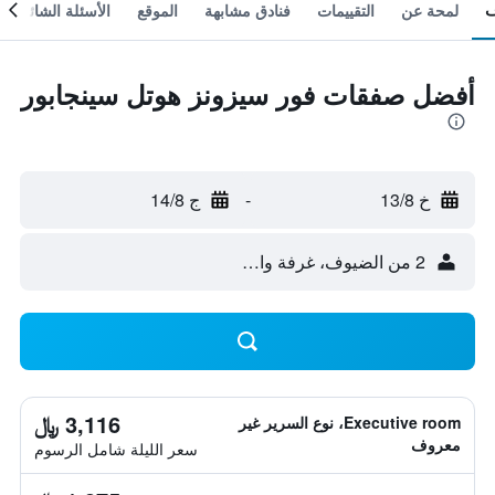
لمحة عن
التقييمات
فنادق مشابهة
الموقع
الأسئلة الشائعة
أفضل صفقات فور سيزونز هوتل سينجابور
خ 13/8
-
ج 14/8
2 من الضيوف، غرفة واحدة
3,116 ﷼
Executive room، نوع السرير غير
معروف
سعر الليلة شامل الرسوم