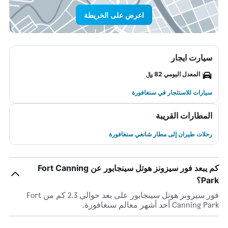
اعرض على الخريطة
سيارت ايجار
المعدل اليومي 82 ﷼
سيارات للاستئجار في سنغافورة
المطارات القريبة
رحلات طيران إلى مطار شانغي سنغافورة
كم يبعد فور سيزونز هوتل سينجابور عن Fort Canning
Park؟
فور سيزونز هوتل سينجابور على بعد حوالي 2.3 كم من Fort
Canning Park أحد أشهر معالم سنغافورة.