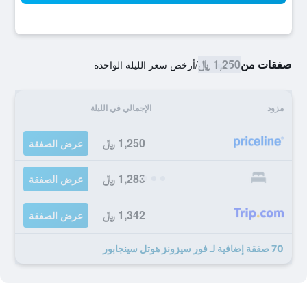
صفقات من
1,250 ﷼
/
أرخص سعر الليلة الواحدة
مزود
الإجمالي في الليلة
1,250 ﷼
عرض الصفقة
1,283 ﷼
عرض الصفقة
1,342 ﷼
عرض الصفقة
70 صفقة إضافية لـ فور سيزونز هوتل سينجابور