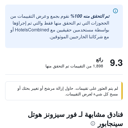
تم التحقق منه 100%
نقوم بجمع وعرض التقييمات من
الحجوزات التي تم التحقق منها فقط والتي تم إجراؤها
بواسطة مستخدمين حقيقيين مع HotelsCombined أو
مع شركائنا الخارجيين الموثوقين.
9.3
رائع
1,898 من التقييمات تم التحقق منها
لم يتم العثور على تقييمات. حاول إزالة مرشح أو تغيير بحثك أو
مسح كل شيء لعرض التقييمات.
فنادق مشابهة لـ فور سيزونز هوتل
سينجابور