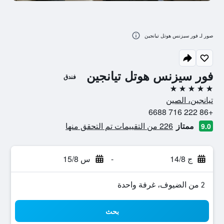
صور لـ فور سيزنس هوتل تيانجين
فور سيزنس هوتل تيانجين
فندق
5 نجوم
تيانجين، الصين
+86 222 716 6688
ممتاز
226 من التقييمات تم التحقق منها
9.0
ج 14/8
-
س 15/8
2 من الضيوف، غرفة واحدة
بحث