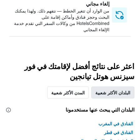
إلغاء مجاني
من الوارد أن تتغير الخطط — نتفهم ذلك. ولهذا يمكنك
البحث وحجز فنادق وأماكن إقامة على
HotelsCombined من وكالات السفر التي تقدم خدمة
الإلغاء المجاني
اعثر على نتائج أفضل لإقامتك في فور
سيزنس هوتل تيانجين
البلدان الأكثر شعبية
المدن الأكثر شعبية
البلدان التي يبحث عنها مستخدمونا
الفنادق في المغرب
الفنادق في قطر