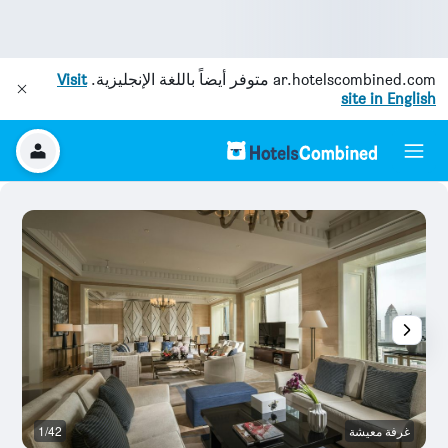
ar.hotelscombined.com
متوفر أيضاً باللغة الإنجليزية.
Visit
site in English
غرفة معيشة
1/42
س