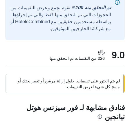
تم التحقق منه 100%
نقوم بجمع وعرض التقييمات من
الحجوزات التي تم التحقق منها فقط والتي تم إجراؤها
بواسطة مستخدمين حقيقيين مع HotelsCombined أو
مع شركائنا الخارجيين الموثوقين.
9.0
رائع
226 من التقييمات تم التحقق منها
لم يتم العثور على تقييمات. حاول إزالة مرشح أو تغيير بحثك أو
مسح كل شيء لعرض التقييمات.
فنادق مشابهة لـ فور سيزنس هوتل
تيانجين