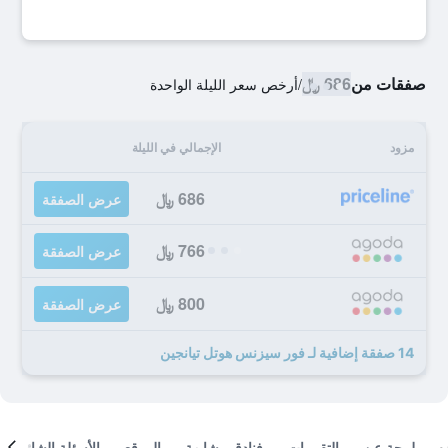
صفقات من
686 ﷼
/
أرخص سعر الليلة الواحدة
مزود
الإجمالي في الليلة
686 ﷼
عرض الصفقة
766 ﷼
عرض الصفقة
800 ﷼
عرض الصفقة
14 صفقة إضافية لـ فور سيزنس هوتل تيانجين
لمحة عن
التقييمات
فنادق مشابهة
الموقع
الأسئلة الشائعة