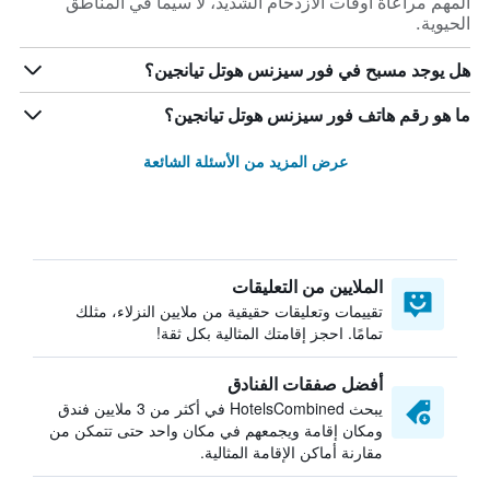
المهم مراعاة أوقات الازدحام الشديد، لا سيما في المناطق
الحيوية.
هل يوجد مسبح في فور سيزنس هوتل تيانجين؟
ما هو رقم هاتف فور سيزنس هوتل تيانجين؟
عرض المزيد من الأسئلة الشائعة
الملايين من التعليقات
تقييمات وتعليقات حقيقية من ملايين النزلاء، مثلك
تمامًا. احجز إقامتك المثالية بكل ثقة!
أفضل صفقات الفنادق
يبحث HotelsCombined في أكثر من 3 ملايين فندق
ومكان إقامة ويجمعهم في مكان واحد حتى تتمكن من
مقارنة أماكن الإقامة المثالية.