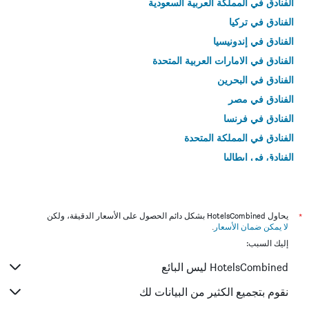
الفنادق في المملكة العربية السعودية
الفنادق في تركيا
الفنادق في إندونيسيا
الفنادق في الامارات العربية المتحدة
الفنادق في البحرين
الفنادق في مصر
الفنادق في فرنسا
الفنادق في المملكة المتحدة
الفنادق في إيطاليا
الفنادق في تايلاند
*
يحاول HotelsCombined بشكل دائم الحصول على الأسعار الدقيقة، ولكن
لا يمكن ضمان الأسعار
.
إليك السبب:
HotelsCombined ليس البائع
نقوم بتجميع الكثير من البيانات لك