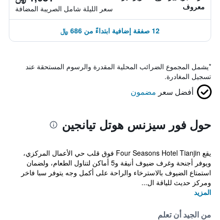
معروف
سعر الليلة شامل الصريبة المضافة
12 صفقة إضافية ابتداءً من 686 ﷼
*
يشمل المجموع الضرائب المحلية المقدرة والرسوم المستحقة عند
تسجيل المغادرة.
أفضل سعر
مضمون
حول فور سيزنس هوتل تيانجين
يقع Four Seasons Hotel Tianjin فوق قلب حي الأعمال المركزي،
ويوفر أجنحة وغرف ضيوف أنيقة و5 أماكن لتناول الطعام، ولضمان
استمتاع الضيوف بالاسترخاء والراحة على أكمل وجه يتوفر سبا فاخر
ومركز حديث للياقة ال...
المزيد
من الجيد أن تعلم