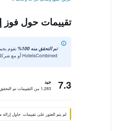
تقييمات حول فوز 
تم التحقق منه 100%
نقوم بجم
HotelsCombined أو مع شركائنا الخارجيين الموثوقين.
7.3
جيد
1,283 من التقييمات تم التحقق منها
لم يتم العثور على تقييمات. حاول إزال