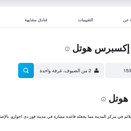
 عن
التقييمات
فنادق مشابهة
إكسبرس هوتل
2 من الضيوف، غرفة واحدة
هوتل
نف 3 نجوم في مكان ملائم في مركز المدينة مما يجعله قاعدة ممتازة في مدينة فوز دى اجواز