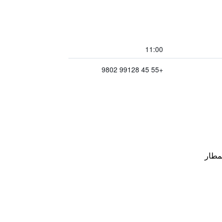
11:00
+55 45 99128 9802
مطار