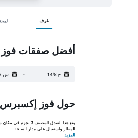
غرف
لمحة
أفضل صفقات فوز 
ج 14/8
-
س 15/8
حول فوز إكسبرس 
يقع هذا الفندق المص
المطار واستقبال على مدار الساعة.
المزيد