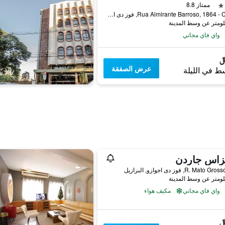
ممتاز 8.8
Rua Almirante Barroso, 1864 - Centro, فوز دى اجوازو, البرازيل
واي فاي مجاني
عرض الصفقة
ط في الليلة
يزاس جاردن
R. Mato, فوز دى اجوازو, البرازيل
واي فاي مجاني
مكيف هواء