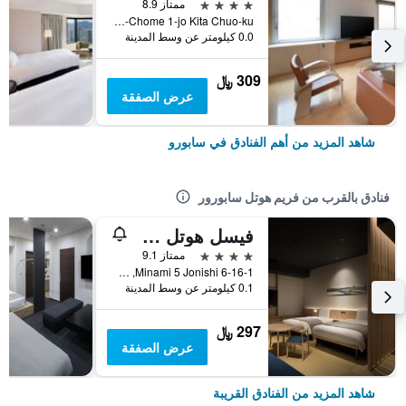
4 نجوم
ممتاز 8.9
Nishi 4-Chome 1-jo Kita Chuo-ku, سابورو, اليابان
0.0 كيلومتر عن وسط المدينة
309 ﷼
عرض الصفقة
شاهد المزيد من أهم الفنادق في سابورو
فنادق بالقرب من فريم هوتل سابورور
فيسل هوتل كامبانا سوسوكينو
4 نجوم
ممتاز 9.1
6-16-1 Minami 5 Jonishi, سابورو, اليابان
0.1 كيلومتر عن وسط المدينة
297 ﷼
عرض الصفقة
شاهد المزيد من الفنادق القريبة