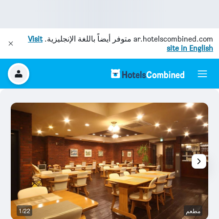
ar.hotelscombined.com
متوفر أيضاً باللغة الإنجليزية.
Visit
site in English
مطعم
1/22
م