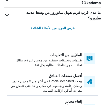
Okadama؟
ما مدى قرب فريم هوتل سابورور من وسط مدينة
سابورو؟
عرض المزيد من الأسئلة الشائعة
الملايين من التعليقات
تقييمات وتعليقات حقيقية من ملايين النزلاء، مثلك
تمامًا. احجز إقامتك المثالية بكل ثقة!
أفضل صفقات الفنادق
يبحث HotelsCombined في أكثر من 3 ملايين فندق
ومكان إقامة ويجمعهم في مكان واحد حتى تتمكن من
مقارنة أماكن الإقامة المثالية.
إلغاء مجاني