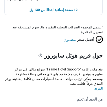
12 صفقة إضافية ابتداءً من 130 ﷼
*
يشمل المجموع الضرائب المحلية المقدرة والرسوم المستحقة عند
تسجيل المغادرة.
أفضل سعر
مضمون
حول فريم هوتل سابورور
يقع مكان إقامة "Frame Hotel Sapporo" بموقع مثالي في مركز
سابورو، ويتميز بغرف مكيفة مع واي فاي مجاني وصالة مشتركة
ومطعم. يمكن ترتيب مواقف خاصة للسيارات مقابل تكلفة إضافية. يوفر
الفندق غرفاً عائلية. تحت...
المزيد
من الجيد أن تعلم