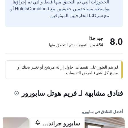
الحجوزات التي تم التحقق منها فقط والتي تم إجراؤها
بواسطة مستخدمين حقيقيين مع HotelsCombined أو
مع شركائنا الخارجيين الموثوقين.
8.0
جيد جدًا
454 من التقييمات تم التحقق منها
لم يتم العثور على تقييمات. حاول إزالة مرشح أو تغيير بحثك أو
مسح كل شيء لعرض التقييمات.
فنادق مشابهة لـ فريم هوتل سابورور
أفضل الفنادق في سابورو
سابورو جراند هوتل