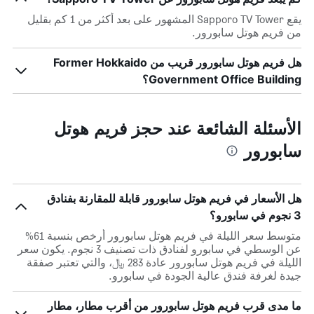
يقع Sapporo TV Tower المشهور على بعد أكثر من 1 كم بقليل
من فريم هوتل سابورور.
هل فريم هوتل سابورور قريب من Former Hokkaido
Government Office Building؟
الأسئلة الشائعة عند حجز فريم هوتل
سابورور
هل الأسعار في فريم هوتل سابورور قابلة للمقارنة بفنادق
3 نجوم في سابورو؟
متوسط سعر الليلة في فريم هوتل سابورور أرخص بنسبة 61%
عن الوسطي في سابورو لفنادق ذات تصنيف 3 نجوم. يكون سعر
الليلة في فريم هوتل سابورور عادة 283 ﷼، والتي تعتبر صفقة
جيدة لغرفة فندق عالية الجودة في سابورو.
ما مدى قرب فريم هوتل سابورور من أقرب مطار، مطار