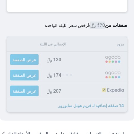
صفقات من
130 ﷼
/
أرخص سعر الليلة الواحدة
مزود
الإجمالي في الليلة
130 ﷼
عرض الصفقة
174 ﷼
عرض الصفقة
207 ﷼
عرض الصفقة
14 صفقة إضافية لـ فريم هوتل سابورور
لمحة عن
التقييمات
فنادق مشابهة
الموقع
الأسئلة الشائعة