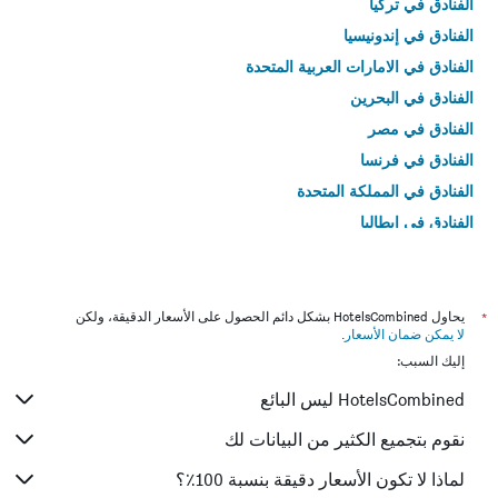
الفنادق في تركيا
الفنادق في إندونيسيا
الفنادق في الامارات العربية المتحدة
الفنادق في البحرين
الفنادق في مصر
الفنادق في فرنسا
الفنادق في المملكة المتحدة
الفنادق في إيطاليا
الفنادق في تايلاند
*
يحاول HotelsCombined بشكل دائم الحصول على الأسعار الدقيقة، ولكن
لا يمكن ضمان الأسعار
.
إليك السبب:
HotelsCombined ليس البائع
نقوم بتجميع الكثير من البيانات لك
لماذا لا تكون الأسعار دقيقة بنسبة 100٪؟