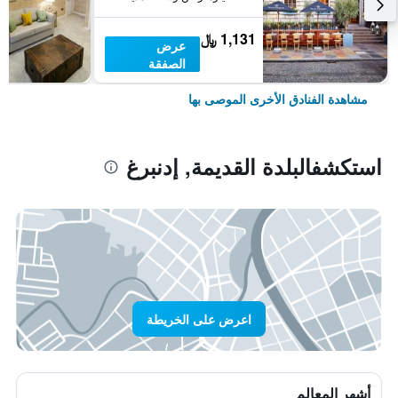
1,131 ﷼
عرض
الصفقة
مشاهدة الفنادق الأخرى الموصى بها
استكشفالبلدة القديمة, إدنبرغ
اعرض على الخريطة
أشهر المعالم