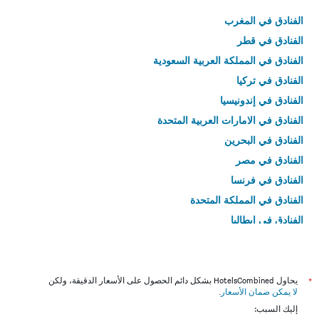
الفنادق في المغرب
الفنادق في قطر
الفنادق في المملكة العربية السعودية
الفنادق في تركيا
الفنادق في إندونيسيا
الفنادق في الامارات العربية المتحدة
الفنادق في البحرين
الفنادق في مصر
الفنادق في فرنسا
الفنادق في المملكة المتحدة
الفنادق في إيطاليا
الفنادق في تايلاند
*
يحاول HotelsCombined بشكل دائم الحصول على الأسعار الدقيقة، ولكن
لا يمكن ضمان الأسعار
.
إليك السبب: