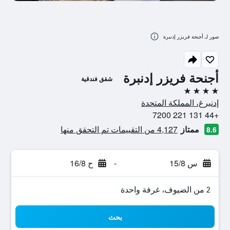
صور لـ أجنحة فريزر إدنبرة
أجنحة فريزر إدنبرة
شقق فندقية
4 نجوم
إدنبرغ، المملكة المتحدة
+44 131 221 7200
ممتاز
4,127 من التقييمات تم التحقق منها
8.6
س 15/8
-
ح 16/8
2 من الضيوف، غرفة واحدة
بحث