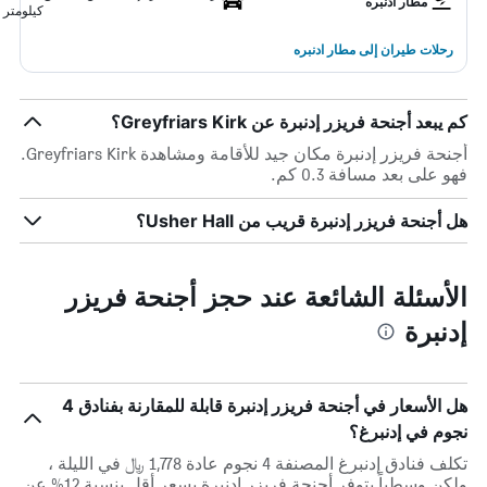
مطار ادنبره
كيلومتر
رحلات طيران إلى مطار ادنبره
كم يبعد أجنحة فريزر إدنبرة عن Greyfriars Kirk؟
أجنحة فريزر إدنبرة مكان جيد للأقامة ومشاهدة Greyfriars Kirk.
فهو على بعد مسافة 0.3 كم.
هل أجنحة فريزر إدنبرة قريب من Usher Hall؟
الأسئلة الشائعة عند حجز أجنحة فريزر
إدنبرة
هل الأسعار في أجنحة فريزر إدنبرة قابلة للمقارنة بفنادق 4
نجوم في إدنبرغ؟
تكلف فنادق إدنبرغ المصنفة 4 نجوم عادة 1,778 ﷼ في الليلة ،
ولكن وسطياً يتوفر أجنحة فريزر إدنبرة بسعر أقل بنسبة 12% عن