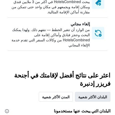
يبحث HotelsCombined في أكثر من 3 ملايين فندق
ومكان إقامة ويجمعهم في مكان واحد حتى تتمكن من
مقارنة أماكن الإقامة المثالية.
إلغاء مجاني
من الوارد أن تتغير الخطط — نتفهم ذلك. ولهذا يمكنك
البحث وحجز فنادق وأماكن إقامة على
HotelsCombined من وكالات السفر التي تقدم خدمة
الإلغاء المجاني
اعثر على نتائج أفضل لإقامتك في أجنحة
فريزر إدنبرة
البلدان الأكثر شعبية
المدن الأكثر شعبية
البلدان التي يبحث عنها مستخدمونا