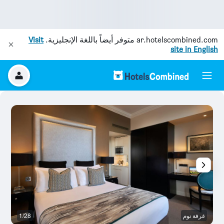
ar.hotelscombined.com
متوفر أيضاً باللغة الإنجليزية.
Visit
site in English
غرفة نوم
1/28
آخ