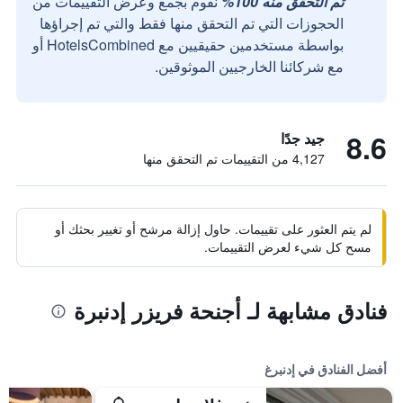
تم التحقق منه 100%
نقوم بجمع وعرض التقييمات من
الحجوزات التي تم التحقق منها فقط والتي تم إجراؤها
بواسطة مستخدمين حقيقيين مع HotelsCombined أو
مع شركائنا الخارجيين الموثوقين.
8.6
جيد جدًا
4,127 من التقييمات تم التحقق منها
لم يتم العثور على تقييمات. حاول إزالة مرشح أو تغيير بحثك أو
مسح كل شيء لعرض التقييمات.
فنادق مشابهة لـ أجنحة فريزر إدنبرة
أفضل الفنادق في إدنبرغ