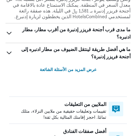
معدل السعر في المنطقة. يمكنك الاستمتاع عادة بالاقامة في
أجنحة فريزر إدنبرة بـ 1,581 ﷼ في الليلة. هذه صفقة رائعة
لمستخدمي HotelsCombined الذين يخططون لزيارة إدنبرغ.
ما مدى قرب أجنحة فريزر إدنبرة من أقرب مطار، مطار
ادنبره؟
ما هي أفضل طريقة لينتقل الضيوف من مطار ادنبره إلى
أجنحة فريزر إدنبرة؟
عرض المزيد من الأسئلة الشائعة
الملايين من التعليقات
تقييمات وتعليقات حقيقية من ملايين النزلاء، مثلك
تمامًا. احجز إقامتك المثالية بكل ثقة!
أفضل صفقات الفنادق