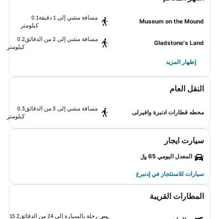
مسافة مشي إلى 1 دقيقة
0.1
Museum on the Mound
كيلومتر
مسافة مشي إلى 2 من الدقائق
0.2
Gladstone's Land
كيلومتر
إظهار المزيد
النقل العام
مسافة مشي إلى 3 من الدقائق
0.3
محطه قطارات ادنبرة وافيرلى
كيلومتر
سيارت ايجار
المعدل اليومي 65 ﷼
سيارات للاستئجار في إدنبرغ
المطارات القريبة
رحلة بالسيارة إلى 24 من الدقائق
15.2