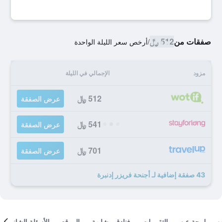
صفقات من
512 ﷼
/
أرخص سعر الليلة الواحدة
مزود
الإجمالي في الليلة
512 ﷼
عرض الصفقة
541 ﷼
عرض الصفقة
701 ﷼
عرض الصفقة
43 صفقة إضافية لـ أجنحة فريزر إدنبرة
لمحة عن
التقييمات
فنادق مشابهة
الموقع
الأسئلة الشائعة