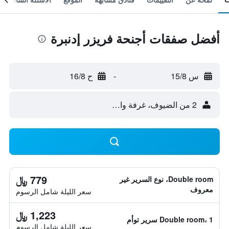
أفضل صفقات أجنحة فريزر إدنبرة
س 15/8
-
ح 16/8
2 من الضيوف، غرفة واحدة
779 ﷼
Double room، نوع السرير غير
معروف
سعر الليلة شامل الرسوم
1,223 ﷼
Double room، 1 سرير توأم
سعر الليلة شامل الرسوم