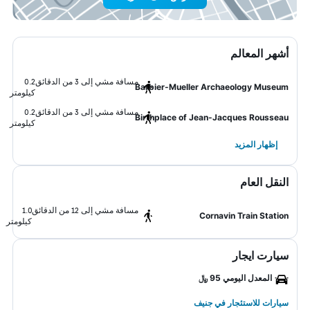
أشهر المعالم
مسافة مشي إلى 3 من الدقائق
0.2
Barbier-Mueller Archaeology Museum
كيلومتر
مسافة مشي إلى 3 من الدقائق
0.2
Birthplace of Jean-Jacques Rousseau
كيلومتر
إظهار المزيد
النقل العام
مسافة مشي إلى 12 من الدقائق
1.0
Cornavin Train Station
كيلومتر
سيارت ايجار
المعدل اليومي 95 ﷼
سيارات للاستئجار في جنيف