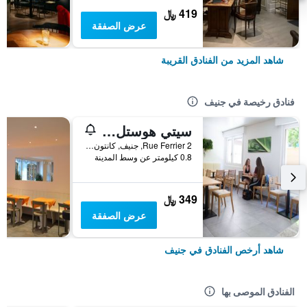
419 ﷼
عرض الصفقة
شاهد المزيد من الفنادق القريبة
فنادق رخيصة في جنيف
سيتي هوستل جنيف
Rue Ferrier 2, جنيف, كانتون جنيف, سويسرا
0.8 كيلومتر عن وسط المدينة
349 ﷼
عرض الصفقة
شاهد أرخص الفنادق في جنيف
الفنادق الموصى بها