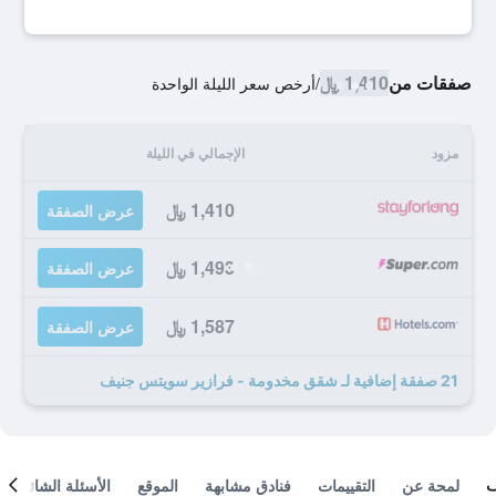
صفقات من
1,410 ﷼
/
أرخص سعر الليلة الواحدة
مزود
الإجمالي في الليلة
1,410 ﷼
عرض الصفقة
1,493 ﷼
عرض الصفقة
1,587 ﷼
عرض الصفقة
21 صفقة إضافية لـ شقق مخدومة - فرازير سويتس جنيف
لمحة عن
التقييمات
فنادق مشابهة
الموقع
الأسئلة الشائعة