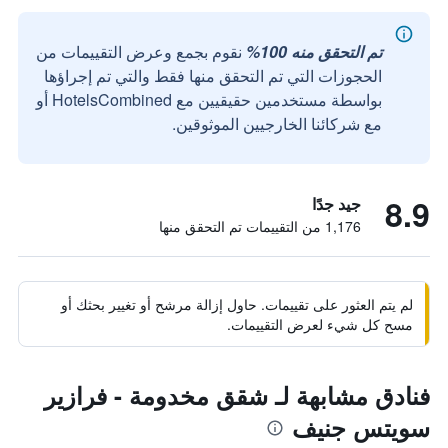
تم التحقق منه 100%
نقوم بجمع وعرض التقييمات من
الحجوزات التي تم التحقق منها فقط والتي تم إجراؤها
بواسطة مستخدمين حقيقيين مع HotelsCombined أو
مع شركائنا الخارجيين الموثوقين.
8.9
جيد جدًا
1,176 من التقييمات تم التحقق منها
لم يتم العثور على تقييمات. حاول إزالة مرشح أو تغيير بحثك أو
مسح كل شيء لعرض التقييمات.
فنادق مشابهة لـ شقق مخدومة - فرازير
سويتس جنيف