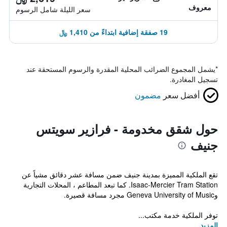
معروف
سعر الليلة شامل الرسوم
19 صفقة إضافية ابتداءً من 1,410 ﷼
*
يشمل المجموع الضرائب المحلية المقدرة والرسوم المستحقة عند
تسجيل المغادرة.
أفضل سعر
مضمون
حول شقق مخدومة - فرازير سويتس
جنيف
تقع الملكية المميزة بمدينة جنيف ضمن مسافة عشر دقائق مشياً عن
Isaac-Mercier Tram Station. كما تبعد المطاعم ، المحلات التجارية
وGeneva University of Music مجرد مسافة قصيرة.
توفر الملكية خدمة مكتب...
المزيد