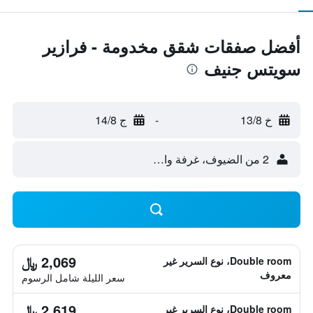
أفضل صفقات شقق مخدومة - فرازير
سويتس جنيف
خ 13/8
-
ج 14/8
2 من الضيوف، غرفة واحدة
2,069 ﷼
Double room، نوع السرير غير
معروف
سعر الليلة شامل الرسوم
2,619 ﷼
Double room، نوع السرير غير