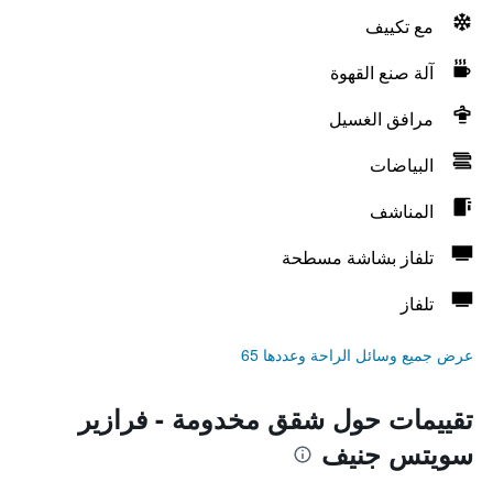
مع تكييف
آلة صنع القهوة
مرافق الغسيل
البياضات
المناشف
تلفاز بشاشة مسطحة
تلفاز
عرض جميع وسائل الراحة وعددها 65
تقييمات حول شقق مخدومة - فرازير
سويتس جنيف