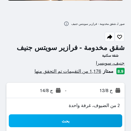
صور لـ شقق مخدومة - فرازير سويتس جنيف
شقق مخدومة - فرازير سويتس جنيف
شقة سكنية
تقييم فئة 0
جنيف، سويسرا
ممتاز
1,176 من التقييمات تم التحقق منها
8.9
خ 13/8
-
ج 14/8
2 من الضيوف، غرفة واحدة
بحث