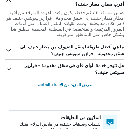
أقرب مطار، مطار جنيف؟
ضمن مسافة 7.6 كم فقط، يكون وقت القيادة المتوقع من أقرب
مطار مطار جنيف إلى شقق مخدومة - فرازير سويتس جنيف هو
0س 05د. قد يختلف وقت القيادة المقدر اعتماداً على أوقات
المرور المرتفعة والمنخفضة في المنطقة المحيطة. ينطبق هذا
بشكل خاص على المناطق المركزية.
ما هي أفضل طريقة لينتقل الضيوف من مطار جنيف إلى
شقق مخدومة - فرازير سويتس جنيف؟
هل تتوفر خدمة الواي فاي في شقق مخدومة - فرازير
سويتس جنيف؟
عرض المزيد من الأسئلة الشائعة
الملايين من التعليقات
تقييمات وتعليقات حقيقية من ملايين النزلاء، مثلك