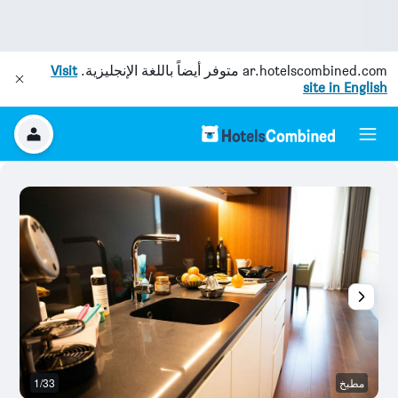
ar.hotelscombined.com
متوفر أيضاً باللغة الإنجليزية.
Visit
site in English
مطبخ
1/33
آخ