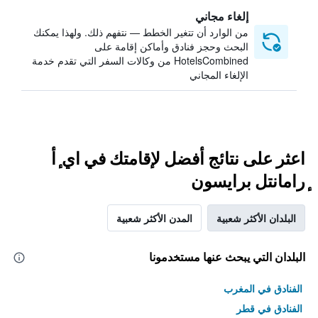
إلغاء مجاني
من الوارد أن تتغير الخطط — نتفهم ذلك. ولهذا يمكنك
البحث وحجز فنادق وأماكن إقامة على
HotelsCombined من وكالات السفر التي تقدم خدمة
الإلغاء المجاني
اعثر على نتائج أفضل لإقامتك في اي ٕأ
ٕرامانتل برايسون
البلدان الأكثر شعبية
المدن الأكثر شعبية
البلدان التي يبحث عنها مستخدمونا
الفنادق في المغرب
الفنادق في قطر