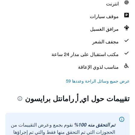
انترنت
موقف سيارات
مرافق الغسيل
مجفف الشعر
مكتب استقبال على مدار 24 ساعة
مناسب لذوي الإعاقة
عرض جميع وسائل الراحة وعددها 59
تقييمات حول اي ٕأ ٕرامانتل برايسون
تم التحقق منه 100%
نقوم بجمع وعرض التقييمات من
الحجوزات التي تم التحقق منها فقط والتي تم إجراؤها