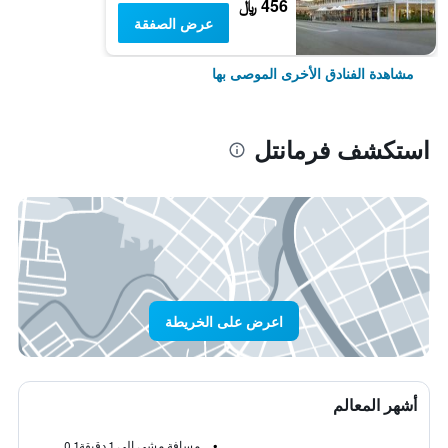
456 ﷼
عرض الصفقة
مشاهدة الفنادق الأخرى الموصى بها
استكشف فرمانتل
اعرض على الخريطة
أشهر المعالم
مسافة مشي إلى 1 دقيقة
0.1