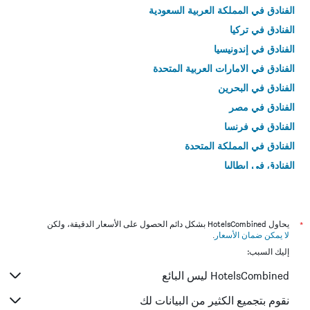
الفنادق في المملكة العربية السعودية
الفنادق في تركيا
الفنادق في إندونيسيا
الفنادق في الامارات العربية المتحدة
الفنادق في البحرين
الفنادق في مصر
الفنادق في فرنسا
الفنادق في المملكة المتحدة
الفنادق في إيطاليا
الفنادق في تايلاند
*
يحاول HotelsCombined بشكل دائم الحصول على الأسعار الدقيقة، ولكن
لا يمكن ضمان الأسعار
.
إليك السبب:
HotelsCombined ليس البائع
نقوم بتجميع الكثير من البيانات لك