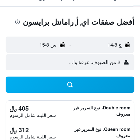
أفضل صفقات اي ٕأ ٕرامانتل برايسون
ج 14/8
-
س 15/8
2 من الضيوف، غرفة واحدة
405 ﷼
Double room، نوع السرير غير
معروف
سعر الليلة شامل الرسوم
312 ﷼
Queen room، نوع السرير غير
معروف
سعر الليلة شامل الرسوم