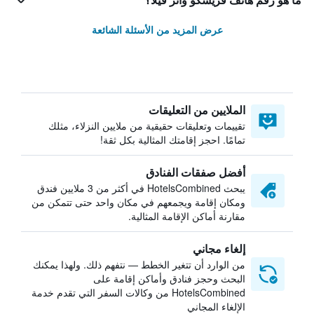
ما هو رقم هاتف فريسكو واتر فيلا؟
عرض المزيد من الأسئلة الشائعة
الملايين من التعليقات
تقييمات وتعليقات حقيقية من ملايين النزلاء، مثلك
تمامًا. احجز إقامتك المثالية بكل ثقة!
أفضل صفقات الفنادق
يبحث HotelsCombined في أكثر من 3 ملايين فندق
ومكان إقامة ويجمعهم في مكان واحد حتى تتمكن من
مقارنة أماكن الإقامة المثالية.
إلغاء مجاني
من الوارد أن تتغير الخطط — نتفهم ذلك. ولهذا يمكنك
البحث وحجز فنادق وأماكن إقامة على
HotelsCombined من وكالات السفر التي تقدم خدمة
الإلغاء المجاني