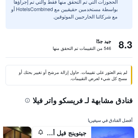
الحجوزات التي تم التحقق منها فقط والتي تم إجراؤها
بواسطة مستخدمين حقيقيين مع HotelsCombined أو
مع شركائنا الخارجيين الموثوقين.
8.3
جيد جدًا
546 من التقييمات تم التحقق منها
لم يتم العثور على تقييمات. حاول إزالة مرشح أو تغيير بحثك أو
مسح كل شيء لعرض التقييمات.
فنادق مشابهة لـ فريسكو واتر فيلا
أفضل الفنادق في سيغيريا
جيتوينج فيل أويانا، إيه لاكشري ريزيرف