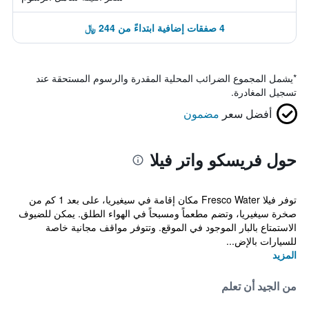
4 صفقات إضافية ابتداءً من 244 ﷼
*
يشمل المجموع الضرائب المحلية المقدرة والرسوم المستحقة عند
تسجيل المغادرة.
أفضل سعر
مضمون
حول فريسكو واتر فيلا
توفر فيلا Fresco Water مكان إقامة في سيغيريا، على بعد 1 كم من
صخرة سيغيريا، وتضم مطعماً ومسبحاً في الهواء الطلق. يمكن للضيوف
الاستمتاع بالبار الموجود في الموقع. وتتوفر مواقف مجانية خاصة
للسيارات بالإض...
المزيد
من الجيد أن تعلم