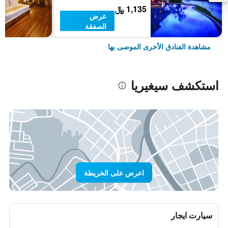
1,135 ﷼
عرض
الصفقة
مشاهدة الفنادق الأخرى الموصى بها
استكشف سيغيريا
اعرض على الخريطة
سيارت ايجار