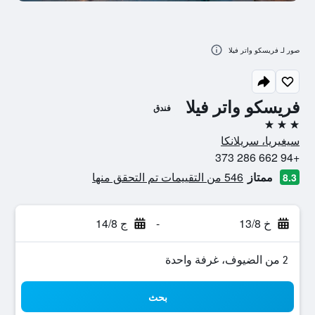
صور لـ فريسكو واتر فيلا
فريسكو واتر فيلا
فندق
3 نجوم
سيغيريا، سريلانكا
+94 662 286 373
ممتاز
546 من التقييمات تم التحقق منها
8.3
خ 13/8
-
ج 14/8
2 من الضيوف، غرفة واحدة
بحث