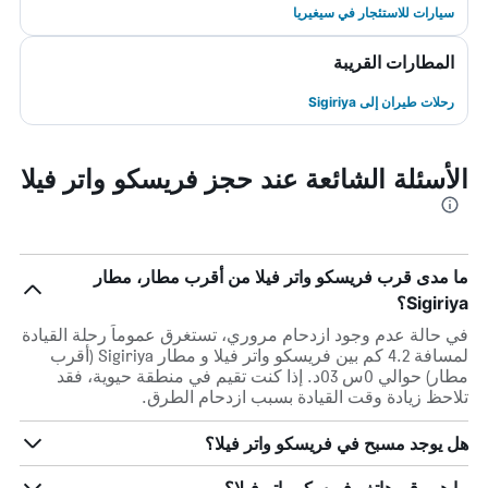
سيارات للاستئجار في سيغيريا
المطارات القريبة
رحلات طيران إلى Sigiriya
الأسئلة الشائعة عند حجز فريسكو واتر فيلا
ما مدى قرب فريسكو واتر فيلا من أقرب مطار، مطار
Sigiriya؟
في حالة عدم وجود ازدحام مروري، تستغرق عموماً رحلة القيادة
لمسافة 4.2 كم بين فريسكو واتر فيلا و مطار Sigiriya (أقرب
مطار) حوالي 0س 03د. إذا كنت تقيم في منطقة حيوية، فقد
تلاحظ زيادة وقت القيادة بسبب ازدحام الطرق.
هل يوجد مسبح في فريسكو واتر فيلا؟