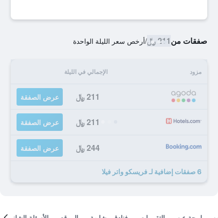
صفقات من
211 ﷼
/
أرخص سعر الليلة الواحدة
مزود
الإجمالي في الليلة
211 ﷼
عرض الصفقة
211 ﷼
عرض الصفقة
244 ﷼
عرض الصفقة
6 صفقات إضافية لـ فريسكو واتر فيلا
لمحة عن
التقييمات
فنادق مشابهة
الموقع
الأسئلة الشائعة