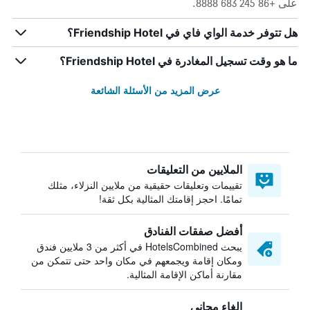
على +86 245 683 8888.
هل تتوفر خدمة الواي فاي في Friendship Hotel؟
ما هو وقت تسجيل المغادرة في Friendship Hotel؟
عرض المزيد من الأسئلة الشائعة
الملايين من التعليقات
تقييمات وتعليقات حقيقية من ملايين النزلاء، مثلك
تمامًا. احجز إقامتك المثالية بكل ثقة!
أفضل صفقات الفنادق
يبحث HotelsCombined في أكثر من 3 ملايين فندق
ومكان إقامة ويجمعهم في مكان واحد حتى تتمكن من
مقارنة أماكن الإقامة المثالية.
إلغاء مجاني