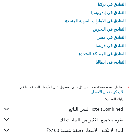
الفنادق في تركيا
الفنادق في إندونيسيا
الفنادق في الامارات العربية المتحدة
الفنادق في البحرين
الفنادق في مصر
الفنادق في فرنسا
الفنادق في المملكة المتحدة
الفنادق في إيطاليا
الفنادق في تايلاند
*
يحاول HotelsCombined بشكل دائم الحصول على الأسعار الدقيقة، ولكن
لا يمكن ضمان الأسعار
.
إليك السبب:
HotelsCombined ليس البائع
نقوم بتجميع الكثير من البيانات لك
لماذا لا تكون الأسعار دقيقة بنسبة 100٪؟