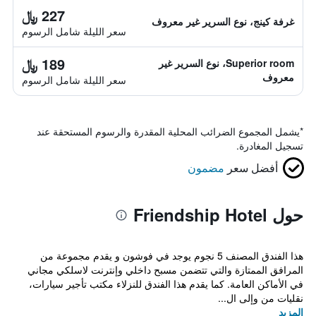
227 ﷼
غرفة كينج، نوع السرير غير معروف
سعر الليلة شامل الرسوم
189 ﷼
Superior room، نوع السرير غير
معروف
سعر الليلة شامل الرسوم
*
يشمل المجموع الضرائب المحلية المقدرة والرسوم المستحقة عند
تسجيل المغادرة.
أفضل سعر
مضمون
حول Friendship Hotel
هذا الفندق المصنف 5 نجوم يوجد في فوشون و يقدم مجموعة من
المرافق الممتازة والتي تتضمن مسبح داخلي وإنترنت لاسلكي مجاني
في الأماكن العامة. كما يقدم هذا الفندق للنزلاء مكتب تأجير سيارات،
نقليات من وإلى ال...
المزيد