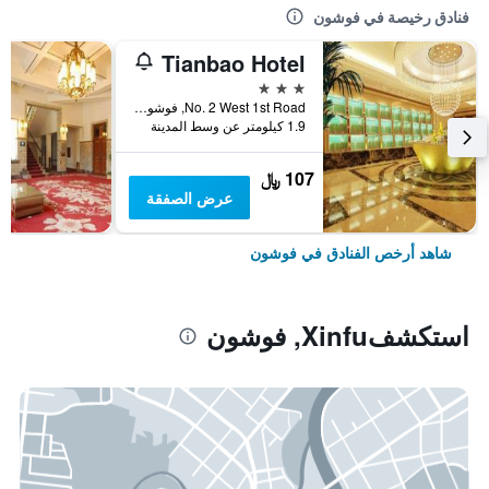
فنادق رخيصة في فوشون
Tianbao Hotel
3 نجوم
No. 2 West 1st Road, فوشون, الصين
1.9 كيلومتر عن وسط المدينة
107 ﷼
عرض الصفقة
شاهد أرخص الفنادق في فوشون
استكشفXinfu, فوشون