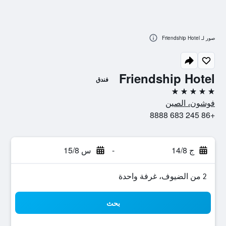
صور لـ Friendship Hotel
Friendship Hotel
فندق
5 نجوم
فوشون، الصين
+86 245 683 8888
ج 14/8
-
س 15/8
2 من الضيوف، غرفة واحدة
بحث