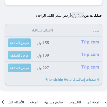
صفقات من
155 ﷼
/
أرخص سعر الليلة الواحدة
مزود
الإجمالي في الليلة
155 ﷼
عرض الصفقة
189 ﷼
عرض الصفقة
227 ﷼
عرض الصفقة
4 صفقات إضافية لـ Friendship Hotel
لمحة عن
التقييمات
فنادق مشابهة
الموقع
الأسئلة الشائعة