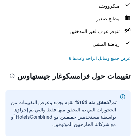
ميكروويف
مطبخ صغير
تتوفر غرف لغير المدخنين
رياضة المشي
عرض جميع وسائل الراحة وعددها 6
تقييمات حول فرامسكوغار جيستهاوس
تم التحقق منه 100%
نقوم بجمع وعرض التقييمات من
الحجوزات التي تم التحقق منها فقط والتي تم إجراؤها
بواسطة مستخدمين حقيقيين مع HotelsCombined أو
مع شركائنا الخارجيين الموثوقين.