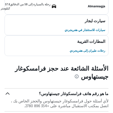
رحلة بالسيارة إلى 58 من الدقائق
57.6
Almannagja
كيلومتر
سيارت ايجار
سيارات للاستئجار في هفريجردي
المطارات القريبة
رحلات طيران إلى هفريجردي
الأسئلة الشائعة عند حجز فرامسكوغار
جيستهاوس
ما هو رقم هاتف فرامسكوغار جيستهاوس؟
لأي أسئلة حول فرامسكوغار جيستهاوس والحجز الخاص بك ،
اتصل بمكتب الاستقبال مباشرة على +354 896 2780.