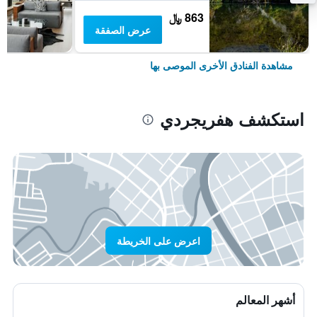
863 ﷼
عرض الصفقة
مشاهدة الفنادق الأخرى الموصى بها
استكشف هفريجردي
اعرض على الخريطة
أشهر المعالم