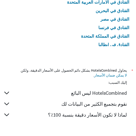
الفنادق في الامارات العربية المتحدة
الفنادق في البحرين
الفنادق في مصر
الفنادق في فرنسا
الفنادق في المملكة المتحدة
الفنادق في إيطاليا
الفنادق في تايلاند
*
يحاول HotelsCombined بشكل دائم الحصول على الأسعار الدقيقة، ولكن
لا يمكن ضمان الأسعار
.
إليك السبب:
HotelsCombined ليس البائع
نقوم بتجميع الكثير من البيانات لك
لماذا لا تكون الأسعار دقيقة بنسبة 100٪؟