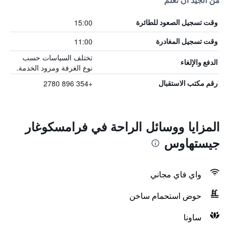
من الجيد أن تعلم
15:00
وقت تسجيل الصعود للطائرة
11:00
وقت تسجيل المغادرة
تختلف السياسات حسب
الدفع والإلغاء
نوع الغرفة ومزود الخدمة.
+354 896 2780
رقم مكتب الاستقبال
المزايا ووسائل الراحة في فرامسكوغار
جيستهاوس
واي فاي مجاني
حوض استحمام ساخن
ساونا