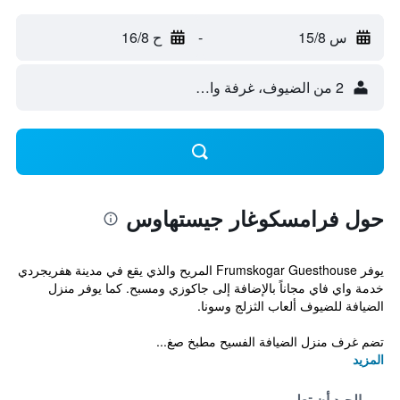
س 15/8
-
ح 16/8
2 من الضيوف، غرفة واحدة
حول فرامسكوغار جيستهاوس
يوفر Frumskogar Guesthouse المريح والذي يقع في مدينة هفريجردي
خدمة واي فاي مجاناً بالإضافة إلى جاكوزي ومسبح. كما يوفر منزل
الضيافة للضيوف ألعاب الثزلج وسونا.
تضم غرف منزل الضيافة الفسيح مطبخ صغ...
المزيد