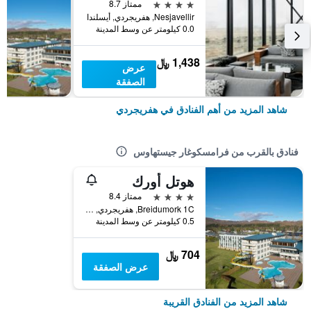
4 نجوم
ممتاز 8.7
Nesjavellir, هفريجردي, أيسلندا
0.0 كيلومتر عن وسط المدينة
1,438 ﷼
عرض
الصفقة
شاهد المزيد من أهم الفنادق في هفريجردي
فنادق بالقرب من فرامسكوغار جيستهاوس
هوتل أورك
4 نجوم
ممتاز 8.4
Breidumork 1C, هفريجردي, أيسلندا
0.5 كيلومتر عن وسط المدينة
704 ﷼
عرض الصفقة
شاهد المزيد من الفنادق القريبة