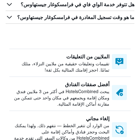
هل تتوفر خدمة الواي فاي في فرامسكوغار جيستهاوس؟
ما هو وقت تسجيل المغادرة في فرامسكوغار جيستهاوس؟
الملايين من التعليقات
تقييمات وتعليقات حقيقية من ملايين النزلاء، مثلك
تمامًا. احجز إقامتك المثالية بكل ثقة!
أفضل صفقات الفنادق
يبحث HotelsCombined في أكثر من 3 ملايين فندق
ومكان إقامة ويجمعهم في مكان واحد حتى تتمكن من
مقارنة أماكن الإقامة المثالية.
إلغاء مجاني
من الوارد أن تتغير الخطط — نتفهم ذلك. ولهذا يمكنك
البحث وحجز فنادق وأماكن إقامة على
HotelsCombined من وكالات السفر التي تقدم خدمة