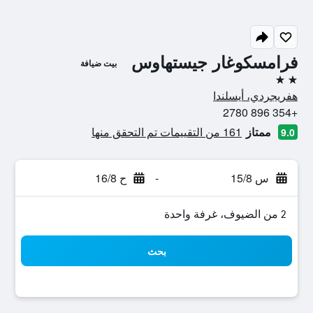
فرامسكوغار جيستهاوس
بيت ضيافة
2 نجمتين
هفريجردي، أيسلندا
+354 896 2780
ممتاز
161 من التقييمات تم التحقق منها
9.0
س 15/8
-
ح 16/8
2 من الضيوف، غرفة واحدة
بحث