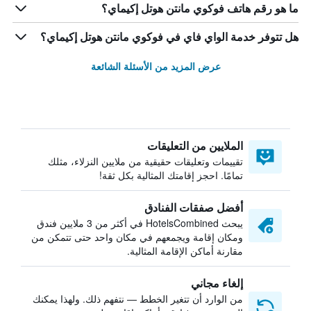
ما هو رقم هاتف فوكوي مانتن هوتل إكيماي؟
هل تتوفر خدمة الواي فاي في فوكوي مانتن هوتل إكيماي؟
عرض المزيد من الأسئلة الشائعة
الملايين من التعليقات
تقييمات وتعليقات حقيقية من ملايين النزلاء، مثلك
تمامًا. احجز إقامتك المثالية بكل ثقة!
أفضل صفقات الفنادق
يبحث HotelsCombined في أكثر من 3 ملايين فندق
ومكان إقامة ويجمعهم في مكان واحد حتى تتمكن من
مقارنة أماكن الإقامة المثالية.
إلغاء مجاني
من الوارد أن تتغير الخطط — نتفهم ذلك. ولهذا يمكنك