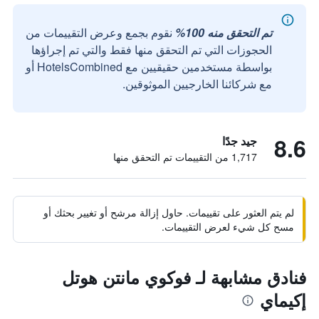
تم التحقق منه 100%
نقوم بجمع وعرض التقييمات من
الحجوزات التي تم التحقق منها فقط والتي تم إجراؤها
بواسطة مستخدمين حقيقيين مع HotelsCombined أو
مع شركائنا الخارجيين الموثوقين.
8.6
جيد جدًا
1,717 من التقييمات تم التحقق منها
لم يتم العثور على تقييمات. حاول إزالة مرشح أو تغيير بحثك أو
مسح كل شيء لعرض التقييمات.
فنادق مشابهة لـ فوكوي مانتن هوتل
إكيماي