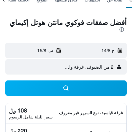
أفضل صفقات فوكوي مانتن هوتل إكيماي
ج 14/8
-
س 15/8
2 من الضيوف، غرفة واحدة
108 ﷼
غرفة قياسية، نوع السرير غير معروف
سعر الليلة شامل الرسوم
220 ﷼