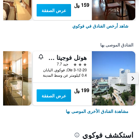
159 ﷼
عرض الصفقة
شاهد أرخص الفنادق في فوكوي
الفنادق الموصى بها
هوتل فوجيتا فوكوي
3 نجوم
جيد 7.7
3-12-20 Ote, فوكوي, اليابان
0.4 كيلومتر عن وسط المدينة
199 ﷼
عرض الصفقة
مشاهدة الفنادق الأخرى الموصى بها
استكشف فوكوي