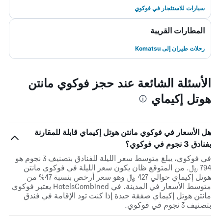
سيارات للاستئجار في فوكوي
المطارات القريبة
رحلات طيران إلى Komatsu
الأسئلة الشائعة عند حجز فوكوي مانتن
هوتل إكيماي
هل الأسعار في فوكوي مانتن هوتل إكيماي قابلة للمقارنة
بفنادق 3 نجوم في فوكوي؟
في فوكوي، يبلغ متوسط ​​سعر الليلة للفنادق بتصنيف 3 نجوم هو
794 ﷼. من المتوقع ظان يكون سعر الليلة في فوكوي مانتن
هوتل إكيماي حوالي 427 ﷼ وهو سعر أرخص بنسبة 47% من
متوسط الأسعار في المدينة. في HotelsCombined يعتبر فوكوي
مانتن هوتل إكيماي صفقة جيدة إذا كنت تود الإقامة في فندق
بتصنيف 3 نجوم في فوكوي.