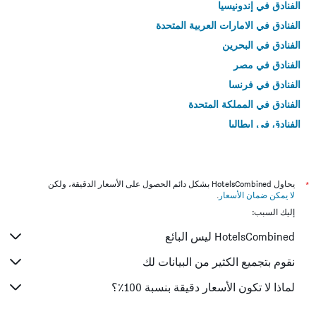
الفنادق في إندونيسيا
الفنادق في الامارات العربية المتحدة
الفنادق في البحرين
الفنادق في مصر
الفنادق في فرنسا
الفنادق في المملكة المتحدة
الفنادق في إيطاليا
الفنادق في تايلاند
*
يحاول HotelsCombined بشكل دائم الحصول على الأسعار الدقيقة، ولكن
لا يمكن ضمان الأسعار
.
إليك السبب:
HotelsCombined ليس البائع
نقوم بتجميع الكثير من البيانات لك
لماذا لا تكون الأسعار دقيقة بنسبة 100٪؟