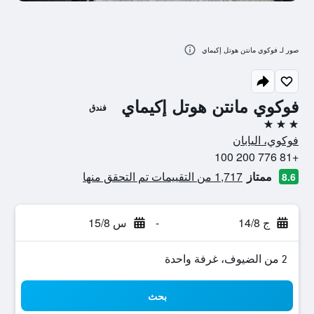
صور لـ فوكوي مانتن هوتل إكيماي
فوكوي مانتن هوتل إكيماي
فندق
3 نجوم
فوكوي، اليابان
+81 776 200 100
ممتاز
1,717 من التقييمات تم التحقق منها
8.6
ج 14/8
-
س 15/8
2 من الضيوف، غرفة واحدة
بحث