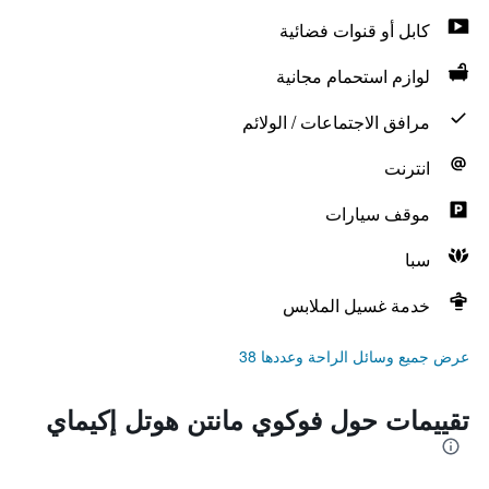
كابل أو قنوات فضائية
لوازم استحمام مجانية
مرافق الاجتماعات / الولائم
انترنت
موقف سيارات
سبا
خدمة غسيل الملابس
عرض جميع وسائل الراحة وعددها 38
تقييمات حول فوكوي مانتن هوتل إكيماي