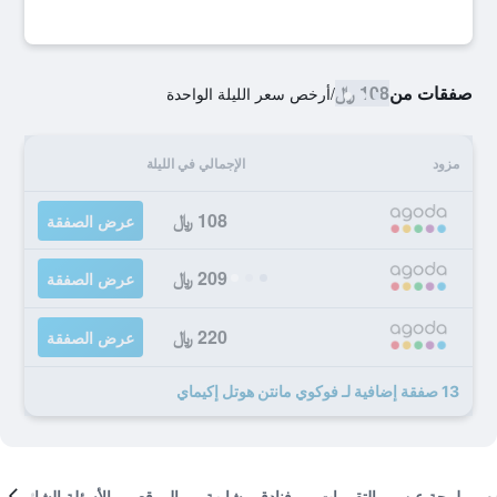
صفقات من
108 ﷼
/
أرخص سعر الليلة الواحدة
مزود
الإجمالي في الليلة
108 ﷼
عرض الصفقة
209 ﷼
عرض الصفقة
220 ﷼
عرض الصفقة
13 صفقة إضافية لـ فوكوي مانتن هوتل إكيماي
لمحة عن
التقييمات
فنادق مشابهة
الموقع
الأسئلة الشائعة