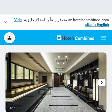
ar.hotelscombined.com
متوفر أيضاً باللغة الإنجليزية.
Visit
site in English
ردهة
1/15
آخ