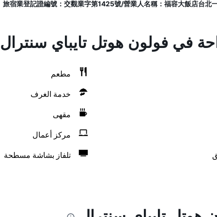
احة في فولون هوتل تايباي سنترال
مطعم
خدمة الغرف
مقهى
مركز أعمال
ق
تلفاز بشاشة مسطحة
 هوتل تايباي سنترال