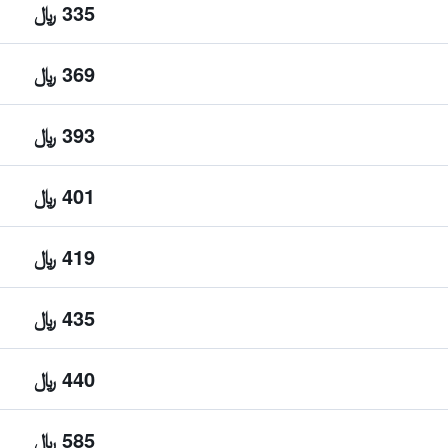
335 ﷼
369 ﷼
393 ﷼
401 ﷼
419 ﷼
435 ﷼
440 ﷼
585 ﷼