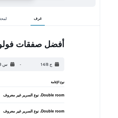
غرف
لمحة
أفضل صفقات فولون
ج 14/8
-
س 15/8
نوع الإقامة
Double room، نوع السرير غير معروف
Double room، نوع السرير غير معروف