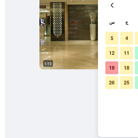
ج
س
5
4
12
11
1/15
ردهة
19
18
26
25