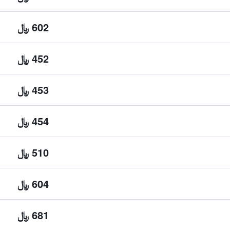
602 ﷼
452 ﷼
453 ﷼
454 ﷼
510 ﷼
604 ﷼
681 ﷼