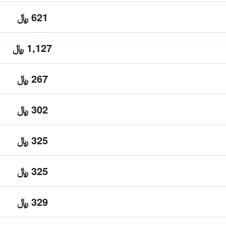
621 ﷼
1,127 ﷼
267 ﷼
302 ﷼
325 ﷼
325 ﷼
329 ﷼