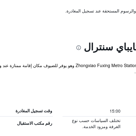
والرسوم المستحقة عند تسجيل المغادرة.
يباي سنترال
يوجد الفندق ضمن مسافة قريبة مشياً من Zhongxiao Fuxing Metro Station وهو 
15:00
وقت تسجيل المغادرة
تختلف السياسات حسب نوع
رقم مكتب الاستقبال
الغرفة ومزود الخدمة.