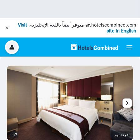
ar.hotelscombined.com
متوفر أيضاً باللغة الإنجليزية.
Visit
site in English
غرفة نوم
1/7
رد