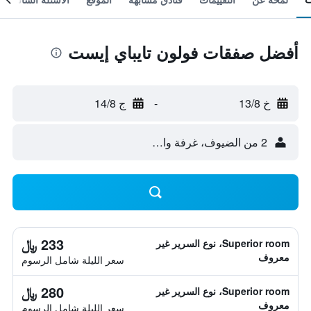
أفضل صفقات فولون تايباي إيست
خ 13/8
-
ج 14/8
2 من الضيوف، غرفة واحدة
233 ﷼
Superior room، نوع السرير غير
معروف
سعر الليلة شامل الرسوم
280 ﷼
Superior room، نوع السرير غير
معروف
سعر الليلة شامل الرسوم