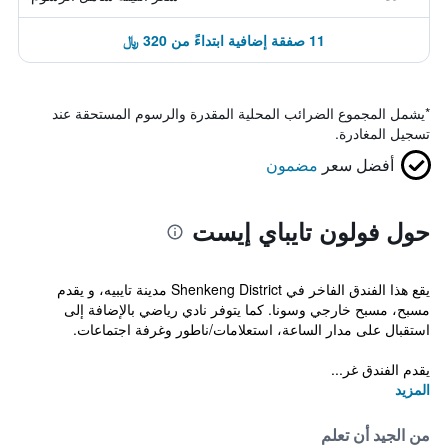
11 صفقة إضافية ابتداءً من 320 ﷼
*
يشمل المجموع الضرائب المحلية المقدرة والرسوم المستحقة عند
تسجيل المغادرة.
أفضل سعر
مضمون
حول فولون تايباي إيست
يقع هذا الفندق الفاخر في Shenkeng District مدينة تايبيه، و يقدم
مسبح، مسبح خارجي وسونا. كما يتوفر نادي رياضي بالإضافة إلى
استقبال على مدار الساعة، استعلامات/ناطور وغرفة اجتماعات.
يقدم الفندق غر...
المزيد
من الجيد أن تعلم