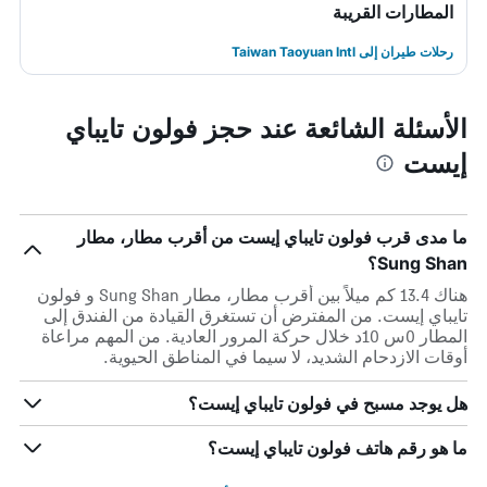
المطارات القريبة
رحلات طيران إلى Taiwan Taoyuan Intl
الأسئلة الشائعة عند حجز فولون تايباي
إيست
ما مدى قرب فولون تايباي إيست من أقرب مطار، مطار
Sung Shan؟
هناك 13.4 كم ميلاً بين أقرب مطار، مطار Sung Shan و فولون
تايباي إيست. من المفترض أن تستغرق القيادة من الفندق إلى
المطار 0س 10د خلال حركة المرور العادية. من المهم مراعاة
أوقات الازدحام الشديد، لا سيما في المناطق الحيوية.
هل يوجد مسبح في فولون تايباي إيست؟
ما هو رقم هاتف فولون تايباي إيست؟