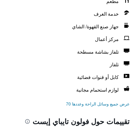
مطعم
خدمة الغرف
جهاز صنع القهوة/ الشاي
مركز أعمال
تلفاز بشاشة مسطحة
تلفاز
كابل أو قنوات فضائية
لوازم استحمام مجانية
عرض جميع وسائل الراحة وعددها 70
تقييمات حول فولون تايباي إيست