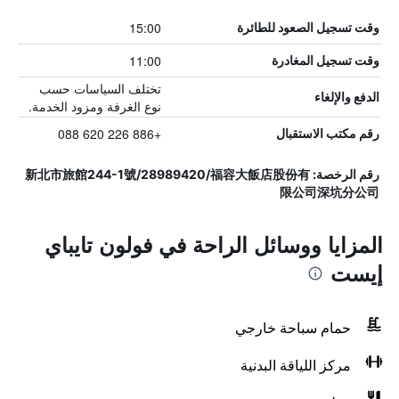
15:00
وقت تسجيل الصعود للطائرة
11:00
وقت تسجيل المغادرة
تختلف السياسات حسب
الدفع والإلغاء
نوع الغرفة ومزود الخدمة.
+886 226 620 088
رقم مكتب الاستقبال
رقم الرخصة: 新北市旅館244-1號/28989420/福容大飯店股份有
限公司深坑分公司
المزايا ووسائل الراحة في فولون تايباي
إيست
حمام سباحة خارجي
مركز اللياقة البدنية