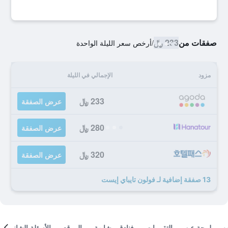
صفقات من
233 ﷼
/
أرخص سعر الليلة الواحدة
مزود
الإجمالي في الليلة
233 ﷼
عرض الصفقة
280 ﷼
عرض الصفقة
320 ﷼
عرض الصفقة
13 صفقة إضافية لـ فولون تايباي إيست
لمحة عن
التقييمات
فنادق مشابهة
الموقع
الأسئلة الشائعة