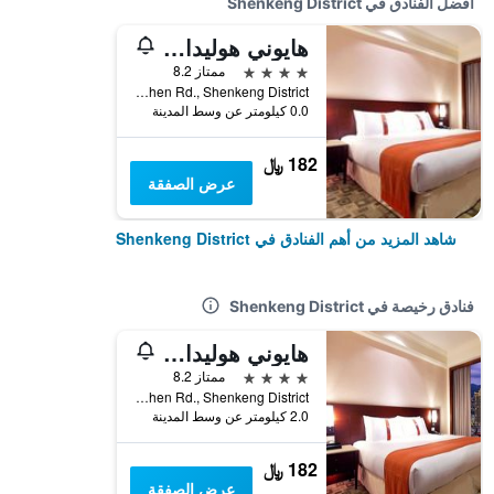
أفضل الفنادق في Shenkeng District
هايوني هوليداي هوتل
4 نجوم
ممتاز 8.2
No.265, Sec. 3, Beishen Rd., Shenkeng District, تايوان
0.0 كيلومتر عن وسط المدينة
182 ﷼
عرض الصفقة
شاهد المزيد من أهم الفنادق في Shenkeng District
فنادق رخيصة في Shenkeng District
هايوني هوليداي هوتل
4 نجوم
ممتاز 8.2
No.265, Sec. 3, Beishen Rd., Shenkeng District, تايوان
2.0 كيلومتر عن وسط المدينة
182 ﷼
عرض الصفقة