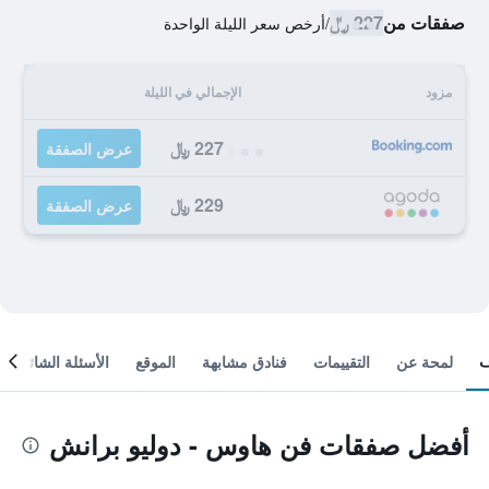
صفقات من
227 ﷼
/
أرخص سعر الليلة الواحدة
مزود
الإجمالي في الليلة
227 ﷼
عرض الصفقة
229 ﷼
عرض الصفقة
لمحة عن
التقييمات
فنادق مشابهة
الموقع
الأسئلة الشائعة
أفضل صفقات فن هاوس - دوليو برانش