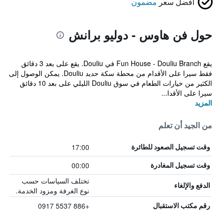
أفضل سعر
مضمون
حول فن هاوس - دوليو برانش
يقع Fun House - Douliu Branch في Douliu. يقع على بعد 3 دقائق
فقط سيرا على الأقدام من محطة سكة حديد Douliu. يمكن الوصول إلى
الكثير من خيارات الطعام في سوق Douliu الليلي على بعد 10 دقائق
سيرا على الأقدا...
المزيد
من الجيد أن تعلم
17:00
وقت تسجيل الصعود للطائرة
00:00
وقت تسجيل المغادرة
تختلف السياسات حسب
الدفع والإلغاء
نوع الغرفة ومزود الخدمة.
+886 5537 0917
رقم مكتب الاستقبال