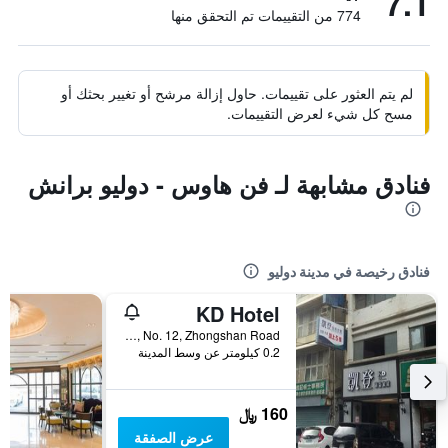
7.1
774 من التقييمات تم التحقق منها
لم يتم العثور على تقييمات. حاول إزالة مرشح أو تغيير بحثك أو
مسح كل شيء لعرض التقييمات.
فنادق مشابهة لـ فن هاوس - دوليو برانش
فنادق رخيصة في مدينة دوليو
KD Hotel
5F, No. 12, Zhongshan Road, مدينة دوليو, تايوان
0.2 كيلومتر عن وسط المدينة
160 ﷼
عرض الصفقة