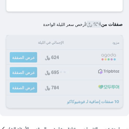
صفقات من
624 ﷼
/
أرخص سعر الليلة الواحدة
مزود
الإجمالي في الليلة
624 ﷼
عرض الصفقة
695 ﷼
عرض الصفقة
784 ﷼
عرض الصفقة
10 صفقات إضافية لـ فوشيوكاكو
لمحة عن
التقييمات
فنادق مشابهة
الموقع
الأسئلة الشائعة