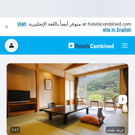
ar.hotelscombined.com
متوفر أيضاً باللغة الإنجليزية.
Visit
site in English
غرفة طعام
1/17
آخ