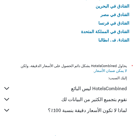
الفنادق في البحرين
الفنادق في مصر
الفنادق في فرنسا
الفنادق في المملكة المتحدة
الفنادق في إيطاليا
الفنادق في تايلاند
*
يحاول HotelsCombined بشكل دائم الحصول على الأسعار الدقيقة، ولكن
لا يمكن ضمان الأسعار
.
إليك السبب:
HotelsCombined ليس البائع
نقوم بتجميع الكثير من البيانات لك
لماذا لا تكون الأسعار دقيقة بنسبة 100٪؟