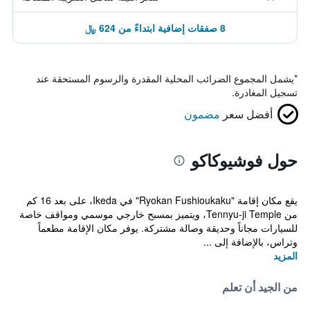
8 صفقات إضافية ابتداءً من 624 ﷼
*
يشمل المجموع الضرائب المحلية المقدرة والرسوم المستحقة عند
تسجيل المغادرة.
أفضل سعر
مضمون
حول فوشيوكاكو
يقع مكان إقامة "Ryokan Fushioukaku" في Ikeda، على بعد 16 كم
من Tennyu-ji Temple، ويتميز بمسبح خارجي موسمي ومواقف خاصة
للسيارات مجاناً وحديقة وصالة مشتركة. يوفر مكان الإقامة مطعماً
وتراس، بالإضافة إلى ...
المزيد
من الجيد أن تعلم