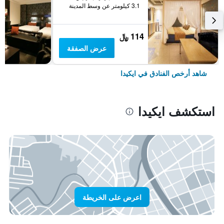
3.1 كيلومتر عن وسط المدينة
114 ﷼
عرض الصفقة
شاهد أرخص الفنادق في ايكيدا
استكشف ايكيدا
اعرض على الخريطة