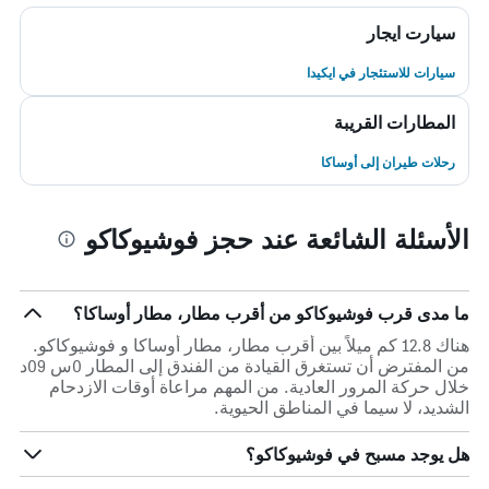
سيارت ايجار
سيارات للاستئجار في ايكيدا
المطارات القريبة
رحلات طيران إلى أوساكا
الأسئلة الشائعة عند حجز فوشيوكاكو
ما مدى قرب فوشيوكاكو من أقرب مطار، مطار أوساكا؟
هناك 12.8 كم ميلاً بين أقرب مطار، مطار أوساكا و فوشيوكاكو.
من المفترض أن تستغرق القيادة من الفندق إلى المطار 0س 09د
خلال حركة المرور العادية. من المهم مراعاة أوقات الازدحام
الشديد، لا سيما في المناطق الحيوية.
هل يوجد مسبح في فوشيوكاكو؟