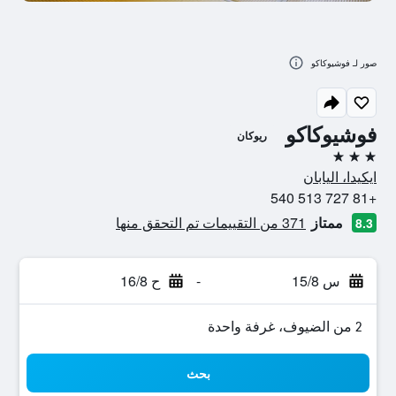
صور لـ فوشيوكاكو
فوشيوكاكو
ريوكان
3 نجوم
ايكيدا، اليابان
+81 727 513 540
ممتاز
371 من التقييمات تم التحقق منها
8.3
س 15/8
-
ح 16/8
2 من الضيوف، غرفة واحدة
بحث