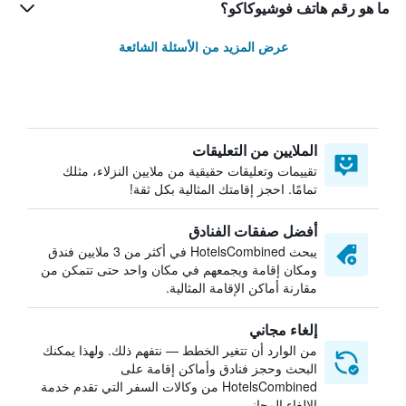
ما هو رقم هاتف فوشيوكاكو؟
عرض المزيد من الأسئلة الشائعة
الملايين من التعليقات
تقييمات وتعليقات حقيقية من ملايين النزلاء، مثلك
تمامًا. احجز إقامتك المثالية بكل ثقة!
أفضل صفقات الفنادق
يبحث HotelsCombined في أكثر من 3 ملايين فندق
ومكان إقامة ويجمعهم في مكان واحد حتى تتمكن من
مقارنة أماكن الإقامة المثالية.
إلغاء مجاني
من الوارد أن تتغير الخطط — نتفهم ذلك. ولهذا يمكنك
البحث وحجز فنادق وأماكن إقامة على
HotelsCombined من وكالات السفر التي تقدم خدمة
الإلغاء المجاني