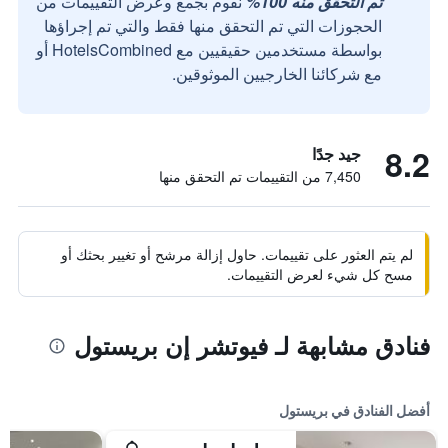
تم التحقق منه 100%
نقوم بجمع وعرض التقييمات من
الحجوزات التي تم التحقق منها فقط والتي تم إجراؤها
بواسطة مستخدمين حقيقيين مع HotelsCombined أو
مع شركائنا الخارجيين الموثوقين.
8.2
جيد جدًا
7,450 من التقييمات تم التحقق منها
لم يتم العثور على تقييمات. حاول إزالة مرشح أو تغيير بحثك أو
مسح كل شيء لعرض التقييمات.
فنادق مشابهة لـ فيوتشر إن بريستول
أفضل الفنادق في بريستول