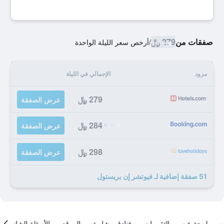
صفقات من
279 ﷼
/
أرخص سعر الليلة الواحدة
مزود
الإجمالي في الليلة
279 ﷼
عرض الصفقة
284 ﷼
عرض الصفقة
298 ﷼
عرض الصفقة
51 صفقة إضافية لـ فيوتشر إن بريستول
لمحة عن
التقييمات
فنادق مشابهة
الموقع
الأسئلة الشائعة