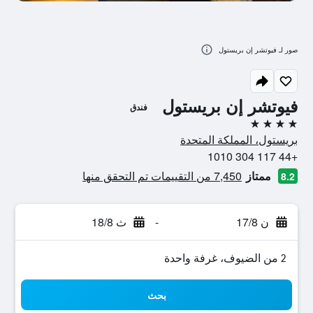
صور لـ فيوتشر إن بريستول
فيوتشر إن بريستول
فندق
4 نجوم
بريستول، المملكة المتحدة
+44 117 304 1010
ممتاز
7,450 من التقييمات تم التحقق منها
8.2
ن 17/8
-
ث 18/8
2 من الضيوف، غرفة واحدة
بحث