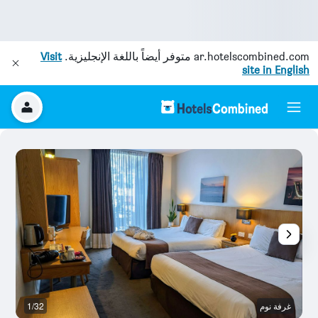
ar.hotelscombined.com
متوفر أيضاً باللغة الإنجليزية.
Visit
site in English
غرفة نوم
1/32
آخ