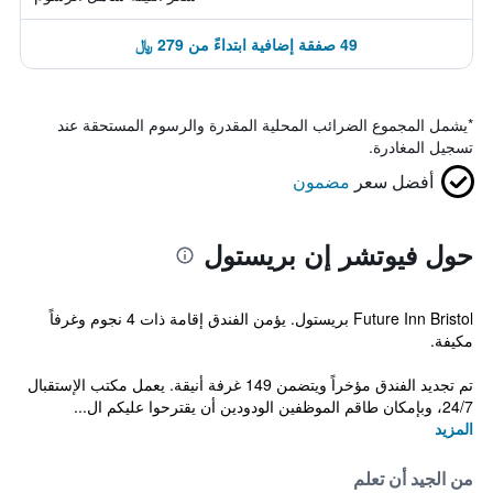
49 صفقة إضافية ابتداءً من 279 ﷼
*
يشمل المجموع الضرائب المحلية المقدرة والرسوم المستحقة عند
تسجيل المغادرة.
أفضل سعر
مضمون
حول فيوتشر إن بريستول
Future Inn Bristol بريستول. يؤمن الفندق إقامة ذات 4 نجوم وغرفاً
مكيفة.
تم تجديد الفندق مؤخراً ويتضمن 149 غرفة أنيقة. يعمل مكتب الإستقبال
24/7، وبإمكان طاقم الموظفين الودودين أن يقترحوا عليكم ال...
المزيد
من الجيد أن تعلم