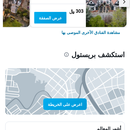
303 ﷼
عرض الصفقة
مشاهدة الفنادق الأخرى الموصى بها
استكشف بريستول
اعرض على الخريطة
أشهر المعالم