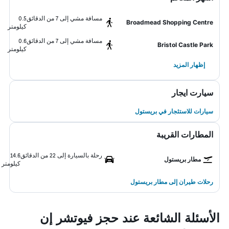
مسافة مشي إلى 7 من الدقائق
0.5
Broadmead Shopping Centre
كيلومتر
مسافة مشي إلى 7 من الدقائق
0.6
Bristol Castle Park
كيلومتر
إظهار المزيد
سيارت ايجار
سيارات للاستئجار في بريستول
المطارات القريبة
رحلة بالسيارة إلى 22 من الدقائق
14.6
مطار بريستول
كيلومتر
رحلات طيران إلى مطار بريستول
الأسئلة الشائعة عند حجز فيوتشر إن