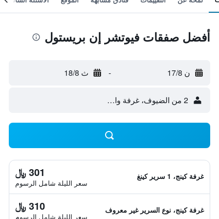
أفضل صفقات فيوتشر إن بريستول
ن 17/8
-
ث 18/8
2 من الضيوف، غرفة واحدة
301 ﷼
غرفة كينج، 1 سرير كينغ
سعر الليلة شامل الرسوم
310 ﷼
غرفة كينج، نوع السرير غير معروف
سعر الليلة شامل الرسوم