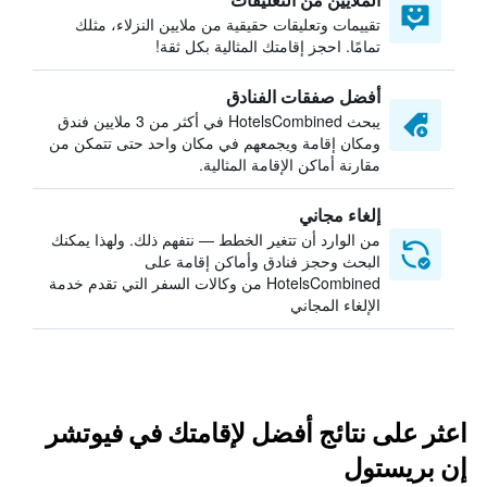
تقييمات وتعليقات حقيقية من ملايين النزلاء، مثلك
تمامًا. احجز إقامتك المثالية بكل ثقة!
أفضل صفقات الفنادق
يبحث HotelsCombined في أكثر من 3 ملايين فندق
ومكان إقامة ويجمعهم في مكان واحد حتى تتمكن من
مقارنة أماكن الإقامة المثالية.
إلغاء مجاني
من الوارد أن تتغير الخطط — نتفهم ذلك. ولهذا يمكنك
البحث وحجز فنادق وأماكن إقامة على
HotelsCombined من وكالات السفر التي تقدم خدمة
الإلغاء المجاني
اعثر على نتائج أفضل لإقامتك في فيوتشر
إن بريستول