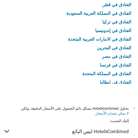
الفنادق في قطر
الفنادق في المملكة العربية السعودية
الفنادق في تركيا
الفنادق في إندونيسيا
الفنادق في الامارات العربية المتحدة
الفنادق في البحرين
الفنادق في مصر
الفنادق في فرنسا
الفنادق في المملكة المتحدة
الفنادق في إيطاليا
الفنادق في تايلاند
*
يحاول HotelsCombined بشكل دائم الحصول على الأسعار الدقيقة، ولكن
لا يمكن ضمان الأسعار
.
إليك السبب:
HotelsCombined ليس البائع