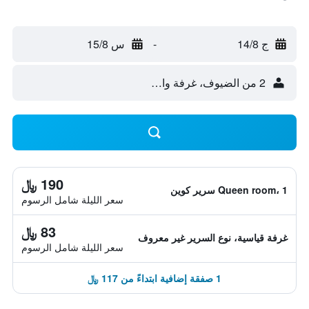
ج 14/8
-
س 15/8
2 من الضيوف، غرفة واحدة
190 ﷼
Queen room، 1 سرير كوين
سعر الليلة شامل الرسوم
83 ﷼
غرفة قياسية، نوع السرير غير معروف
سعر الليلة شامل الرسوم
1 صفقة إضافية ابتداءً من 117 ﷼