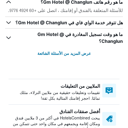
ما هو رقم هاتف Gm Hotel @ Changlun؟
للأسئلة المتعلقة بالفندق أو إقامتك ، اتصل على +60 4924 9776.
هل تتوفر خدمة الواي فاي في Gm Hotel @ Changlun؟
ما هو وقت تسجيل المغادرة في Gm Hotel @
Changlun؟
عرض المزيد من الأسئلة الشائعة
الملايين من التعليقات
تقييمات وتعليقات حقيقية من ملايين النزلاء، مثلك
تمامًا. احجز إقامتك المثالية بكل ثقة!
أفضل صفقات الفنادق
يبحث HotelsCombined في أكثر من 3 ملايين فندق
ومكان إقامة ويجمعهم في مكان واحد حتى تتمكن من