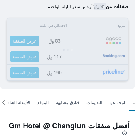
صفقات من
83 ﷼
/
أرخص سعر الليلة الواحدة
مزود
الإجمالي في الليلة
83 ﷼
عرض الصفقة
117 ﷼
عرض الصفقة
190 ﷼
عرض الصفقة
لمحة عن
التقييمات
فنادق مشابهة
الموقع
الأسئلة الشائعة
أفضل صفقات Gm Hotel @ Changlun