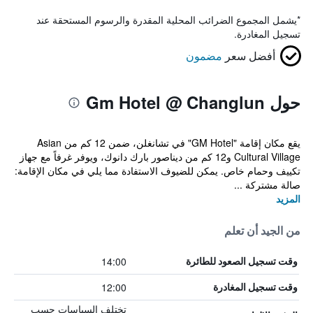
*
يشمل المجموع الضرائب المحلية المقدرة والرسوم المستحقة عند
تسجيل المغادرة.
أفضل سعر
مضمون
حول Gm Hotel @ Changlun
يقع مكان إقامة "GM Hotel" في تشانغلن، ضمن 12 كم من Asian
Cultural Village و12 كم من ديناصور بارك دانوك، ويوفر غرفاً مع جهاز
تكييف وحمام خاص. يمكن للضيوف الاستفادة مما يلي في مكان الإقامة:
صالة مشتركة ...
المزيد
من الجيد أن تعلم
14:00
وقت تسجيل الصعود للطائرة
12:00
وقت تسجيل المغادرة
تختلف السياسات حسب