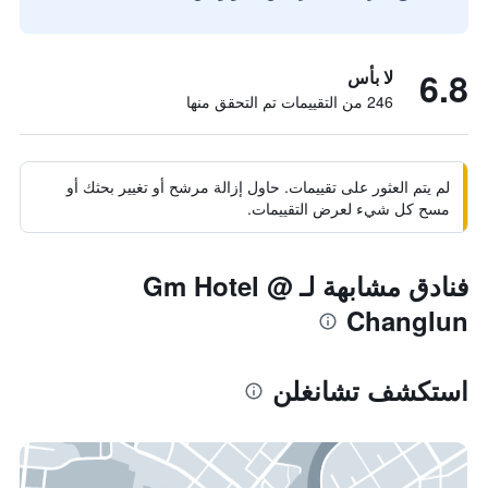
6.8
لا بأس
246 من التقييمات تم التحقق منها
لم يتم العثور على تقييمات. حاول إزالة مرشح أو تغيير بحثك أو
مسح كل شيء لعرض التقييمات.
فنادق مشابهة لـ Gm Hotel @
Changlun
استكشف تشانغلن