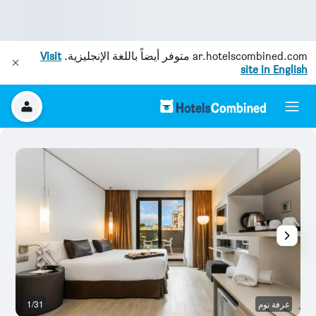
ar.hotelscombined.com
متوفر أيضاً باللغة الإنجليزية.
Visit
site in English
غرفة نوم
1/31
بو