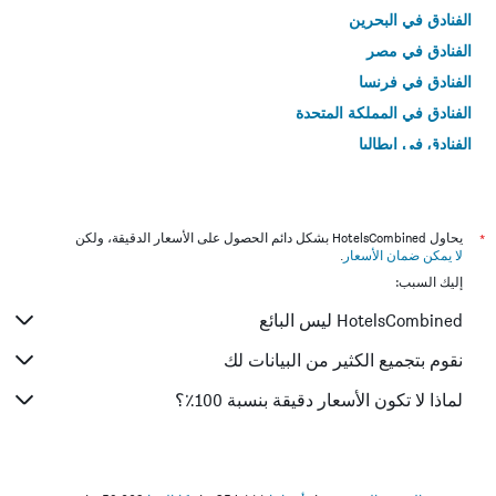
الفنادق في البحرين
الفنادق في مصر
الفنادق في فرنسا
الفنادق في المملكة المتحدة
الفنادق في إيطاليا
الفنادق في تايلاند
*
يحاول HotelsCombined بشكل دائم الحصول على الأسعار الدقيقة، ولكن
لا يمكن ضمان الأسعار
.
إليك السبب:
HotelsCombined ليس البائع
نقوم بتجميع الكثير من البيانات لك
لماذا لا تكون الأسعار دقيقة بنسبة 100٪؟