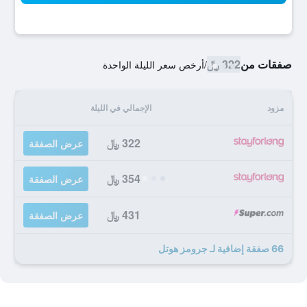
صفقات من
322 ﷼
/
أرخص سعر الليلة الواحدة
مزود
الإجمالي في الليلة
322 ﷼
عرض الصفقة
354 ﷼
عرض الصفقة
431 ﷼
عرض الصفقة
66 صفقة إضافية لـ جرومز هوتل