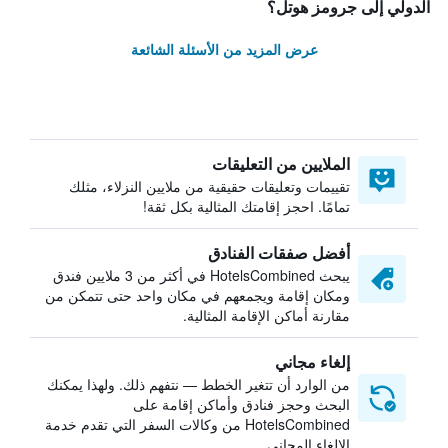
الدولي إلى جرومز هوتل؟
عرض المزيد من الأسئلة الشائعة
الملايين من التعليقات
تقييمات وتعليقات حقيقية من ملايين النزلاء، مثلك
تمامًا. احجز إقامتك المثالية بكل ثقة!
أفضل صفقات الفنادق
يبحث HotelsCombined في أكثر من 3 ملايين فندق
ومكان إقامة ويجمعهم في مكان واحد حتى تتمكن من
مقارنة أماكن الإقامة المثالية.
إلغاء مجاني
من الوارد أن تتغير الخطط — نتفهم ذلك. ولهذا يمكنك
البحث وحجز فنادق وأماكن إقامة على
HotelsCombined من وكالات السفر التي تقدم خدمة
الإلغاء المجاني