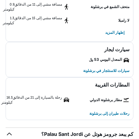
مسافة مشي إلى 11 من الدقائق
0.9
متحف الشمع في برشلونة
كيلومتر
مسافة مشي إلى 15 من الدقائق
1.3
لا رامبلا
كيلومتر
إظهار المزيد
سيارت ايجار
المعدل اليومي 53 ﷼
سيارات للاستئجار في برشلونة
المطارات القريبة
رحلة بالسيارة إلى 21 من الدقائق
16.3
مطار برشلونة الدولي
كيلومتر
رحلات طيران إلى برشلونة
كم يبعد جرومز هوتل عن Palau Sant Jordi؟