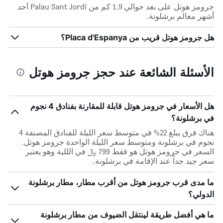
جرومز هوتل على بعد حوالي 1.9 كم من Palau Sant Jordi أحد
أشهر معالم برشلونة.
هل جرومز هوتل قريب من Placa d'Espanya؟
الأسئلة الشائعة عند حجز جرومز هوتل
هل الأسعار في جرومز هوتل قابلة للمقارنة بفنادق 4 نجوم
في برشلونة؟
هناك فرق يبلغ 22% في متوسط ​​سعر الليلة للفنادق المصنفة 4
نجوم في برشلونة ومتوسط ​​سعر الليلة الواحدة جرومز هوتل.
السعر في جرومز هوتل هو فقط 799 ﷼ في الللية وهو يعتبر
سعر جيد جداً عند الإقامة في برشلونة.
ما مدى قرب جرومز هوتل من أقرب مطار، مطار برشلونة
الدولي؟
ما هي أفضل طريقة لينتقل الضيوف من مطار برشلونة