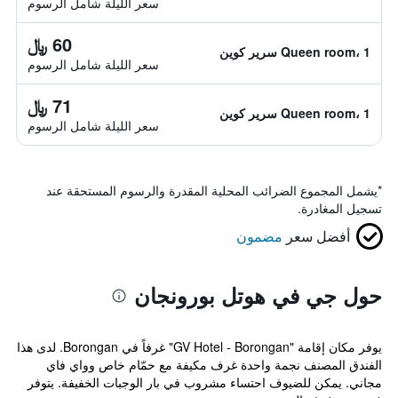
سعر الليلة شامل الرسوم
60 ﷼
Queen room، 1 سرير كوين
سعر الليلة شامل الرسوم
71 ﷼
Queen room، 1 سرير كوين
سعر الليلة شامل الرسوم
*
يشمل المجموع الضرائب المحلية المقدرة والرسوم المستحقة عند
تسجيل المغادرة.
أفضل سعر
مضمون
حول جي في هوتل بورونجان
يوفر مكان إقامة "GV Hotel - Borongan" غرفاً في Borongan. لدى هذا
الفندق المصنف نجمة واحدة غرف مكيفة مع حمّام خاص وواي فاي
مجاني. يمكن للضيوف احتساء مشروب في بار الوجبات الخفيفة. يتوفر