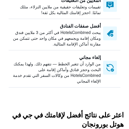
الملايين من التعليقات
تقييمات وتعليقات حقيقية من ملايين النزلاء، مثلك
تمامًا. احجز إقامتك المثالية بكل ثقة!
أفضل صفقات الفنادق
يبحث HotelsCombined في أكثر من 3 ملايين فندق
ومكان إقامة ويجمعهم في مكان واحد حتى تتمكن من
مقارنة أماكن الإقامة المثالية.
إلغاء مجاني
من الوارد أن تتغير الخطط — نتفهم ذلك. ولهذا يمكنك
البحث وحجز فنادق وأماكن إقامة على
HotelsCombined من وكالات السفر التي تقدم خدمة
الإلغاء المجاني
اعثر على نتائج أفضل لإقامتك في جي في
هوتل بورونجان