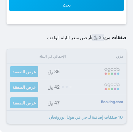
بحث
صفقات من
35 ﷼
/
أرخص سعر الليلة الواحدة
مزود
الإجمالي في الليلة
35 ﷼
عرض الصفقة
42 ﷼
عرض الصفقة
47 ﷼
عرض الصفقة
10 صفقات إضافية لـ جي في هوتل بورونجان