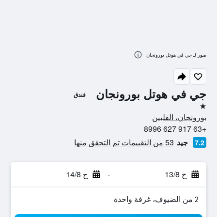
صور لـ جي في هوتل بورونجان
جي في هوتل بورونجان
فندق
نجمة واحدة
بورونجان، الفلبين
+63 917 627 8996
جيد
53 من التقييمات تم التحقق منها
7.2
خ 13/8
-
ج 14/8
2 من الضيوف، غرفة واحدة