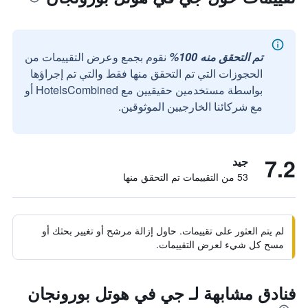
تم التحقق منه 100%
نقوم بجمع وعرض التقييمات من
الحجوزات التي تم التحقق منها فقط والتي تم إجراؤها
بواسطة مستخدمين حقيقيين مع HotelsCombined أو
مع شركائنا الخارجيين الموثوقين.
7.2
جيد
53 من التقييمات تم التحقق منها
لم يتم العثور على تقييمات. حاول إزالة مرشح أو تغيير بحثك أو
مسح كل شيء لعرض التقييمات.
فنادق مشابهة لـ جي في هوتل بورونجان