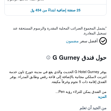
25 صفقة إضافية ابتداءً من 454 ﷼
*
يشمل المجموع الضرائب المحلية المقدرة والرسوم المستحقة عند
تسجيل المغادرة.
أفضل سعر
مضمون
حول فندق G Gurney
يوفر G Hotel Gurney الحديث والذي يقع في مدينة جورج تاون خدمة
انترنت لاسلكي مجانية بالإضافة إلى قاعة رقص وطابق المدراء. يوفر
الفندق إقامة ذات 5 نجوم وغرفاً مكيفة.
من الفندق يمكن للنزلاء رؤية Pen...
المزيد
من الجيد أن تعلم