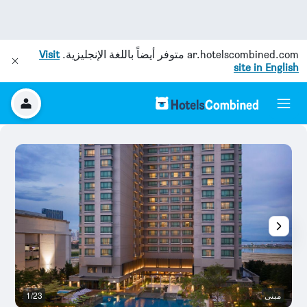
ar.hotelscombined.com
متوفر أيضاً باللغة الإنجليزية.
Visit
site in English
مبنى
1/23
با