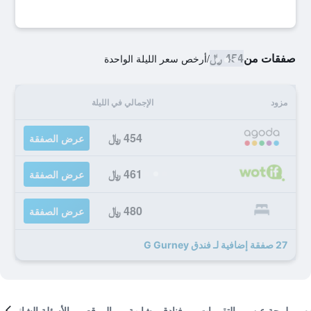
صفقات من
454 ﷼
/
أرخص سعر الليلة الواحدة
مزود
الإجمالي في الليلة
454 ﷼
عرض الصفقة
461 ﷼
عرض الصفقة
480 ﷼
عرض الصفقة
27 صفقة إضافية لـ فندق G Gurney
لمحة عن
التقييمات
فنادق مشابهة
الموقع
الأسئلة الشائعة