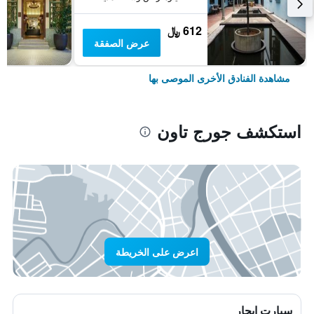
612 ﷼
عرض الصفقة
مشاهدة الفنادق الأخرى الموصى بها
استكشف جورج تاون
اعرض على الخريطة
سيارت ايجار