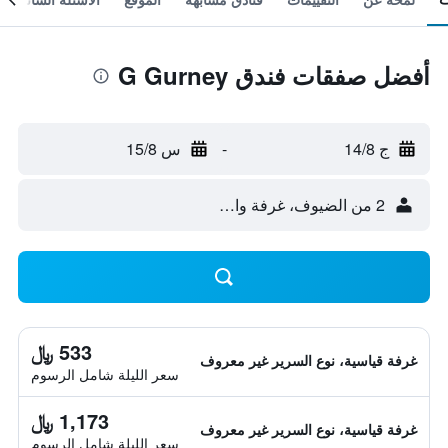
أفضل صفقات فندق G Gurney
ج 14/8
-
س 15/8
2 من الضيوف، غرفة واحدة
533 ﷼
غرفة قياسية، نوع السرير غير معروف
سعر الليلة شامل الرسوم
1,173 ﷼
غرفة قياسية، نوع السرير غير معروف
سعر الليلة شامل الرسوم