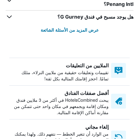
Penang Intl؟
هل يوجد مسبح في فندق G Gurney؟
عرض المزيد من الأسئلة الشائعة
الملايين من التعليقات
تقييمات وتعليقات حقيقية من ملايين النزلاء، مثلك
تمامًا. احجز إقامتك المثالية بكل ثقة!
أفضل صفقات الفنادق
يبحث HotelsCombined في أكثر من 3 ملايين فندق
ومكان إقامة ويجمعهم في مكان واحد حتى تتمكن من
مقارنة أماكن الإقامة المثالية.
إلغاء مجاني
من الوارد أن تتغير الخطط — نتفهم ذلك. ولهذا يمكنك