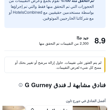
تم التحقق منه 100%
نقوم بجمع وعرض التقييمات من
الحجوزات التي تم التحقق منها فقط والتي تم إجراؤها
بواسطة مستخدمين حقيقيين مع HotelsCombined أو
مع شركائنا الخارجيين الموثوقين.
8.9
جيد جدًا
2,300 من التقييمات تم التحقق منها
لم يتم العثور على تقييمات. حاول إزالة مرشح أو تغيير بحثك أو
مسح كل شيء لعرض التقييمات.
فنادق مشابهة لـ فندق G Gurney
أفضل الفنادق في جورج تاون