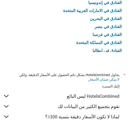
الفنادق في إندونيسيا
الفنادق في الامارات العربية المتحدة
الفنادق في البحرين
الفنادق في مصر
الفنادق في فرنسا
الفنادق في المملكة المتحدة
الفنادق في إيطاليا
الفنادق في تايلاند
*
يحاول HotelsCombined بشكل دائم الحصول على الأسعار الدقيقة، ولكن
لا يمكن ضمان الأسعار
.
إليك السبب:
HotelsCombined ليس البائع
نقوم بتجميع الكثير من البيانات لك
لماذا لا تكون الأسعار دقيقة بنسبة 100٪؟