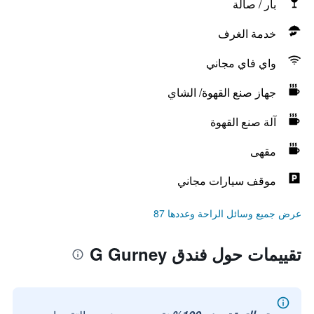
بار / صالة
خدمة الغرف
واي فاي مجاني
جهاز صنع القهوة/ الشاي
آلة صنع القهوة
مقهى
موقف سيارات مجاني
عرض جميع وسائل الراحة وعددها 87
تقييمات حول فندق G Gurney