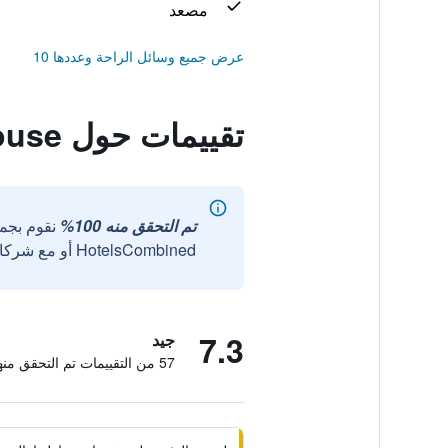
مصعد
عرض جميع وسائل الراحة وعددها 10
تقييمات حول G Penthouse
تم التحقق منه 100%
نقوم بجم
HotelsCombined أو مع شركائنا الخارجيين الموثوقين.
7.3
جيد
57 من التقييمات تم التحقق منها