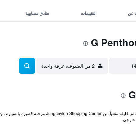
 عن
التقييمات
فنادق مشابهة
2 من الضيوف، غرفة واحدة
تقع الملكية هذه في باتونغ، ضمن مسافة دقائق قليلة مشياً 
 خارجي.