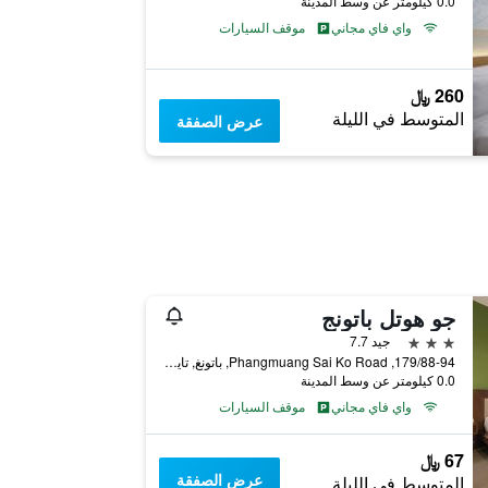
0.0 كيلومتر عن وسط المدينة
واي فاي مجاني
موقف السيارات
260 ﷼
المتوسط في الليلة
عرض الصفقة
جو هوتل باتونج
3 نجوم
جيد 7.7
179/88-94, Phangmuang Sai Ko Road, باتونغ, تايلاند
0.0 كيلومتر عن وسط المدينة
واي فاي مجاني
موقف السيارات
67 ﷼
عرض الصفقة
المتوسط في الليلة