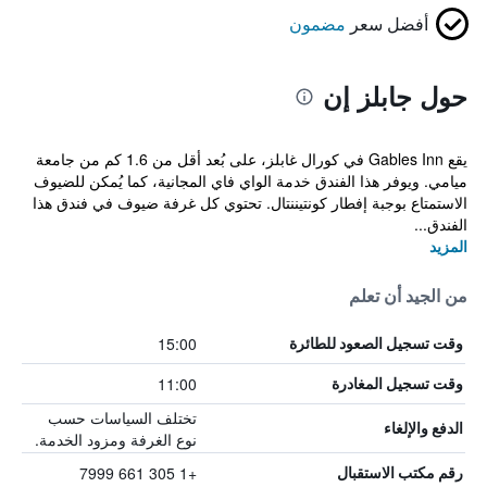
أفضل سعر
مضمون
حول جابلز إن
يقع Gables Inn في كورال غابلز، على بُعد أقل من 1.6 كم من جامعة
ميامي. ويوفر هذا الفندق خدمة الواي فاي المجانية، كما يُمكن للضيوف
الاستمتاع بوجبة إفطار كونتيننتال. تحتوي كل غرفة ضيوف في فندق هذا
الفندق...
المزيد
من الجيد أن تعلم
15:00
وقت تسجيل الصعود للطائرة
11:00
وقت تسجيل المغادرة
تختلف السياسات حسب
الدفع والإلغاء
نوع الغرفة ومزود الخدمة.
+1 305 661 7999
رقم مكتب الاستقبال