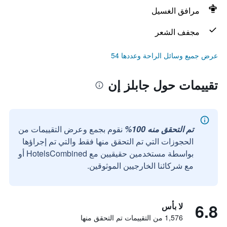
مرافق الغسيل
مجفف الشعر
عرض جميع وسائل الراحة وعددها 54
تقييمات حول جابلز إن
تم التحقق منه 100%
نقوم بجمع وعرض التقييمات من
الحجوزات التي تم التحقق منها فقط والتي تم إجراؤها
بواسطة مستخدمين حقيقيين مع HotelsCombined أو
مع شركائنا الخارجيين الموثوقين.
6.8
لا بأس
1,576 من التقييمات تم التحقق منها