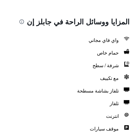
المزايا ووسائل الراحة في جابلز إن
واي فاي مجاني
حمام خاص
شرفة / سطح
مع تكييف
تلفاز بشاشة مسطحة
تلفاز
انترنت
موقف سيارات