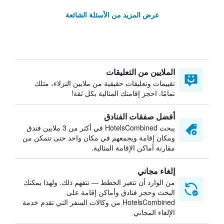
عرض المزيد من الأسئلة الشائعة
الملايين من التعليقات
تقييمات وتعليقات حقيقية من ملايين النزلاء، مثلك
تمامًا. احجز إقامتك المثالية بكل ثقة!
أفضل صفقات الفنادق
يبحث HotelsCombined في أكثر من 3 ملايين فندق
ومكان إقامة ويجمعهم في مكان واحد حتى تتمكن من
مقارنة أماكن الإقامة المثالية.
إلغاء مجاني
من الوارد أن تتغير الخطط — نتفهم ذلك. ولهذا يمكنك
البحث وحجز فنادق وأماكن إقامة على
HotelsCombined من وكالات السفر التي تقدم خدمة
الإلغاء المجاني