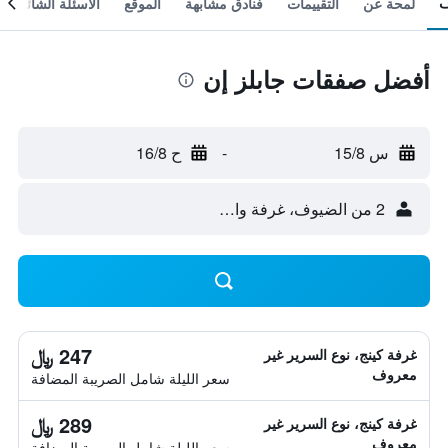
لمحة عن
التقييمات
فنادق مشابهة
الموقع
الأسئلة الشائعة
أفضل صفقات جابلز إن
س 15/8
-
ح 16/8
2 من الضيوف، غرفة واحدة
247 ﷼
غرفة كينج، نوع السرير غير
معروف
سعر الليلة شامل الصريبة المضافة
289 ﷼
غرفة كينج، نوع السرير غير
معروف
سعر الليلة شامل الصريبة المضافة