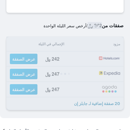
صفقات من
242 ﷼
/
أرخص سعر الليلة الواحدة
مزود
الإجمالي في الليلة
242 ﷼
عرض الصفقة
247 ﷼
عرض الصفقة
247 ﷼
عرض الصفقة
20 صفقة إضافية لـ جابلز إن