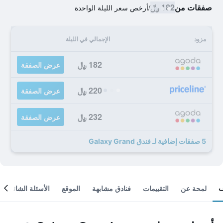
صفقات من
182 ﷼
/
أرخص سعر الليلة الواحدة
مزود
الإجمالي في الليلة
182 ﷼
عرض الصفقة
220 ﷼
عرض الصفقة
232 ﷼
عرض الصفقة
5 صفقات إضافية لـ فندق Galaxy Grand
لمحة عن
التقييمات
فنادق مشابهة
الموقع
الأسئلة الشائعة