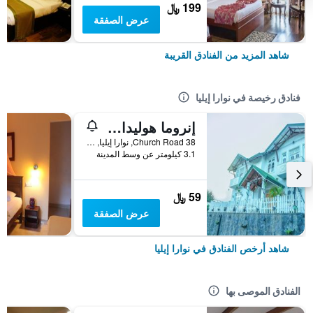
199 ﷼
عرض الصفقة
شاهد المزيد من الفنادق القريبة
فنادق رخيصة في نوارا إيليا
إنروما هوليداي ريزورت
38 Church Road, نوارا إيليا, سريلانكا
3.1 كيلومتر عن وسط المدينة
59 ﷼
عرض الصفقة
شاهد أرخص الفنادق في نوارا إيليا
الفنادق الموصى بها