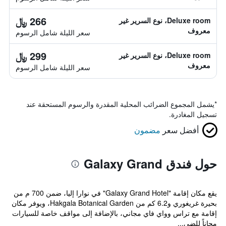
266 ﷼
Deluxe room، نوع السرير غير
معروف
سعر الليلة شامل الرسوم
299 ﷼
Deluxe room، نوع السرير غير
معروف
سعر الليلة شامل الرسوم
*
يشمل المجموع الضرائب المحلية المقدرة والرسوم المستحقة عند
تسجيل المغادرة.
أفضل سعر
مضمون
حول فندق Galaxy Grand
يقع مكان إقامة "Galaxy Grand Hotel" في نوارا إليا، ضمن 700 م من
بحيرة غريغوري و6.2 كم من Hakgala Botanical Garden، ويوفر مكان
إقامة مع تراس وواي فاي مجاني، بالإضافة إلى مواقف خاصة للسيارات
مجاناً للضي...