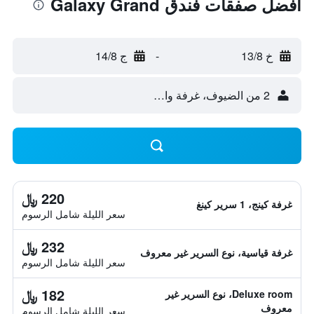
أفضل صفقات فندق Galaxy Grand
خ 13/8
-
ج 14/8
2 من الضيوف، غرفة واحدة
220 ﷼
غرفة كينج، 1 سرير كينغ
سعر الليلة شامل الرسوم
232 ﷼
غرفة قياسية، نوع السرير غير معروف
سعر الليلة شامل الرسوم
182 ﷼
Deluxe room، نوع السرير غير
معروف
سعر الليلة شامل الرسوم