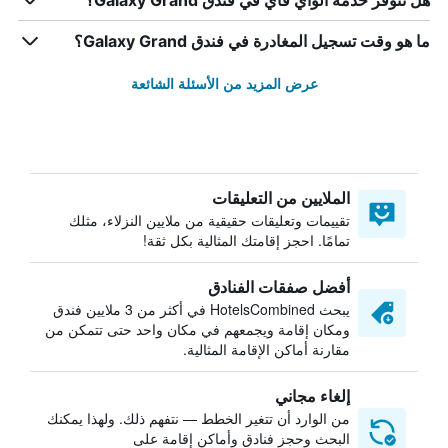
هل تتوفر خدمة الواي فاي في فندق Galaxy Grand؟
ما هو وقت تسجيل المغادرة في فندق Galaxy Grand؟
عرض المزيد من الأسئلة الشائعة
الملايين من التعليقات
تقييمات وتعليقات حقيقية من ملايين النزلاء، مثلك
تمامًا. احجز إقامتك المثالية بكل ثقة!
أفضل صفقات الفنادق
يبحث HotelsCombined في أكثر من 3 ملايين فندق
ومكان إقامة ويجمعهم في مكان واحد حتى تتمكن من
مقارنة أماكن الإقامة المثالية.
إلغاء مجاني
من الوارد أن تتغير الخطط — نتفهم ذلك. ولهذا يمكنك
البحث وحجز فنادق وأماكن إقامة على