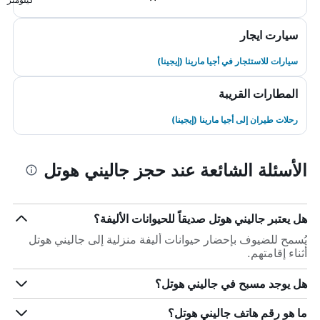
سيارت ايجار
سيارات للاستئجار في أجيا مارينا (إيجينا)
المطارات القريبة
رحلات طيران إلى أجيا مارينا (إيجينا)
الأسئلة الشائعة عند حجز جاليني هوتل
هل يعتبر جاليني هوتل صديقاً للحيوانات الأليفة؟
يُسمح للضيوف بإحضار حيوانات أليفة منزلية إلى جاليني هوتل
أثناء إقامتهم.
هل يوجد مسبح في جاليني هوتل؟
ما هو رقم هاتف جاليني هوتل؟