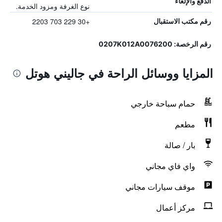
الدفع والإلغاء
نوع الغرفة ومزود الخدمة.
+30 229 703 2203
رقم مكتب الاستقبال
رقم الرخصة: 0207K012A0076200
المزايا ووسائل الراحة في جاليني هوتل
حمام سباحة خارجي
مطعم
بار / صالة
واي فاي مجاني
موقف سيارات مجاني
مركز أعمال