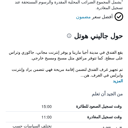
*
يشمل المجموع الضرائب المحلية المقدرة والرسوم المستحقة عند
تسجيل المغادرة.
أفضل سعر
مضمون
حول جاليني هوتل
يقع الفندق في مدينة أجيا مارينا و يوفر إنترنت مجاني، جاكوزي وتراس
على سطح. كما تتوفر مرافق مثل مسبح ومسبح خارجي.
تم تجهيز غرف الفندق لتضمن إقامة مريحة فهي تتضمن براد وإنترنت
وايرلس في الغرف. هن...
المزيد
من الجيد أن تعلم
15:00
وقت تسجيل الصعود للطائرة
11:00
وقت تسجيل المغادرة
تختلف السياسات حسب