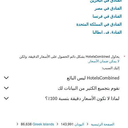
الفنادق في البحرين
الفنادق في مصر
الفنادق في فرنسا
الفنادق في المملكة المتحدة
الفنادق في إيطاليا
الفنادق في تايلاند
*
يحاول HotelsCombined بشكل دائم الحصول على الأسعار الدقيقة، ولكن
لا يمكن ضمان الأسعار
.
إليك السبب:
HotelsCombined ليس البائع
نقوم بتجميع الكثير من البيانات لك
لماذا لا تكون الأسعار دقيقة بنسبة 100٪؟
الصفحة الرئيسية
اليونان
143,991
Greek Islands
86,638