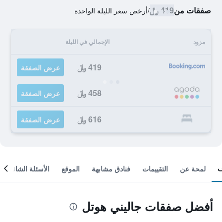
صفقات من
419 ﷼
/
أرخص سعر الليلة الواحدة
مزود
الإجمالي في الليلة
419 ﷼
عرض الصفقة
458 ﷼
عرض الصفقة
616 ﷼
عرض الصفقة
لمحة عن
التقييمات
فنادق مشابهة
الموقع
الأسئلة الشائعة
أفضل صفقات جاليني هوتل