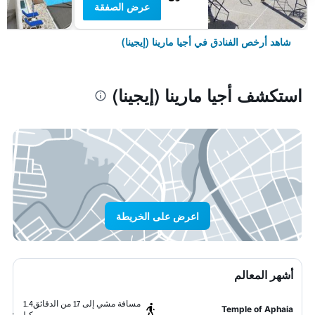
عرض الصفقة
شاهد أرخص الفنادق في أجيا مارينا (إيجينا)
استكشف أجيا مارينا (إيجينا)
اعرض على الخريطة
أشهر المعالم
مسافة مشي إلى 17 من الدقائق
1.4
Temple of Aphaia
كيلومتر