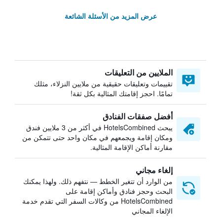
عرض المزيد من الأسئلة الشائعة
الملايين من التعليقات
تقييمات وتعليقات حقيقية من ملايين النزلاء، مثلك
تمامًا. احجز إقامتك المثالية بكل ثقة!
أفضل صفقات الفنادق
يبحث HotelsCombined في أكثر من 3 ملايين فندق
ومكان إقامة ويجمعهم في مكان واحد حتى تتمكن من
مقارنة أماكن الإقامة المثالية.
إلغاء مجاني
من الوارد أن تتغير الخطط — نتفهم ذلك. ولهذا يمكنك
البحث وحجز فنادق وأماكن إقامة على
HotelsCombined من وكالات السفر التي تقدم خدمة
الإلغاء المجاني