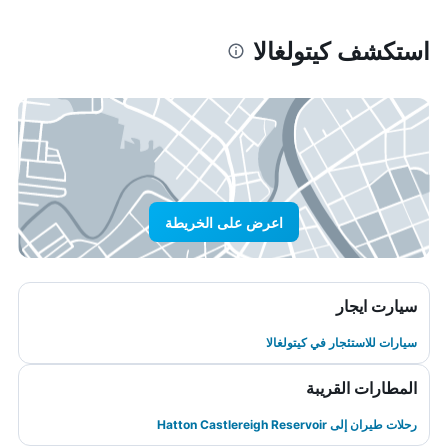
استكشف كيتولغالا
اعرض على الخريطة
سيارت ايجار
سيارات للاستئجار في كيتولغالا
المطارات القريبة
رحلات طيران إلى Hatton Castlereigh Reservoir