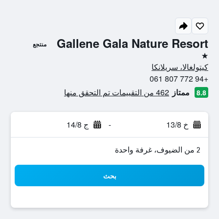
Gallene Gala Nature Resort
منتجع
نجمة واحدة
كيتولغالا، سريلانكا
+94 772 807 061
ممتاز
462 من التقييمات تم التحقق منها
8.8
خ 13/8
-
ج 14/8
2 من الضيوف، غرفة واحدة
بحث