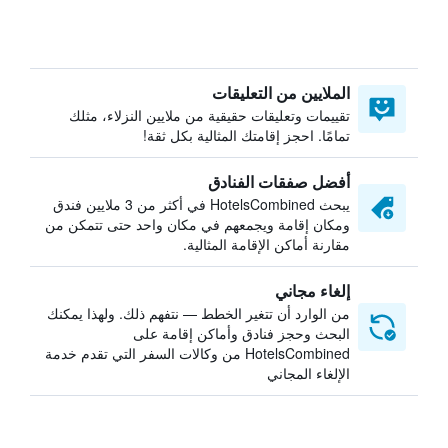
الملايين من التعليقات
تقييمات وتعليقات حقيقية من ملايين النزلاء، مثلك
تمامًا. احجز إقامتك المثالية بكل ثقة!
أفضل صفقات الفنادق
يبحث HotelsCombined في أكثر من 3 ملايين فندق
ومكان إقامة ويجمعهم في مكان واحد حتى تتمكن من
مقارنة أماكن الإقامة المثالية.
إلغاء مجاني
من الوارد أن تتغير الخطط — نتفهم ذلك. ولهذا يمكنك
البحث وحجز فنادق وأماكن إقامة على
HotelsCombined من وكالات السفر التي تقدم خدمة
الإلغاء المجاني