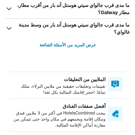
ما مدى قرب جالواي سيتي هوستل آند بار من أقرب مطار،
مطار Galway؟
ما مدى قرب جالواي سيتي هوستل آند بار من وسط مدينة
غالواي؟
عرض المزيد من الأسئلة الشائعة
الملايين من التعليقات
تقييمات وتعليقات حقيقية من ملايين النزلاء، مثلك
تمامًا. احجز إقامتك المثالية بكل ثقة!
أفضل صفقات الفنادق
يبحث HotelsCombined في أكثر من 3 ملايين فندق
ومكان إقامة ويجمعهم في مكان واحد حتى تتمكن من
مقارنة أماكن الإقامة المثالية.