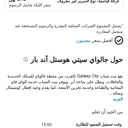
غرفة قياسية، نوع السرير غير معروف
سعر الليلة شامل الرسوم
*
يشمل المجموع الضرائب المحلية المقدرة والرسوم المستحقة عند
تسجيل المغادرة.
أفضل سعر
مضمون
حول جالواي سيتي هوستل آند بار
يقع بيت شباب Galway City بالقرب من محطة غالواي للسكك الحديدية
والحافلات، ويطل على ساحة آير. ويوفر بيت الشباب خدمة الواي فاي
المجانية والطباعة وخدمة تخزين الأمتعة، كما يقدم وجبة إفطار كونتيننتال
وصالة ...
المزيد
من الجيد أن تعلم
15:00
وقت تسجيل الصعود للطائرة