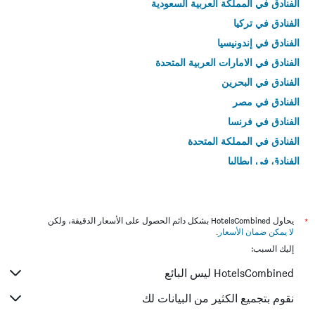
الفنادق في المملكة العربية السعودية
الفنادق في تركيا
الفنادق في إندونيسيا
الفنادق في الامارات العربية المتحدة
الفنادق في البحرين
الفنادق في مصر
الفنادق في فرنسا
الفنادق في المملكة المتحدة
الفنادق في إيطاليا
الفنادق في تايلاند
*
يحاول HotelsCombined بشكل دائم الحصول على الأسعار الدقيقة، ولكن
لا يمكن ضمان الأسعار
.
إليك السبب:
HotelsCombined ليس البائع
نقوم بتجميع الكثير من البيانات لك