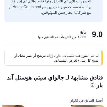
الحجوزات التي تم التحقق منها فقط والتي تم إجراؤها
بواسطة مستخدمين حقيقيين مع HotelsCombined أو
مع شركائنا الخارجيين الموثوقين.
9.0
رائع
1,835 من التقييمات تم التحقق منها
لم يتم العثور على تقييمات. حاول إزالة مرشح أو تغيير بحثك أو
مسح كل شيء لعرض التقييمات.
فنادق مشابهة لـ جالواي سيتي هوستل آند
بار
أفضل الفنادق في غالواي