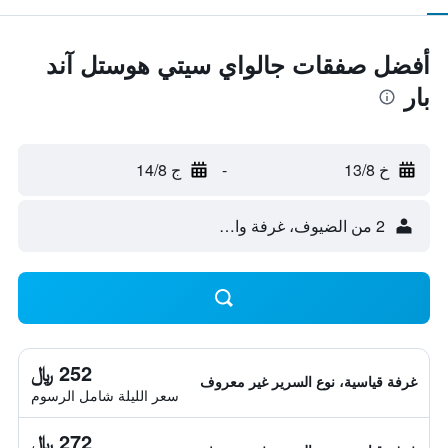
أفضل صفقات جالواي سيتي هوستل آند
بار
خ 13/8
-
ج 14/8
2 من الضيوف، غرفة واحدة
252 ﷼
غرفة قياسية، نوع السرير غير معروف
سعر الليلة شامل الرسوم
272 ﷼