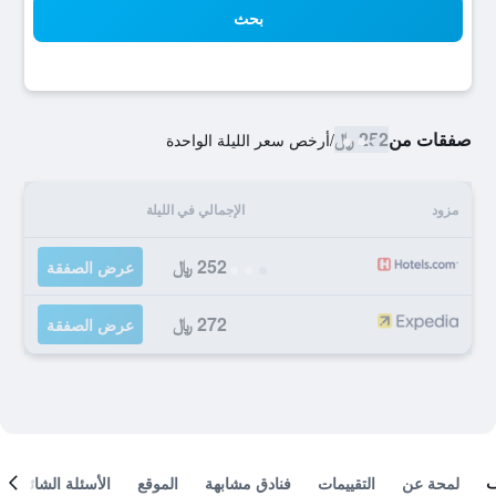
بحث
صفقات من
252 ﷼
/
أرخص سعر الليلة الواحدة
مزود
الإجمالي في الليلة
252 ﷼
عرض الصفقة
272 ﷼
عرض الصفقة
لمحة عن
التقييمات
فنادق مشابهة
الموقع
الأسئلة الشائعة