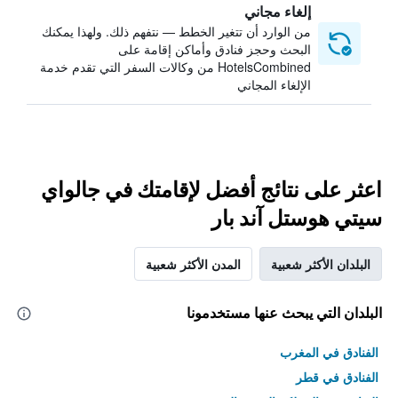
إلغاء مجاني
من الوارد أن تتغير الخطط — نتفهم ذلك. ولهذا يمكنك
البحث وحجز فنادق وأماكن إقامة على
HotelsCombined من وكالات السفر التي تقدم خدمة
الإلغاء المجاني
اعثر على نتائج أفضل لإقامتك في جالواي
سيتي هوستل آند بار
البلدان الأكثر شعبية
المدن الأكثر شعبية
البلدان التي يبحث عنها مستخدمونا
الفنادق في المغرب
الفنادق في قطر