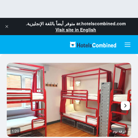
ar.hotelscombined.com
متوفر أيضاً باللغة الإنجليزية.
Visit site in English
غرفة نوم
1/20
آخ