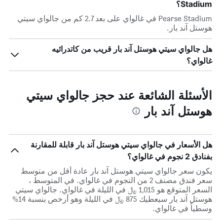
Stadium؟
Pearse Stadium في غالواي على بعد 2.7 كم من جالواي سيتي
هوستل آند بار.
هل جالواي سيتي هوستل آند بار قريب من كاتدرائيه
غالواي؟
الأسئلة الشائعة عند حجز جالواي سيتي
هوستل آند بار
هل الأسعار في جالواي سيتي هوستل آند بار قابلة للمقارنة
بفنادق 2 نجوم في غالواي؟
يكون سعر جالواي سيتي هوستل آند بار عادة أقل من متوسط ​​
سعر فندق مصنف 2 من النجوم في غالواي. في المتوسط ،
السعر المتوقع هو 1,015 ﷼ في الليلة في غالواي. جالواي سيتي
هوستل آند بار سيعطيك 875 ﷼ في الليلة وهو أرخص بنسبة 14%
وسطياً في غالواي.