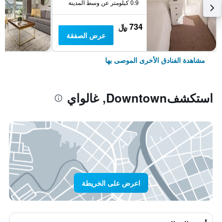
0.9 كيلومتر عن وسط المدينة
734 ﷼
عرض الصفقة
مشاهدة الفنادق الأخرى الموصى بها
استكشفDowntown, غالواي
اعرض على الخريطة