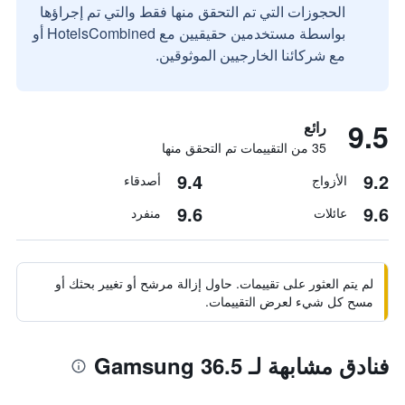
الحجوزات التي تم التحقق منها فقط والتي تم إجراؤها
بواسطة مستخدمين حقيقيين مع HotelsCombined أو
مع شركائنا الخارجيين الموثوقين.
9.5
رائع
35 من التقييمات تم التحقق منها
9.4
9.2
الأزواج
أصدقاء
9.6
9.6
عائلات
منفرد
لم يتم العثور على تقييمات. حاول إزالة مرشح أو تغيير بحثك أو
مسح كل شيء لعرض التقييمات.
فنادق مشابهة لـ Gamsung 36.5