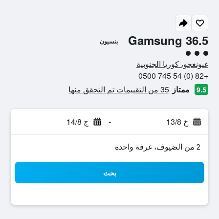
Gamsung 36.5
بنسيون
تقييم فئة 3
غيونغجو، كوريا الجنوبية
+82 (0) 54 745 0500
ممتاز
35 من التقييمات تم التحقق منها
9.5
خ 13/8
-
ج 14/8
2 من الضيوف، غرفة واحدة
بحث