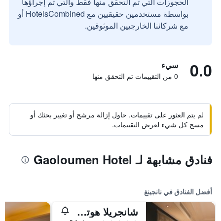
الحجوزات التي تم التحقق منها فقط والتي تم إجراؤها
بواسطة مستخدمين حقيقيين مع HotelsCombined أو
مع شركائنا الخارجيين الموثوقين.
0.0
سيء
0 من التقييمات تم التحقق منها
لم يتم العثور على تقييمات. حاول إزالة مرشح أو تغيير بحثك أو
مسح كل شيء لعرض التقييمات.
فنادق مشابهة لـ Gaoloumen Hotel
أفضل الفنادق في نانجينغ
شانجريلا هوتل نانجينغ