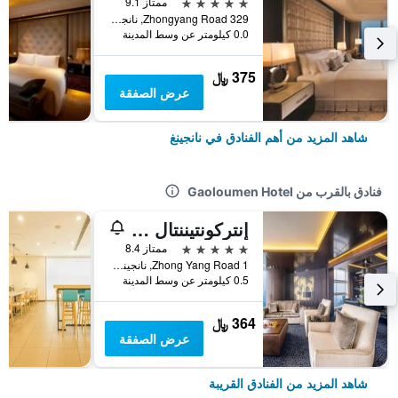
5 نجوم
ممتاز 9.1
329 Zhongyang Road, نانجينغ, الصين
0.0 كيلومتر عن وسط المدينة
375 ﷼
عرض الصفقة
شاهد المزيد من أهم الفنادق في نانجينغ
فنادق بالقرب من Gaoloumen Hotel
إنتركونتيننتال نانجينج باي آيتش جي
5 نجوم
ممتاز 8.4
1 Zhong Yang Road, نانجينغ, الصين
0.5 كيلومتر عن وسط المدينة
364 ﷼
عرض الصفقة
شاهد المزيد من الفنادق القريبة