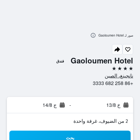
صور لـ Gaoloumen Hotel
Gaoloumen Hotel
فندق
4 نجوم
نانجينغ، الصين
+86 258 682 3333
خ 13/8
-
ج 14/8
2 من الضيوف، غرفة واحدة
بحث