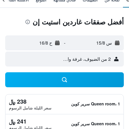
أفضل صفقات غاردين استيت إن
س 15/8
-
ح 16/8
2 من الضيوف، غرفة واحدة
238 ﷼
Queen room، 1 سرير كوين
سعر الليلة شامل الرسوم
241 ﷼
Queen room، 1 سرير كوين
سعر الليلة شامل الرسوم