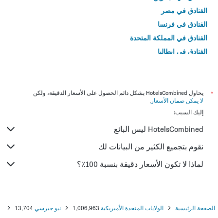
الفنادق في مصر
الفنادق في فرنسا
الفنادق في المملكة المتحدة
الفنادق في إيطاليا
الفنادق في تايلاند
*
يحاول HotelsCombined بشكل دائم الحصول على الأسعار الدقيقة، ولكن
لا يمكن ضمان الأسعار
.
إليك السبب:
HotelsCombined ليس البائع
نقوم بتجميع الكثير من البيانات لك
لماذا لا تكون الأسعار دقيقة بنسبة 100٪؟
الصفحة الرئيسية
الولايات المتحدة الأميريكية
1,006,963
نيو جيرسي
13,704