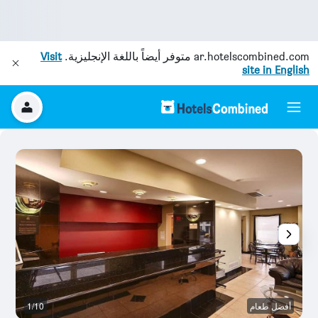
ar.hotelscombined.com
متوفر أيضاً باللغة الإنجليزية.
Visit
site in English
أفضل طعام
1/10
ح