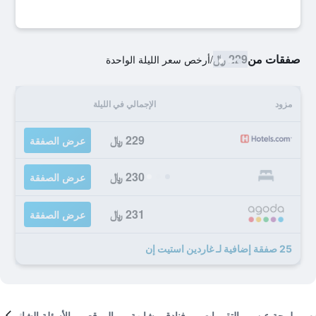
صفقات من
229 ﷼
/
أرخص سعر الليلة الواحدة
مزود
الإجمالي في الليلة
229 ﷼
عرض الصفقة
230 ﷼
عرض الصفقة
231 ﷼
عرض الصفقة
25 صفقة إضافية لـ غاردين استيت إن
لمحة عن
التقييمات
فنادق مشابهة
الموقع
الأسئلة الشائعة