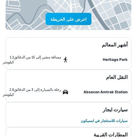
اعرض على الخريطة
أشهر المعالم
مسافة مشي إلى 15 من الدقائق
1.2
Heritage Park
كيلومتر
النقل العام
رحلة بالسيارة إلى 3 من الدقائق
2.6
Absecon Amtrak Station
كيلومتر
سيارت ايجار
سيارات للاستئجار في ابسيكون
المطارات القريبة