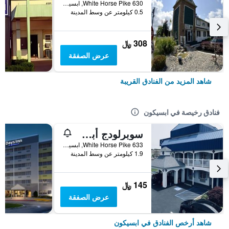
630 White Horse Pike, ابسيكون, NJ, الولايات المتحدة الأميريكية
0.5 كيلومتر عن وسط المدينة
308 ﷼
عرض الصفقة
شاهد المزيد من الفنادق القريبة
فنادق رخيصة في ابسيكون
سوبرلودج أبسيكون/أتلانتيك سيتي
633 White Horse Pike, ابسيكون, NJ, الولايات المتحدة الأميريكية
1.9 كيلومتر عن وسط المدينة
145 ﷼
عرض الصفقة
شاهد أرخص الفنادق في ابسيكون