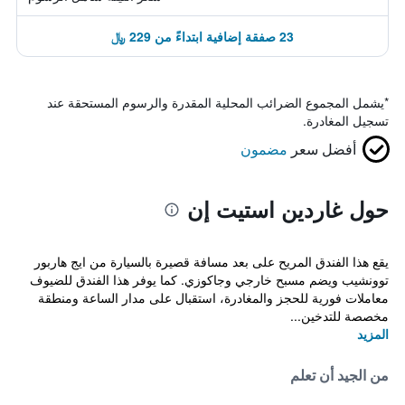
23 صفقة إضافية ابتداءً من 229 ﷼
*
يشمل المجموع الضرائب المحلية المقدرة والرسوم المستحقة عند
تسجيل المغادرة.
أفضل سعر
مضمون
حول غاردين استيت إن
يقع هذا الفندق المريح على بعد مسافة قصيرة بالسيارة من ايج هاربور
توونشيب ويضم مسبح خارجي وجاكوزي. كما يوفر هذا الفندق للضيوف
معاملات فورية للحجز والمغادرة، استقبال على مدار الساعة ومنطقة
مخصصة للتدخين...
المزيد
من الجيد أن تعلم