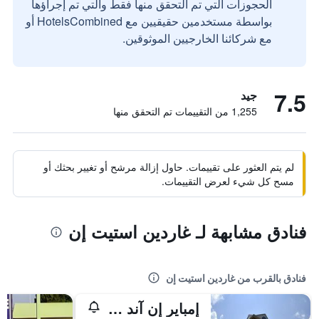
الحجوزات التي تم التحقق منها فقط والتي تم إجراؤها
بواسطة مستخدمين حقيقيين مع HotelsCombined أو
مع شركائنا الخارجيين الموثوقين.
7.5
جيد
1,255 من التقييمات تم التحقق منها
لم يتم العثور على تقييمات. حاول إزالة مرشح أو تغيير بحثك أو
مسح كل شيء لعرض التقييمات.
فنادق مشابهة لـ غاردين استيت إن
فنادق بالقرب من غاردين استيت إن
إمباير إن آند سويتس أتلانتك سيتي أبسيكون