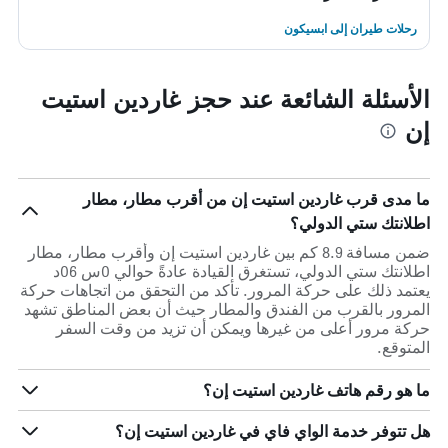
رحلات طيران إلى ابسيكون
الأسئلة الشائعة عند حجز غاردين استيت
إن
ما مدى قرب غاردين استيت إن من أقرب مطار، مطار
اطلانتك ستي الدولي؟
ضمن مسافة 8.9 كم بين غاردين استيت إن وأقرب مطار، مطار
اطلانتك ستي الدولي، تستغرق القيادة عادةً حوالي 0س 06د
يعتمد ذلك على حركة المرور. تأكد من التحقق من اتجاهات حركة
المرور بالقرب من الفندق والمطار حيث أن بعض المناطق تشهد
حركة مرور أعلى من غيرها ويمكن أن تزيد من وقت السفر
المتوقع.
ما هو رقم هاتف غاردين استيت إن؟
هل تتوفر خدمة الواي فاي في غاردين استيت إن؟