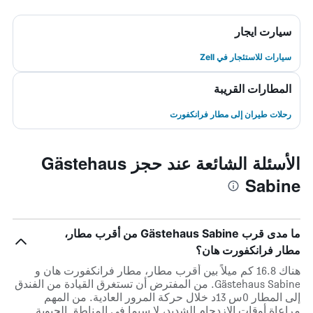
سيارت ايجار
سيارات للاستئجار في Zell
المطارات القريبة
رحلات طيران إلى مطار فرانكفورت
الأسئلة الشائعة عند حجز Gästehaus
Sabine
ما مدى قرب Gästehaus Sabine من أقرب مطار،
مطار فرانكفورت هان؟
هناك 16.8 كم ميلاً بين أقرب مطار، مطار فرانكفورت هان و
Gästehaus Sabine. من المفترض أن تستغرق القيادة من الفندق
إلى المطار 0س 13د خلال حركة المرور العادية. من المهم
مراعاة أوقات الازدحام الشديد، لا سيما في المناطق الحيوية.