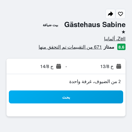
Gästehaus Sabine
بيت ضيافة
نجمة واحدة
Zell، ألمانيا
ممتاز
671 من التقييمات تم التحقق منها
8.6
خ 13/8
-
ج 14/8
2 من الضيوف، غرفة واحدة
بحث