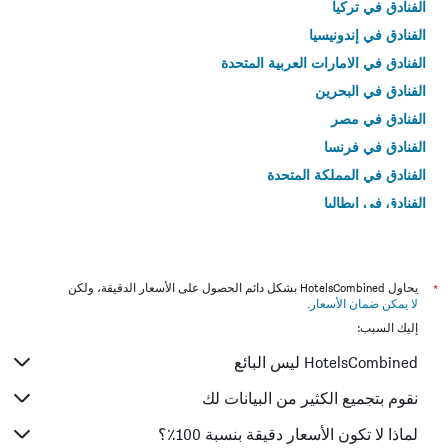
الفنادق في تركيا
الفنادق في إندونيسيا
الفنادق في الامارات العربية المتحدة
الفنادق في البحرين
الفنادق في مصر
الفنادق في فرنسا
الفنادق في المملكة المتحدة
الفنادق في إيطاليا
الفنادق في تايلاند
*
يحاول HotelsCombined بشكل دائم الحصول على الأسعار الدقيقة، ولكن
لا يمكن ضمان الأسعار
.
إليك السبب:
HotelsCombined ليس البائع
نقوم بتجميع الكثير من البيانات لك
لماذا لا تكون الأسعار دقيقة بنسبة 100٪؟