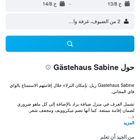
خ 13/8
-
ج 14/8
2 من الضيوف، غرفة واحدة
حول Gästehaus Sabine
Gastehaus Sabine زيل. بإمكان النزلاء خلال إقامتهم الاستمتاع بالواي
فاي المجاني.
تشمل الغرف في منزل ضيافة براد بالإضافة إلى كل ماهو ضروري
لضمان إقامة ممتعة. كما أنها تضم ميكروويف ومجفف شعر.
<...
المزيد
من الجيد أن تعلم