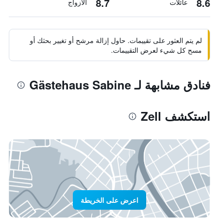
8.7
8.6
عائلات
الأزواج
لم يتم العثور على تقييمات. حاول إزالة مرشح أو تغيير بحثك أو
مسح كل شيء لعرض التقييمات.
فنادق مشابهة لـ Gästehaus Sabine
استكشف Zell
اعرض على الخريطة