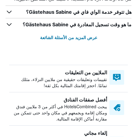
هل تتوفر خدمة الواي فاي في Gästehaus Sabine؟
ما هو وقت تسجيل المغادرة في Gästehaus Sabine؟
عرض المزيد من الأسئلة الشائعة
الملايين من التعليقات
تقييمات وتعليقات حقيقية من ملايين النزلاء، مثلك
تمامًا. احجز إقامتك المثالية بكل ثقة!
أفضل صفقات الفنادق
يبحث HotelsCombined في أكثر من 3 ملايين فندق
ومكان إقامة ويجمعهم في مكان واحد حتى تتمكن من
مقارنة أماكن الإقامة المثالية.
إلغاء مجاني