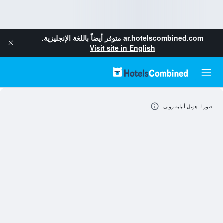
ar.hotelscombined.com
متوفر أيضاً باللغة الإنجليزية.
Visit site in English
صور لـ هوتل أتيليه زوني