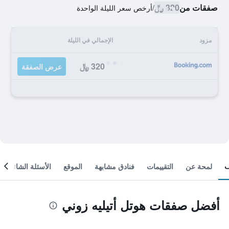
صفقات من
320 ﷼
/
أرخص سعر الليلة الواحدة
مزود
الإجمالي في الليلة
320 ﷼
عرض الصفقة
لمحة عن
التقييمات
فنادق مشابهة
الموقع
الأسئلة الشائعة
أفضل صفقات هوتل أتيليه زوني