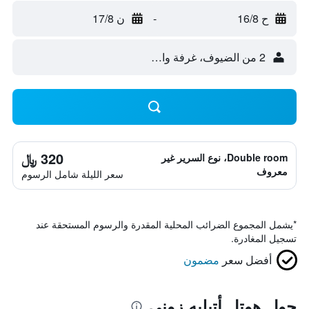
ح 16/8
-
ن 17/8
2 من الضيوف، غرفة واحدة
320 ﷼
Double room، نوع السرير غير
معروف
سعر الليلة شامل الرسوم
*
يشمل المجموع الضرائب المحلية المقدرة والرسوم المستحقة عند
تسجيل المغادرة.
أفضل سعر
مضمون
حول هوتل أتيليه زوني