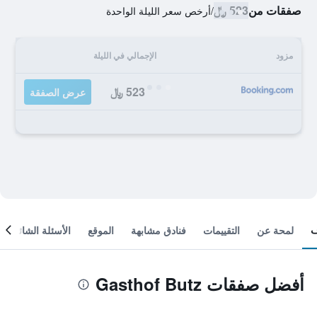
صفقات من
523 ﷼
/
أرخص سعر الليلة الواحدة
مزود
الإجمالي في الليلة
523 ﷼
عرض الصفقة
لمحة عن
التقييمات
فنادق مشابهة
الموقع
الأسئلة الشائعة
أفضل صفقات Gasthof Butz