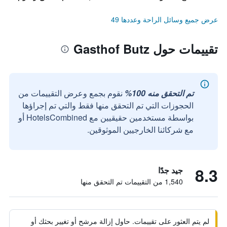
عرض جميع وسائل الراحة وعددها 49
تقييمات حول Gasthof Butz
تم التحقق منه 100%
نقوم بجمع وعرض التقييمات من
الحجوزات التي تم التحقق منها فقط والتي تم إجراؤها
بواسطة مستخدمين حقيقيين مع HotelsCombined أو
مع شركائنا الخارجيين الموثوقين.
8.3
جيد جدًا
1,540 من التقييمات تم التحقق منها
لم يتم العثور على تقييمات. حاول إزالة مرشح أو تغيير بحثك أو