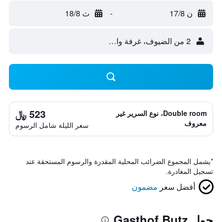
ن 17/8
-
ث 18/8
2 من الضيوف، غرفة واحدة
523 ﷼
Double room، نوع السرير غير
معروف
سعر الليلة شامل الرسوم
*
يشمل المجموع الضرائب المحلية المقدرة والرسوم المستحقة عند
تسجيل المغادرة.
أفضل سعر
مضمون
حول Gasthof Butz