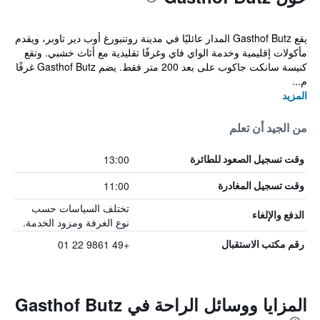
يقع Gasthof Butz المدار عائليًا في مدينة روتنبورغ أوب دير تاوبر، ويقدم
مأكولات إقليمية وخدمة الواي فاي وغرفًا تقليدية مع أثاث خشبي. وتقع
كنيسة سانكت جاكوب على بعد 200 متر فقط. يضم Gasthof Butz غرفًا
م...
المزيد
من الجيد أن تعلم
13:00
وقت تسجيل الصعود للطائرة
11:00
وقت تسجيل المغادرة
تختلف السياسات حسب
الدفع والإلغاء
نوع الغرفة ومزود الخدمة.
+49 9861 22 01
رقم مكتب الاستقبال
المزايا ووسائل الراحة في Gasthof Butz