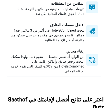
الملايين من التعليقات
تقييمات وتعليقات حقيقية من ملايين النزلاء، مثلك
تمامًا. احجز إقامتك المثالية بكل ثقة!
أفضل صفقات الفنادق
يبحث HotelsCombined في أكثر من 3 ملايين فندق
ومكان إقامة ويجمعهم في مكان واحد حتى تتمكن من
مقارنة أماكن الإقامة المثالية.
إلغاء مجاني
من الوارد أن تتغير الخطط — نتفهم ذلك. ولهذا يمكنك
البحث وحجز فنادق وأماكن إقامة على
HotelsCombined من وكالات السفر التي تقدم خدمة
الإلغاء المجاني
اعثر على نتائج أفضل لإقامتك في Gasthof
Butz