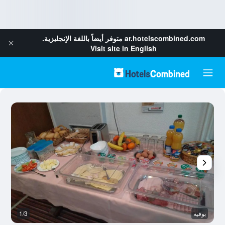
ar.hotelscombined.com
متوفر أيضاً باللغة الإنجليزية.
Visit site in English
بوفيه
1/3
آخ