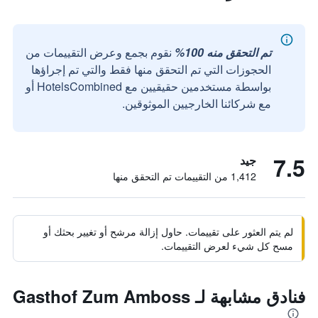
تم التحقق منه 100%
نقوم بجمع وعرض التقييمات من
الحجوزات التي تم التحقق منها فقط والتي تم إجراؤها
بواسطة مستخدمين حقيقيين مع HotelsCombined أو
مع شركائنا الخارجيين الموثوقين.
7.5
جيد
1,412 من التقييمات تم التحقق منها
لم يتم العثور على تقييمات. حاول إزالة مرشح أو تغيير بحثك أو
مسح كل شيء لعرض التقييمات.
فنادق مشابهة لـ Gasthof Zum Amboss