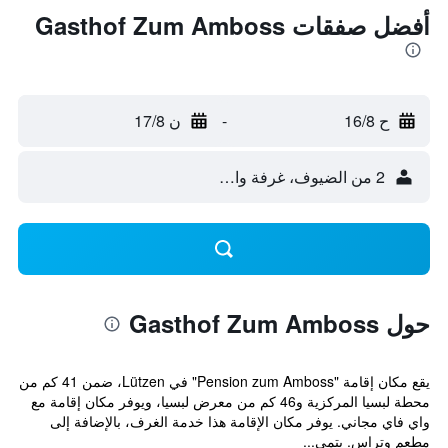
أفضل صفقات Gasthof Zum Amboss
ح 16/8
-
ن 17/8
2 من الضيوف، غرفة واحدة
حول Gasthof Zum Amboss
يقع مكان إقامة "Pension zum Amboss" في Lützen، ضمن 41 كم من
محطة لبسيا المركزية و46 كم من معرض لبسيا، ويوفر مكان إقامة مع
واي فاي مجاني. يوفر مكان الإقامة هذا خدمة الغرف، بالإضافة إلى
مطعم وتراس. يتمي...