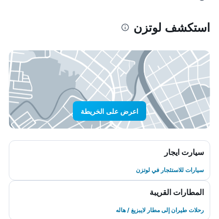
استكشف لوتزن
اعرض على الخريطة
سيارت ايجار
سيارات للاستئجار في لوتزن
المطارات القريبة
رحلات طيران إلى مطار لايبزيغ / هاله