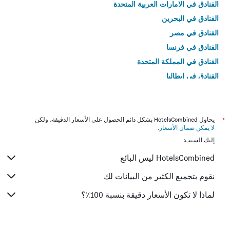
الفنادق في الامارات العربية المتحدة
الفنادق في البحرين
الفنادق في مصر
الفنادق في فرنسا
الفنادق في المملكة المتحدة
الفنادق في إيطاليا
الفنادق في تايلاند
*
يحاول HotelsCombined بشكل دائم الحصول على الأسعار الدقيقة، ولكن
لا يمكن ضمان الأسعار
.
إليك السبب:
HotelsCombined ليس البائع
نقوم بتجميع الكثير من البيانات لك
لماذا لا تكون الأسعار دقيقة بنسبة 100٪؟