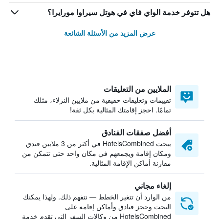
هل تتوفر خدمة الواي فاي في هوتل سيراوا مورايرا؟
عرض المزيد من الأسئلة الشائعة
الملايين من التعليقات
تقييمات وتعليقات حقيقية من ملايين النزلاء، مثلك
تمامًا. احجز إقامتك المثالية بكل ثقة!
أفضل صفقات الفنادق
يبحث HotelsCombined في أكثر من 3 ملايين فندق
ومكان إقامة ويجمعهم في مكان واحد حتى تتمكن من
مقارنة أماكن الإقامة المثالية.
إلغاء مجاني
من الوارد أن تتغير الخطط — نتفهم ذلك. ولهذا يمكنك
البحث وحجز فنادق وأماكن إقامة على
HotelsCombined من وكالات السفر التي تقدم خدمة