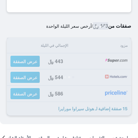
صفقات من
443 ﷼
/
أرخص سعر الليلة الواحدة
مزود
الإجمالي في الليلة
443 ﷼
عرض الصفقة
544 ﷼
عرض الصفقة
586 ﷼
عرض الصفقة
15 صفقة إضافية لـ هوتل سيراوا مورايرا
لمحة عن
التقييمات
فنادق مشابهة
الموقع
الأسئلة الشائعة