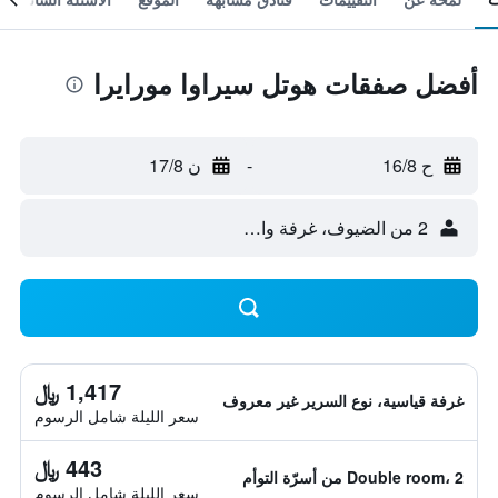
أفضل صفقات هوتل سيراوا مورايرا
ح 16/8
-
ن 17/8
2 من الضيوف، غرفة واحدة
1,417 ﷼
غرفة قياسية، نوع السرير غير معروف
سعر الليلة شامل الرسوم
443 ﷼
Double room، 2 من أسرّة التوأم
سعر الليلة شامل الرسوم