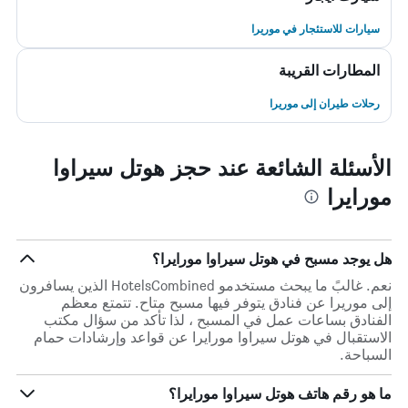
سيارات للاستئجار في موريرا
المطارات القريبة
رحلات طيران إلى موريرا
الأسئلة الشائعة عند حجز هوتل سيراوا
مورايرا
هل يوجد مسبح في هوتل سيراوا مورايرا؟
نعم. غالبً ما يبحث مستخدمو HotelsCombined الذين يسافرون
إلى موريرا عن فنادق يتوفر فيها مسبح متاح. تتمتع معظم
الفنادق بساعات عمل في المسبح ، لذا تأكد من سؤال مكتب
الاستقبال في هوتل سيراوا مورايرا عن قواعد وإرشادات حمام
السباحة.
ما هو رقم هاتف هوتل سيراوا مورايرا؟