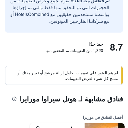
تم التحقق منه 100%
نقوم بجمع وعرض التقييمات من
الحجوزات التي تم التحقق منها فقط والتي تم إجراؤها
بواسطة مستخدمين حقيقيين مع HotelsCombined أو
مع شركائنا الخارجيين الموثوقين.
8.7
جيد جدًا
1,320 من التقييمات تم التحقق منها
لم يتم العثور على تقييمات. حاول إزالة مرشح أو تغيير بحثك أو
مسح كل شيء لعرض التقييمات.
فنادق مشابهة لـ هوتل سيراوا مورايرا
أفضل الفنادق في موريرا