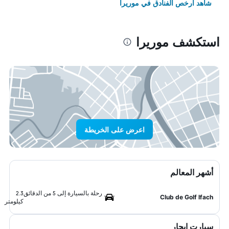
شاهد أرخص الفنادق في موريرا
استكشف موريرا
اعرض على الخريطة
أشهر المعالم
رحلة بالسيارة إلى 5 من الدقائق
2.3
Club de Golf Ifach
كيلومتر
سيارت ايجار