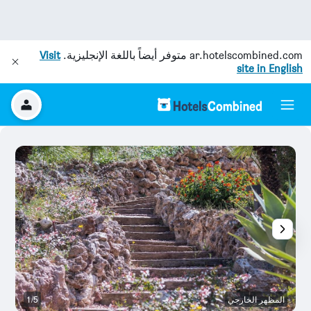
ar.hotelscombined.com
متوفر أيضاً باللغة الإنجليزية.
Visit
site in English
المظهر الخارجي
1/5
م