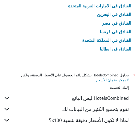
الفنادق في الامارات العربية المتحدة
الفنادق في البحرين
الفنادق في مصر
الفنادق في فرنسا
الفنادق في المملكة المتحدة
الفنادق في إيطاليا
الفنادق في تايلاند
*
يحاول HotelsCombined بشكل دائم الحصول على الأسعار الدقيقة، ولكن
لا يمكن ضمان الأسعار
.
إليك السبب:
HotelsCombined ليس البائع
نقوم بتجميع الكثير من البيانات لك
لماذا لا تكون الأسعار دقيقة بنسبة 100٪؟