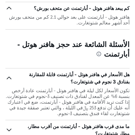
كم يبعد هافنر هوتل - أبارتمنت عن متحف بورش؟
هافنر هوتل - أبارتمنت على بعد حوالي 2.1 كم من متحف بورش
أحد أشهر معالم شتوتغارت.
الأسئلة الشائعة عند حجز هافنر هوتل -
أبارتمنت
هل الأسعار في هافنر هوتل - أبارتمنت قابلة للمقارنة
بفنادق 3 نجوم في شتوتغارت؟
تكون الأسعار لكل ليلة في هافنر هوتل - أبارتمنت عادة أرخص
بنسبة 6% عن المعدل لفنادق ذات تصنيف 3-نجوم في شتوتغارت.
إذا كنت تريد الأقامة في هافنر هوتل - أبارتمنت، ضع في اعتبارك
أنه عليك أن تدفع 253 ﷼في الليلة ، والتي تعتبر صفقة جيدة في
شتوتغارت لقاء فندق بتصنيف 3-نجوم.
ما مدى قرب هافنر هوتل - أبارتمنت من أقرب مطار،
مطار شتوتغارت؟