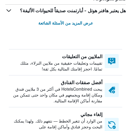
هل يعتبر هافنر هوتل - أبارتمنت صديقاً للحيوانات الأليفة؟
عرض المزيد من الأسئلة الشائعة
الملايين من التعليقات
تقييمات وتعليقات حقيقية من ملايين النزلاء، مثلك
تمامًا. احجز إقامتك المثالية بكل ثقة!
أفضل صفقات الفنادق
يبحث HotelsCombined في أكثر من 3 ملايين فندق
ومكان إقامة ويجمعهم في مكان واحد حتى تتمكن من
مقارنة أماكن الإقامة المثالية.
إلغاء مجاني
من الوارد أن تتغير الخطط — نتفهم ذلك. ولهذا يمكنك
البحث وحجز فنادق وأماكن إقامة على