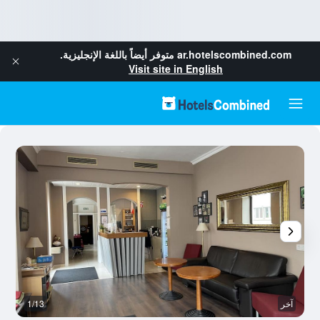
ar.hotelscombined.com
متوفر أيضاً باللغة الإنجليزية.
Visit site in English
آخر
1/13
آخ