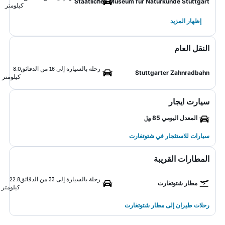
Staatliches Museum für Naturkunde Stuttgart
كيلومتر
إظهار المزيد
النقل العام
رحلة بالسيارة إلى 16 من الدقائق
8.0
Stuttgarter Zahnradbahn
كيلومتر
سيارت ايجار
المعدل اليومي 85 ﷼
سيارات للاستئجار في شتوتغارت
المطارات القريبة
رحلة بالسيارة إلى 33 من الدقائق
22.8
مطار شتوتغارت
كيلومتر
رحلات طيران إلى مطار شتوتغارت