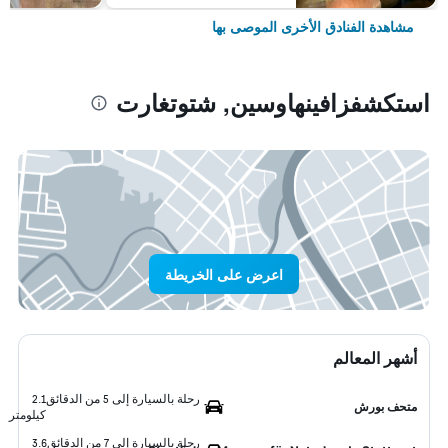
مشاهدة الفنادق الأخرى الموصى بها
استكشفزافينهاوسين, شتوتغارت
اعرض على الخريطة
أشهر المعالم
رحلة بالسيارة إلى 5 من الدقائق
2.1
متحف بورش
كيلومتر
رحلة بالسيارة إلى 7 من الدقائق
3.6