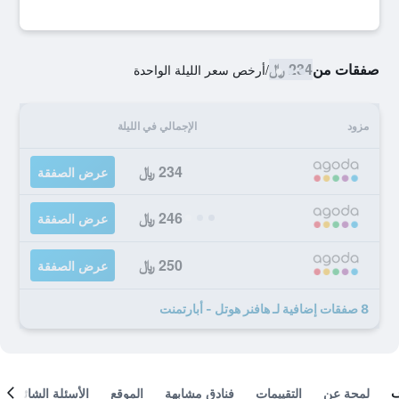
صفقات من
234 ﷼
/
أرخص سعر الليلة الواحدة
مزود
الإجمالي في الليلة
234 ﷼
عرض الصفقة
246 ﷼
عرض الصفقة
250 ﷼
عرض الصفقة
8 صفقات إضافية لـ هافنر هوتل - أبارتمنت
لمحة عن
التقييمات
فنادق مشابهة
الموقع
الأسئلة الشائعة