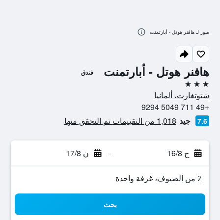
صور لـ هافنر هوتل - أبارتمنت
هافنر هوتل - أبارتمنت
فندق
3 نجوم
شتوتغارت، ألمانيا
+49 711 5049 9294
جيد
1,018 من التقييمات تم التحقق منها
7.6
ح 16/8
-
ن 17/8
2 من الضيوف، غرفة واحدة
بحث