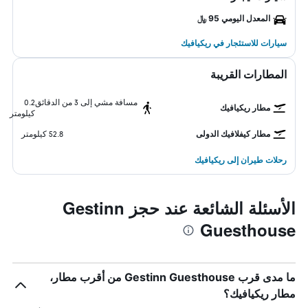
المعدل اليومي 95 ﷼
سيارات للاستئجار في ريكيافيك
المطارات القريبة
مسافة مشي إلى 3 من الدقائق
0.2
مطار ريكيافيك
كيلومتر
مطار كيفلافيك الدولى
52.8 كيلومتر
رحلات طيران إلى ريكيافيك
الأسئلة الشائعة عند حجز Gestinn
Guesthouse
ما مدى قرب Gestinn Guesthouse من أقرب مطار،
مطار ريكيافيك؟