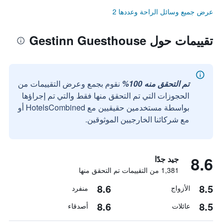
عرض جميع وسائل الراحة وعددها 2
تقييمات حول Gestinn Guesthouse
تم التحقق منه 100%
نقوم بجمع وعرض التقييمات من
الحجوزات التي تم التحقق منها فقط والتي تم إجراؤها
بواسطة مستخدمين حقيقيين مع HotelsCombined أو
مع شركائنا الخارجيين الموثوقين.
8.6
جيد جدًا
1,381 من التقييمات تم التحقق منها
8.6
8.5
الأزواج
منفرد
8.6
8.5
عائلات
أصدقاء