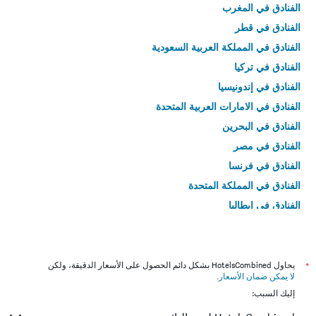
الفنادق في المغرب
الفنادق في قطر
الفنادق في المملكة العربية السعودية
الفنادق في تركيا
الفنادق في إندونيسيا
الفنادق في الامارات العربية المتحدة
الفنادق في البحرين
الفنادق في مصر
الفنادق في فرنسا
الفنادق في المملكة المتحدة
الفنادق في إيطاليا
الفنادق في تايلاند
*
يحاول HotelsCombined بشكل دائم الحصول على الأسعار الدقيقة، ولكن
لا يمكن ضمان الأسعار
.
إليك السبب: