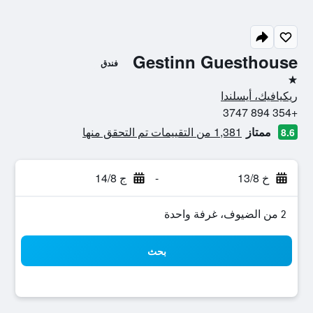
Gestinn Guesthouse
فندق
نجمة واحدة
ريكيافيك، أيسلندا
+354 894 3747
ممتاز
1,381 من التقييمات تم التحقق منها
8.6
خ 13/8
-
ج 14/8
2 من الضيوف، غرفة واحدة
بحث