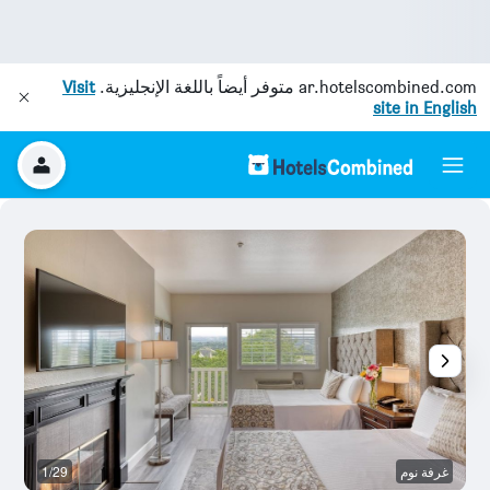
ar.hotelscombined.com
متوفر أيضاً باللغة الإنجليزية.
Visit
site in English
غرفة نوم
1/29
ش