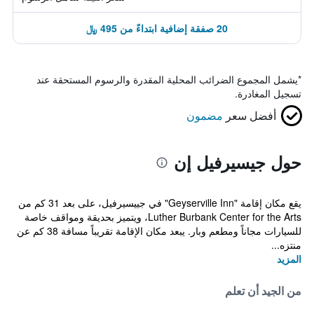
20 صفقة إضافية ابتداءً من 495 ﷼
*
يشمل المجموع الضرائب المحلية المقدرة والرسوم المستحقة عند
تسجيل المغادرة.
أفضل سعر
مضمون
حول جيسيرفيل إن
يقع مكان إقامة "Geyserville Inn" في جييسيرفيل، على بعد 31 كم من
Luther Burbank Center for the Arts، ويتميز بحديقة ومواقف خاصة
للسيارات مجاناً ومطعم وبار. يبعد مكان الإقامة تقريباً مسافة 38 كم عن
منتزه...
المزيد
من الجيد أن تعلم