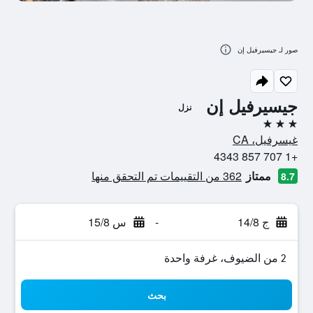
صور لـ جيسيرفيل إن
جيسيرفيل إن
نزل
3 نجوم
غيسرفيل، CA
+1 707 857 4343
ممتاز
362 من التقييمات تم التحقق منها
8.7
ج 14/8
-
س 15/8
2 من الضيوف، غرفة واحدة
بحث