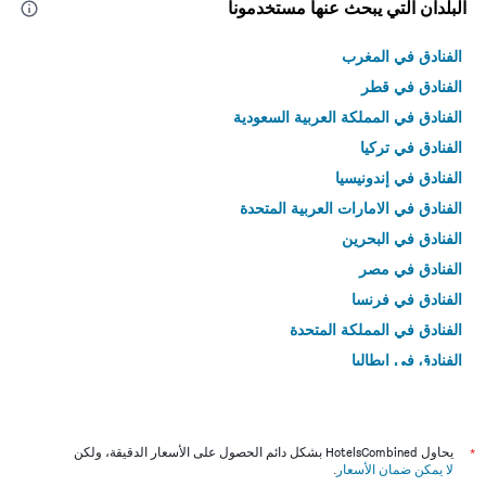
البلدان التي يبحث عنها مستخدمونا
الفنادق في المغرب
الفنادق في قطر
الفنادق في المملكة العربية السعودية
الفنادق في تركيا
الفنادق في إندونيسيا
الفنادق في الامارات العربية المتحدة
الفنادق في البحرين
الفنادق في مصر
الفنادق في فرنسا
الفنادق في المملكة المتحدة
الفنادق في إيطاليا
الفنادق في تايلاند
*
يحاول HotelsCombined بشكل دائم الحصول على الأسعار الدقيقة، ولكن
لا يمكن ضمان الأسعار
.