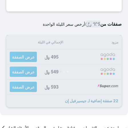
صفقات من
495 ﷼
/
أرخص سعر الليلة الواحدة
مزود
الإجمالي في الليلة
495 ﷼
عرض الصفقة
549 ﷼
عرض الصفقة
593 ﷼
عرض الصفقة
22 صفقة إضافية لـ جيسيرفيل إن
لمحة عن
التقييمات
فنادق مشابهة
الموقع
الأسئلة الشائعة