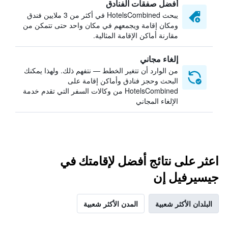
أفضل صفقات الفنادق
يبحث HotelsCombined في أكثر من 3 ملايين فندق
ومكان إقامة ويجمعهم في مكان واحد حتى تتمكن من
مقارنة أماكن الإقامة المثالية.
إلغاء مجاني
من الوارد أن تتغير الخطط — نتفهم ذلك. ولهذا يمكنك
البحث وحجز فنادق وأماكن إقامة على
HotelsCombined من وكالات السفر التي تقدم خدمة
الإلغاء المجاني
اعثر على نتائج أفضل لإقامتك في
جيسيرفيل إن
البلدان الأكثر شعبية
المدن الأكثر شعبية