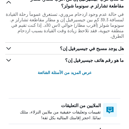
مقاطعة تشارلز م. سونوما شولز؟
في حالة عدم وجود ازدحام مروري، تستغرق عموماً رحلة القيادة
لمسافة 39.3 كم بين جيسيرفيل إن و مطار مقاطعة تشارلز م.
سونوما شولز (أقرب مطار) حوالي 0س 30د. إذا كنت تقيم في
منطقة حيوية، فقد تلاحظ زيادة وقت القيادة بسبب ازدحام
الطرق.
هل يوجد مسبح في جيسيرفيل إن؟
ما هو رقم هاتف جيسيرفيل إن؟
عرض المزيد من الأسئلة الشائعة
الملايين من التعليقات
تقييمات وتعليقات حقيقية من ملايين النزلاء، مثلك
تمامًا. احجز إقامتك المثالية بكل ثقة!