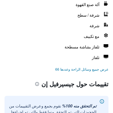
آلة صنع القهوة
شرفة / سطح
شرفة
مع تكييف
تلفاز بشاشة مسطحة
تلفاز
عرض جميع وسائل الراحة وعددها 66
تقييمات حول جيسيرفيل إن
تم التحقق منه 100%
نقوم بجمع وعرض التقييمات من
الحجوزات التي تم التحقق منها فقط والتي تم إجراؤها