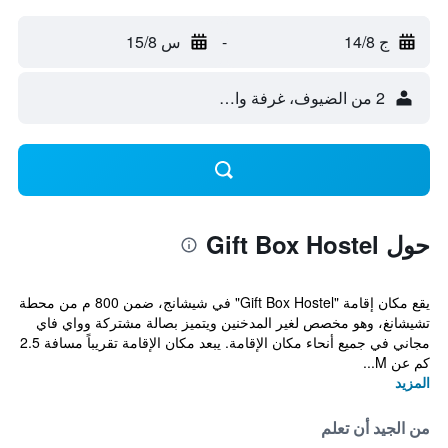
ج 14/8
-
س 15/8
2 من الضيوف، غرفة واحدة
حول Gift Box Hostel
يقع مكان إقامة "Gift Box Hostel" في شيشانج، ضمن 800 م من محطة
تشيشانغ، وهو مخصص لغير المدخنين ويتميز بصالة مشتركة وواي فاي
مجاني في جميع أنحاء مكان الإقامة. يبعد مكان الإقامة تقريباً مسافة 2.5
كم عن M...
المزيد
من الجيد أن تعلم