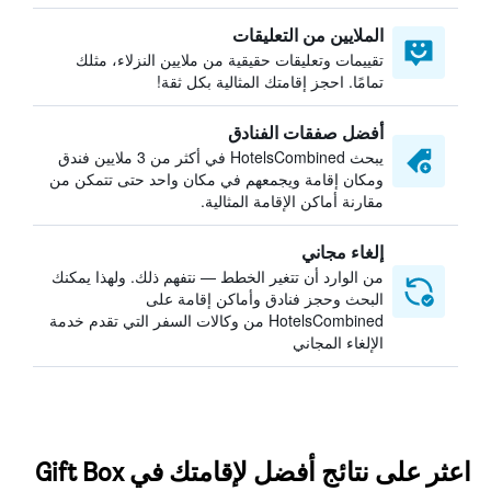
الملايين من التعليقات
تقييمات وتعليقات حقيقية من ملايين النزلاء، مثلك
تمامًا. احجز إقامتك المثالية بكل ثقة!
أفضل صفقات الفنادق
يبحث HotelsCombined في أكثر من 3 ملايين فندق
ومكان إقامة ويجمعهم في مكان واحد حتى تتمكن من
مقارنة أماكن الإقامة المثالية.
إلغاء مجاني
من الوارد أن تتغير الخطط — نتفهم ذلك. ولهذا يمكنك
البحث وحجز فنادق وأماكن إقامة على
HotelsCombined من وكالات السفر التي تقدم خدمة
الإلغاء المجاني
اعثر على نتائج أفضل لإقامتك في Gift Box